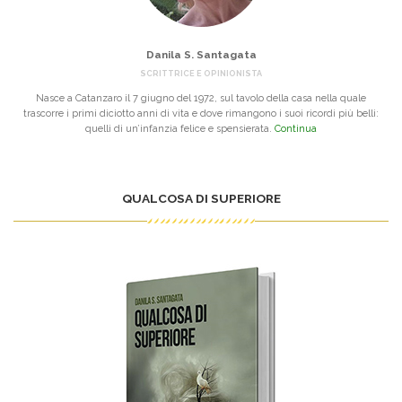
Danila S. Santagata
SCRITTRICE E OPINIONISTA
Nasce a Catanzaro il 7 giugno del 1972, sul tavolo della casa nella quale
trascorre i primi diciotto anni di vita e dove rimangono i suoi ricordi più belli:
quelli di un’infanzia felice e spensierata.
Continua
QUALCOSA DI SUPERIORE