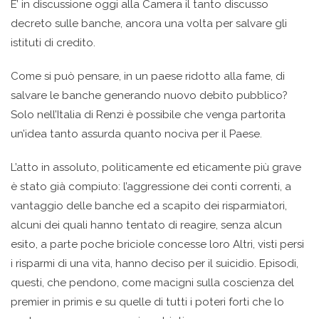
E’ in discussione oggi alla Camera il tanto discusso
decreto sulle banche, ancora una volta per salvare gli
istituti di credito.
Come si può pensare, in un paese ridotto alla fame, di
salvare le banche generando nuovo debito pubblico?
Solo nell’Italia di Renzi è possibile che venga partorita
un’idea tanto assurda quanto nociva per il Paese.
L’atto in assoluto, politicamente ed eticamente più grave
è stato già compiuto: l’aggressione dei conti correnti, a
vantaggio delle banche ed a scapito dei risparmiatori,
alcuni dei quali hanno tentato di reagire, senza alcun
esito, a parte poche briciole concesse loro Altri, visti persi
i risparmi di una vita, hanno deciso per il suicidio. Episodi,
questi, che pendono, come macigni sulla coscienza del
premier in primis e su quelle di tutti i poteri forti che lo