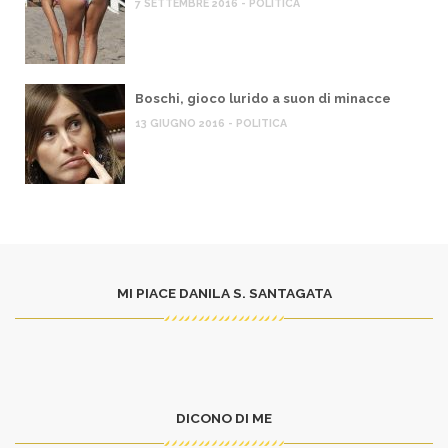
7 SETTEMBRE 2016 - POLITICA
Boschi, gioco lurido a suon di minacce
13 GIUGNO 2016 - POLITICA
MI PIACE DANILA S. SANTAGATA
DICONO DI ME