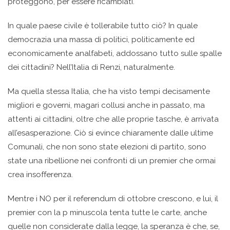
proteggono, per essere ricambiati.
In quale paese civile è tollerabile tutto ciò? In quale
democrazia una massa di politici, politicamente ed
economicamente analfabeti, addossano tutto sulle spalle
dei cittadini? Nell’Italia di Renzi, naturalmente.
Ma quella stessa Italia, che ha visto tempi decisamente
migliori e governi, magari collusi anche in passato, ma
attenti ai cittadini, oltre che alle proprie tasche, è arrivata
all’esasperazione. Ciò si evince chiaramente dalle ultime
Comunali, che non sono state elezioni di partito, sono
state una ribellione nei confronti di un premier che ormai
crea insofferenza.
Mentre i NO per il referendum di ottobre crescono, e lui, il
premier con la p minuscola tenta tutte le carte, anche
quelle non considerate dalla legge, la speranza è che, se,