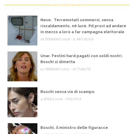
Neve. Terremotati sommersi, senza
riscaldamento, né luce. Pd provi ad andare
in mezzo a loro a far campagna elettorale
26 FEBBRAIO 2018 - IL MIO BLOG
Unar. Festini hard pagati con soldi nostri.
Boschi si dimetta
21 FEBBRAIO 2017 - ATTUALITÀ
Boschi senza via di scampo
4 APRILE 2016 - POLITICA
Boschi, il ministro delle figuracce