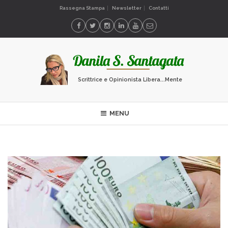
Rassegna Stampa
Newsletter
Contatti
Scrittrice e Opinionista Libera...Mente
MENU