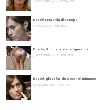
21 FEBBRAIO 2017 - ATTUALITÀ
Boschi senza via di scampo
4 APRILE 2016 - POLITICA
Boschi, il ministro delle figuracce
7 SETTEMBRE 2016 - POLITICA
Boschi, gioco lurido a suon di minacce
13 GIUGNO 2016 - POLITICA