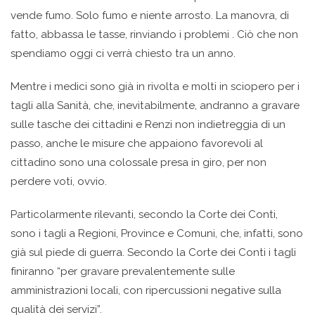
vende fumo. Solo fumo e niente arrosto. La manovra, di
fatto, abbassa le tasse, rinviando i problemi . Ciò che non
spendiamo oggi ci verrà chiesto tra un anno.
Mentre i medici sono già in rivolta e molti in sciopero per i
tagli alla Sanità, che, inevitabilmente, andranno a gravare
sulle tasche dei cittadini e Renzi non indietreggia di un
passo, anche le misure che appaiono favorevoli al
cittadino sono una colossale presa in giro, per non
perdere voti, ovvio.
Particolarmente rilevanti, secondo la Corte dei Conti,
sono i tagli a Regioni, Province e Comuni, che, infatti, sono
già sul piede di guerra. Secondo la Corte dei Conti i tagli
finiranno “per gravare prevalentemente sulle
amministrazioni locali, con ripercussioni negative sulla
qualità dei servizi”.