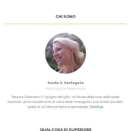
CHI SONO
Danila S. Santagata
SCRITTRICE E OPINIONISTA
Nasce a Catanzaro il 7 giugno del 1972, sul tavolo della casa nella quale
trascorre i primi diciotto anni di vita e dove rimangono i suoi ricordi più belli:
quelli di un’infanzia felice e spensierata.
Continua
QUALCOSA DI SUPERIORE