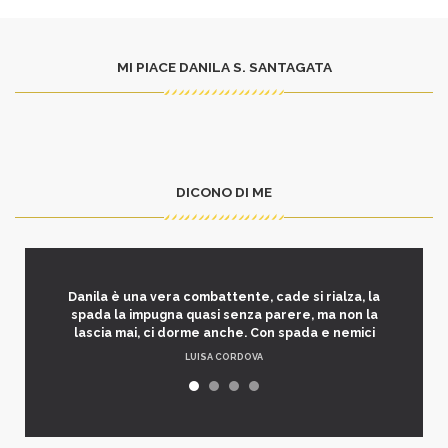
MI PIACE DANILA S. SANTAGATA
DICONO DI ME
Danila è una vera combattente, cade si rialza, la
spada la impugna quasi senza parere, ma non la
lascia mai, ci dorme anche. Con spada e nemici
LUISA CORDOVA