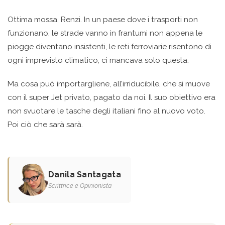
Ottima mossa, Renzi. In un paese dove i trasporti non
funzionano, le strade vanno in frantumi non appena le
piogge diventano insistenti, le reti ferroviarie risentono di
ogni imprevisto climatico, ci mancava solo questa.
Ma cosa può importargliene, all’irriducibile, che si muove
con il super Jet privato, pagato da noi. Il suo obiettivo era
non svuotare le tasche degli italiani fino al nuovo voto.
Poi ciò che sarà sarà.
Danila Santagata
Scrittrice e Opinionista