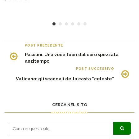
c
30
POST PRECEDENTE
Pasolini. Una voce fuori dal coro spezzata
anzitempo
POST SUCCESSIVO
Vaticano: gli scandali della casta “celeste”
CERCA NEL SITO