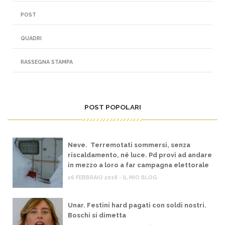
POST
QUADRI
RASSEGNA STAMPA
POST POPOLARI
Neve. Terremotati sommersi, senza
riscaldamento, né luce. Pd provi ad andare
in mezzo a loro a far campagna elettorale
26 FEBBRAIO 2018 - IL MIO BLOG
Unar. Festini hard pagati con soldi nostri.
Boschi si dimetta