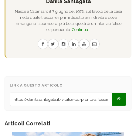
Danila Santagata
Nasce a Catanzaro il 7 giugno del 1972, sul tavolo della casa
nella quale trascorre i primi diciotto anni di vita e dove
rimangono i suoi ricordi più belli: quelli di un’infanzia felice
e spensierata.
Continua...
LINK A QUESTO ARTICOLO
Articoli Correlati