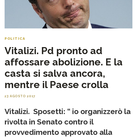
POLITICA
Vitalizi. Pd pronto ad
affossare abolizione. E la
casta si salva ancora,
mentre il Paese crolla
23 AGOSTO 2017
Vitalizi. Sposetti: “ io organizzerò la
rivolta in Senato contro il
provvedimento approvato alla