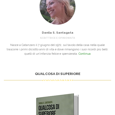
Danila S. Santagata
SCRITTRICE E OPINIONISTA
Nasce a Catanzaro il 7 giugno del 1972, sul tavolo della casa nella quale
trascorre i primi diciotto anni di vita e dove rimangono i suoi ricordi più belli:
quelli di un’infanzia felice e spensierata.
Continua
QUALCOSA DI SUPERIORE