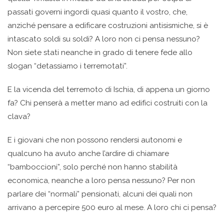
passati governi ingordi quasi quanto il vostro, che,
anziché pensare a edificare costruzioni antisismiche, si è
intascato soldi su soldi? A loro non ci pensa nessuno?
Non siete stati neanche in grado di tenere fede allo
slogan “detassiamo i terremotati”.
E la vicenda del terremoto di Ischia, di appena un giorno
fa? Chi penserà a metter mano ad edifici costruiti con la
clava?
E i giovani che non possono rendersi autonomi e
qualcuno ha avuto anche l’ardire di chiamare
“bamboccioni”, solo perché non hanno stabilità
economica, neanche a loro pensa nessuno? Per non
parlare dei “normali” pensionati, alcuni dei quali non
arrivano a percepire 500 euro al mese. A loro chi ci pensa?