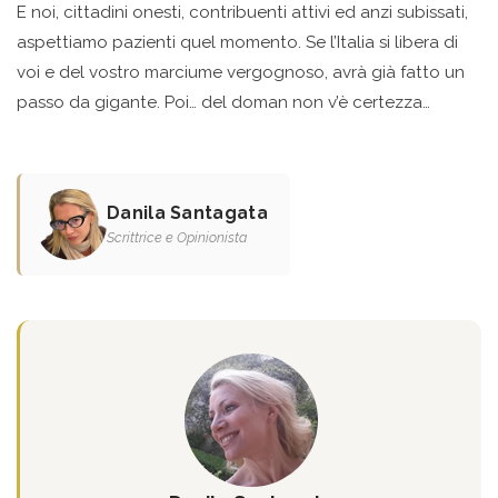
E noi, cittadini onesti, contribuenti attivi ed anzi subissati,
aspettiamo pazienti quel momento. Se l’Italia si libera di
voi e del vostro marciume vergognoso, avrà già fatto un
passo da gigante. Poi… del doman non v’è certezza…
Danila Santagata
Scrittrice e Opinionista