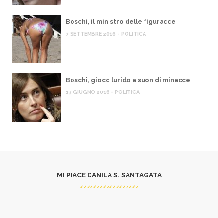
Boschi, il ministro delle figuracce
7 SETTEMBRE 2016 - POLITICA
Boschi, gioco lurido a suon di minacce
13 GIUGNO 2016 - POLITICA
MI PIACE DANILA S. SANTAGATA