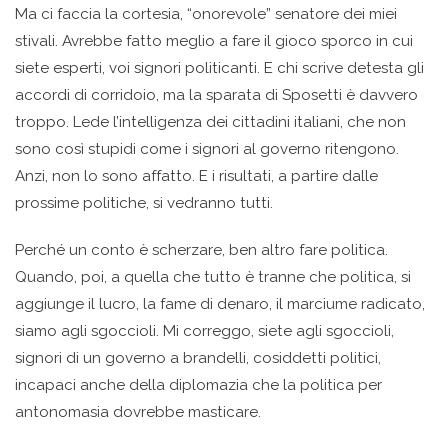
Ma ci faccia la cortesia, “onorevole” senatore dei miei
stivali. Avrebbe fatto meglio a fare il gioco sporco in cui
siete esperti, voi signori politicanti. E chi scrive detesta gli
accordi di corridoio, ma la sparata di Sposetti è davvero
troppo. Lede l’intelligenza dei cittadini italiani, che non
sono così stupidi come i signori al governo ritengono.
Anzi, non lo sono affatto. E i risultati, a partire dalle
prossime politiche, si vedranno tutti.
Perché un conto è scherzare, ben altro fare politica.
Quando, poi, a quella che tutto è tranne che politica, si
aggiunge il lucro, la fame di denaro, il marciume radicato,
siamo agli sgoccioli. Mi correggo, siete agli sgoccioli,
signori di un governo a brandelli, cosiddetti politici,
incapaci anche della diplomazia che la politica per
antonomasia dovrebbe masticare.