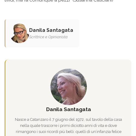
lividi, ma fa comunque a pezzi” (Susanna Casciani)
Danila Santagata
Scrittrice e Opinionista
Danila Santagata
Nasce a Catanzaro il 7 giugno del 1972, sul tavolo della casa
nella quale trascorre i primi diciotto anni di vita e dove
rimangono i suoi ricordi più belli: quelli di un’infanzia felice