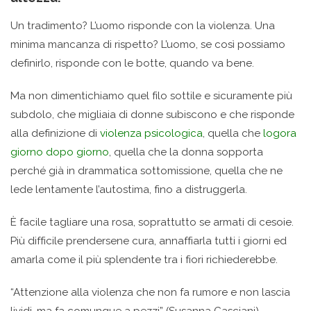
Un tradimento? L’uomo risponde con la violenza. Una
minima mancanza di rispetto? L’uomo, se così possiamo
definirlo, risponde con le botte, quando va bene.
Ma non dimentichiamo quel filo sottile e sicuramente più
subdolo, che migliaia di donne subiscono e che risponde
alla definizione di
violenza psicologica
, quella che
logora
giorno dopo giorno
, quella che la donna sopporta
perché già in drammatica sottomissione, quella che ne
lede lentamente l’autostima, fino a distruggerla.
È facile tagliare una rosa, soprattutto se armati di cesoie.
Più difficile prendersene cura, annaffiarla tutti i giorni ed
amarla come il più splendente tra i fiori richiederebbe.
“Attenzione alla violenza che non fa rumore e non lascia