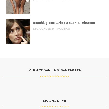
Boschi, gioco lurido a suon di minacce
13 GIUGNO 2016 - POLITICA
MI PIACE DANILA S. SANTAGATA
DICONO DI ME