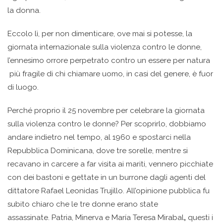
la donna.
Eccolo lì, per non dimenticare, ove mai si potesse, la
giornata internazionale sulla violenza contro le donne,
l’ennesimo orrore perpetrato contro un essere per natura
più fragile di chi chiamare uomo, in casi del genere, è fuor
di luogo.
Perché proprio il 25 novembre per celebrare la giornata
sulla violenza contro le donne? Per scoprirlo, dobbiamo
andare indietro nel tempo, al 1960 e spostarci nella
Repubblica Dominicana, dove tre sorelle, mentre si
recavano in carcere a far visita ai mariti, vennero picchiate
con dei bastoni e gettate in un burrone dagli agenti del
dittatore Rafael Leonidas Trujillo. All’opinione pubblica fu
subito chiaro che le tre donne erano state
assassinate.
Patria, Minerva e María Teresa Mirabal
,
questi i