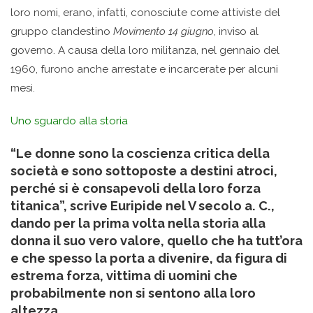
loro nomi, erano, infatti, conosciute come attiviste del
gruppo clandestino
Movimento 14 giugno
, inviso al
governo. A causa della loro militanza, nel gennaio del
1960, furono anche arrestate e incarcerate per alcuni
mesi.
Uno sguardo alla storia
“Le donne sono la coscienza critica della
società e sono sottoposte a destini atroci,
perché si è consapevoli della loro forza
titanica”, scrive Euripide nel V secolo a. C.,
dando per la prima volta nella storia alla
donna il suo vero valore, quello che ha tutt’ora
e che spesso la porta a divenire, da figura di
estrema forza, vittima di uomini che
probabilmente non si sentono alla loro
altezza.