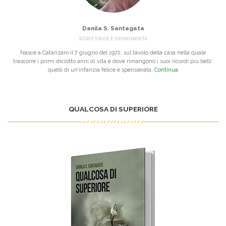
Danila S. Santagata
SCRITTRICE E OPINIONISTA
Nasce a Catanzaro il 7 giugno del 1972, sul tavolo della casa nella quale
trascorre i primi diciotto anni di vita e dove rimangono i suoi ricordi più belli:
quelli di un’infanzia felice e spensierata.
Continua
QUALCOSA DI SUPERIORE