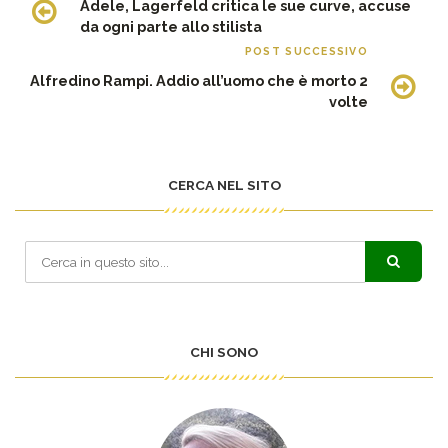
Adele, Lagerfeld critica le sue curve, accuse
da ogni parte allo stilista
POST SUCCESSIVO
Alfredino Rampi. Addio all’uomo che è morto 2
volte
CERCA NEL SITO
CHI SONO