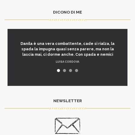
DICONO DI ME
Danila è una vera combattente, cade si rialza, la
spada la impugna quasi senza parere, ma non la
lascia mai, ci dorme anche. Con spada e nemici
LUISA CORDOVA
NEWSLETTER