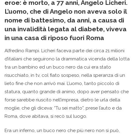
eroe: è morto, a 77 anni, Angelo Licheri.
L’uomo, che di Angelo non aveva solo il
nome di battesimo, da anni, a causa di
una invalidità legata al diabete, viveva
in una casa di riposo fuori Roma
Alfredino Rampi. Licheri faceva parte dei circa 21 milioni
d’italiani che seguirono la drammatica vicenda della lotta
tra un bambino ed un buco nero da cui era stato
risucchiato, in tv, col fiato sospeso, nella speranza di un
lieto fine che non arrivò mai. L’uomo, tanto piccolo di
statura, quanto grande di animo, dopo aver pensato che
forse sarebbe riuscito nell’impresa, dietro le urla della
moglie, che gli diceva: “Tu sei matto”, prese l’auto e da
Roma, dove abitava, si recò sul luogo.
Era un inferno, un buco nero che più nero non si può,