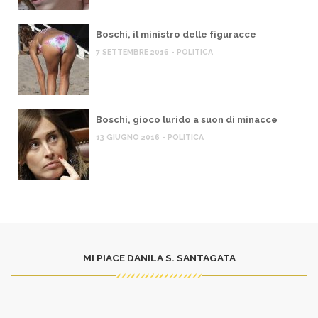
Boschi, il ministro delle figuracce
7 SETTEMBRE 2016 - POLITICA
Boschi, gioco lurido a suon di minacce
13 GIUGNO 2016 - POLITICA
MI PIACE DANILA S. SANTAGATA