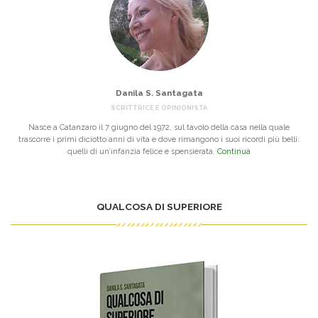
Danila S. Santagata
SCRITTRICE E OPINIONISTA
Nasce a Catanzaro il 7 giugno del 1972, sul tavolo della casa nella quale
trascorre i primi diciotto anni di vita e dove rimangono i suoi ricordi più belli:
quelli di un’infanzia felice e spensierata.
Continua
QUALCOSA DI SUPERIORE