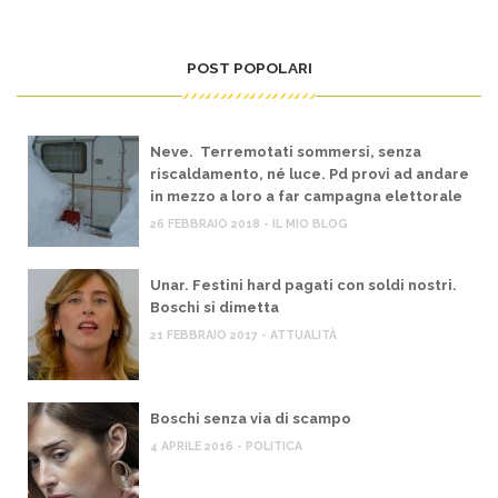
POST POPOLARI
Neve. Terremotati sommersi, senza
riscaldamento, né luce. Pd provi ad andare
in mezzo a loro a far campagna elettorale
26 FEBBRAIO 2018 - IL MIO BLOG
Unar. Festini hard pagati con soldi nostri.
Boschi si dimetta
21 FEBBRAIO 2017 - ATTUALITÀ
Boschi senza via di scampo
4 APRILE 2016 - POLITICA