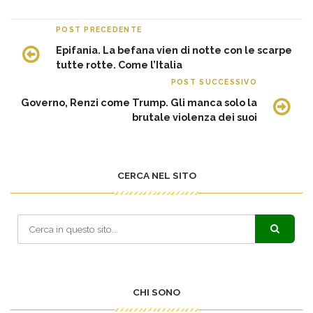
POST PRECEDENTE
Epifania. La befana vien di notte con le scarpe
tutte rotte. Come l’Italia
POST SUCCESSIVO
Governo, Renzi come Trump. Gli manca solo la
brutale violenza dei suoi
CERCA NEL SITO
CHI SONO