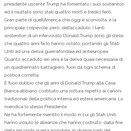
presidente uscente Trump ha fomentato i suoi sostenitori
ed il risultato sono stati quattro morti e tredici feriti.
Gran parte di quell’America che oggi è sconvolta, è la
principale colpevole, però, dell’accaduto. I tanti
sostenitori di un infervorato Donald Trump sono gli stessi
che quattro anni fa lo hanno votato, portando gli Stati
Uniti ad una deriva guerrafondaia ed antieuropea.
Quanto accaduto ieri sera è la deriva quasi necessaria di
un quadriennato battagliero, fuori da ogni schema di
politica corretta.
È fuori dubbio che gli anni di Donald Trump alla Casa
Bianca abbiano costituito una rottura rispetto ai canoni
tradizionali della politica interna ed estera americana. Lo
rivendica lo stesso Presidente.
Ne ha fortemente risentito il modo in cui gli Stati Uniti
hanno vissuto le alleanze che hanno costruito, dalla fine
della seconda guerra mondiale, in diverse parti del