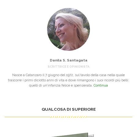
Danila S. Santagata
SCRITTRICE E OPINIONISTA
Nasce a Catanzaro il 7 giugno del 1972, sul tavolo della casa nella quale
trascorre i primi diciotto anni di vita e dove rimangono i suoi ricordi più belli:
quelli di un’infanzia felice e spensierata.
Continua
QUALCOSA DI SUPERIORE