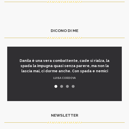
DICONO DI ME
Danila è una vera combattente, cade si rialza, la
spada la impugna quasi senza parere, ma non la
lascia mai, ci dorme anche. Con spada e nemici
LUISA CORDOVA
NEWSLETTER