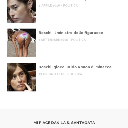
4 APRILE 2016 - POLITICA
Boschi, il ministro delle figuracce
7 SETTEMBRE 2016 - POLITICA
Boschi, gioco lurido a suon di minacce
13 GIUGNO 2016 - POLITICA
MI PIACE DANILA S. SANTAGATA