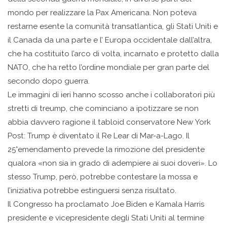
mondo per realizzare la Pax Americana. Non poteva
restarne esente la comunità transatlantica, gli Stati Uniti e
il Canada da una parte e l’ Europa occidentale dall’altra,
che ha costituito l’arco di volta, incarnato e protetto dalla
NATO, che ha retto l’ordine mondiale per gran parte del
secondo dopo guerra.
Le immagini di ieri hanno scosso anche i collaboratori più
stretti di treump, che cominciano a ipotizzare se non
abbia davvero ragione il tabloid conservatore New York
Post: Trump è diventato il Re Lear di Mar-a-Lago. Il
25°emendamento prevede la rimozione del presidente
qualora «non sia in grado di adempiere ai suoi doveri». Lo
stesso Trump, però, potrebbe contestare la mossa e
l’iniziativa potrebbe estinguersi senza risultato.
Il Congresso ha proclamato Joe Biden e Kamala Harris
presidente e vicepresidente degli Stati Uniti al termine