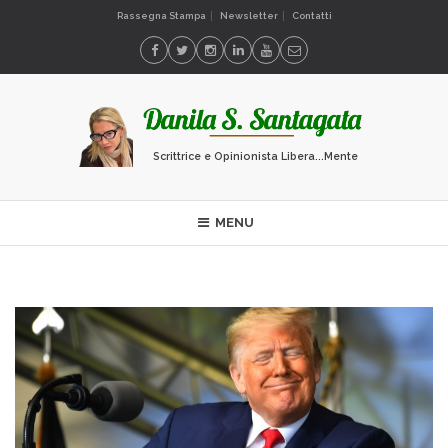
Rassegna Stampa
Newsletter
Contatti
Scrittrice e Opinionista Libera...Mente
MENU