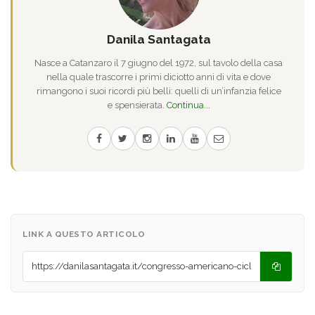
Danila Santagata
Nasce a Catanzaro il 7 giugno del 1972, sul tavolo della casa
nella quale trascorre i primi diciotto anni di vita e dove
rimangono i suoi ricordi più belli: quelli di un’infanzia felice
e spensierata.
Continua...
LINK A QUESTO ARTICOLO