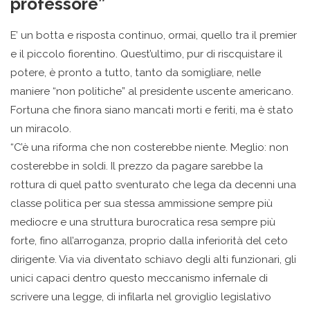
professore”
E’ un botta e risposta continuo, ormai, quello tra il premier
e il piccolo fiorentino. Quest’ultimo, pur di riscquistare il
potere, è pronto a tutto, tanto da somigliare, nelle
maniere “non politiche” al presidente uscente americano.
Fortuna che finora siano mancati morti e feriti, ma è stato
un miracolo.
“C’è una riforma che non costerebbe niente. Meglio: non
costerebbe in soldi. Il prezzo da pagare sarebbe la
rottura di quel patto sventurato che lega da decenni una
classe politica per sua stessa ammissione sempre più
mediocre e una struttura burocratica resa sempre più
forte, fino all’arroganza, proprio dalla inferiorità del ceto
dirigente. Via via diventato schiavo degli alti funzionari, gli
unici capaci dentro questo meccanismo infernale di
scrivere una legge, di infilarla nel groviglio legislativo