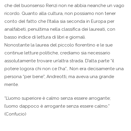
che del buonsenso Renzi non ne abbia neanche un vago
ricordo. Quanto alla cultura, non possiamo non tener
conto del fatto che l’Italia sia seconda in Europa per
analfabeti, penultima nella classifica dei laureati, con
basso indice di lettura di libri e giornali.
Nonostante la laurea del piccolo fiorentino e le sue
continue letture politiche, crediamo sia necessario
assolutamente trovare un’altra strada. D’alta parte “il
potere logora chi non ce l’ha”… Non era decisamente una
persona “per bene”, Andreotti, ma aveva una grande
mente.
“L’uomo superiore è calmo senza essere arrogante;
l’uomo dappoco è arrogante senza essere calmo.”
(Confucio)