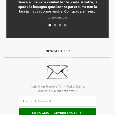
Danila è una vera combattente, cade si rialza, la
spada la impugna quasi senza parere, ma non la
lascia mai, ci dorme anche. Con spada e nemici
LUISA CORDOVA
NEWSLETTER
Iscriviti per Ricevere Tutti i Post di Danila
Inserisci il tuo indirizzo email!.
SI! VOGLIO RICEVERE I POST