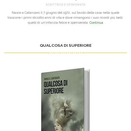
SCRITTRICE E OPINIONISTA
Nasce a Catanzaro il 7 giugno del 1972, sul tavolo della casa nella quale
trascorre i primi diciotto anni di vita e dove rimangono i suoi ricordi più belli:
quelli di un’infanzia felice e spensierata.
Continua
QUALCOSA DI SUPERIORE