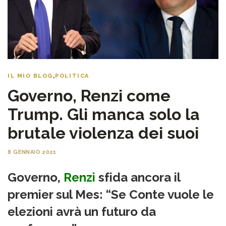
IL MIO BLOG
,
POLITICA
Governo, Renzi come
Trump. Gli manca solo la
brutale violenza dei suoi
8 GENNAIO 2021
Governo,
Renzi
sfida ancora il
premier sul Mes: “Se Conte vuole le
elezioni avrà un futuro da