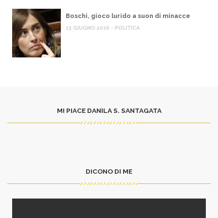
Boschi, gioco lurido a suon di minacce
13 GIUGNO 2016 - POLITICA
MI PIACE DANILA S. SANTAGATA
DICONO DI ME