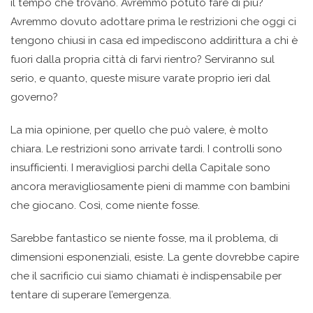
il tempo che trovano. Avremmo potuto fare di più?
Avremmo dovuto adottare prima le restrizioni che oggi ci
tengono chiusi in casa ed impediscono addirittura a chi è
fuori dalla propria città di farvi rientro? Serviranno sul
serio, e quanto, queste misure varate proprio ieri dal
governo?
La mia opinione, per quello che può valere, è molto
chiara. Le restrizioni sono arrivate tardi. I controlli sono
insufficienti. I meravigliosi parchi della Capitale sono
ancora meravigliosamente pieni di mamme con bambini
che giocano. Così, come niente fosse.
Sarebbe fantastico se niente fosse, ma il problema, di
dimensioni esponenziali, esiste. La gente dovrebbe capire
che il sacrificio cui siamo chiamati è indispensabile per
tentare di superare l’emergenza.