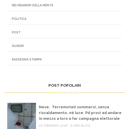
NEI MEANDRI DELLA MENTE
POLITICA
POST
QUADRI
RASSEGNA STAMPA
POST POPOLARI
Neve. Terremotati sommersi, senza
riscaldamento, né luce. Pd provi ad andare
in mezzo a loro a far campagna elettorale
26 FEBBRAIO 2018 - IL MIO BLOG