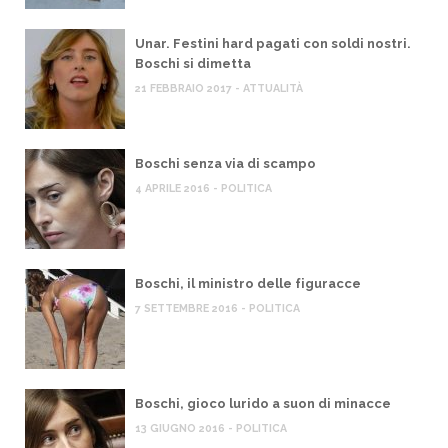
Unar. Festini hard pagati con soldi nostri.
Boschi si dimetta
21 FEBBRAIO 2017 - ATTUALITÀ
Boschi senza via di scampo
4 APRILE 2016 - POLITICA
Boschi, il ministro delle figuracce
7 SETTEMBRE 2016 - POLITICA
Boschi, gioco lurido a suon di minacce
13 GIUGNO 2016 - POLITICA