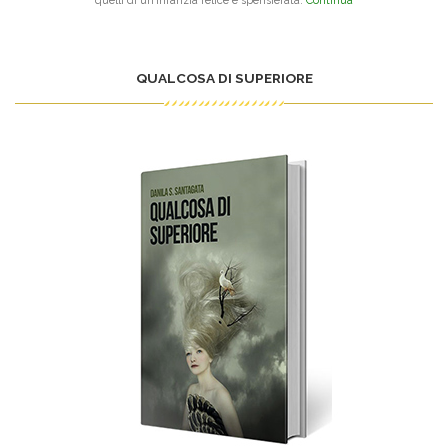
quelli di un’infanzia felice e spensierata.
Continua
QUALCOSA DI SUPERIORE