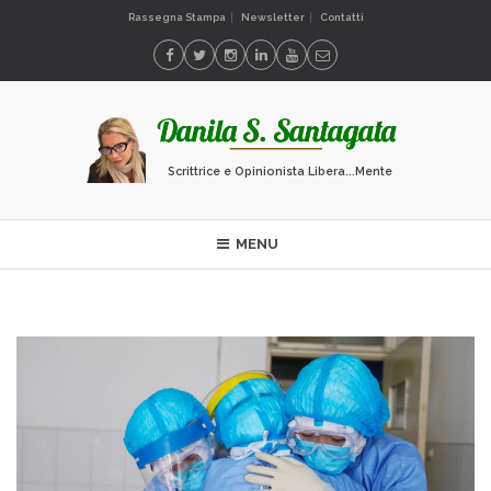
Rassegna Stampa
Newsletter
Contatti
Scrittrice e Opinionista Libera...Mente
MENU