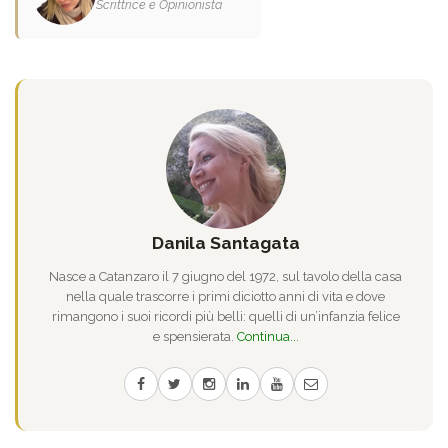
Scrittrice e Opinionista
Danila Santagata
Nasce a Catanzaro il 7 giugno del 1972, sul tavolo della casa
nella quale trascorre i primi diciotto anni di vita e dove
rimangono i suoi ricordi più belli: quelli di un’infanzia felice
e spensierata.
Continua...