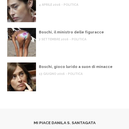
4 APRILE 2016 - POLITICA
Boschi, il ministro delle figuracce
7 SETTEMBRE 2016 - POLITICA
Boschi, gioco lurido a suon di minacce
13 GIUGNO 2016 - POLITICA
MI PIACE DANILA S. SANTAGATA