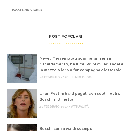
RASSEGNA STAMPA
POST POPOLARI
Neve. Terremotati sommersi, senza
riscaldamento, né luce. Pd provi ad andare
in mezzo a loro a far campagna elettorale
26 FEBBRAIO 2018 - IL MIO BLOG
Unar. Festini hard pagati con soldi nostri.
Boschi si dimetta
21 FEBBRAIO 2017 - ATTUALITÀ
Boschi senza via di scampo