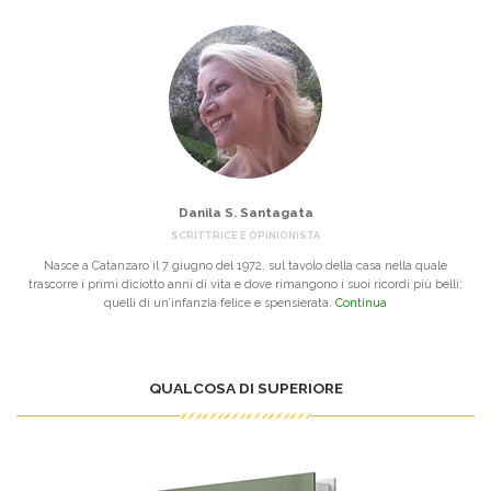
Danila S. Santagata
SCRITTRICE E OPINIONISTA
Nasce a Catanzaro il 7 giugno del 1972, sul tavolo della casa nella quale
trascorre i primi diciotto anni di vita e dove rimangono i suoi ricordi più belli:
quelli di un’infanzia felice e spensierata.
Continua
QUALCOSA DI SUPERIORE