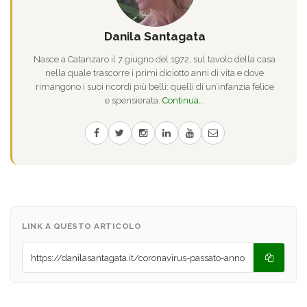
Danila Santagata
Nasce a Catanzaro il 7 giugno del 1972, sul tavolo della casa
nella quale trascorre i primi diciotto anni di vita e dove
rimangono i suoi ricordi più belli: quelli di un’infanzia felice
e spensierata.
Continua...
LINK A QUESTO ARTICOLO