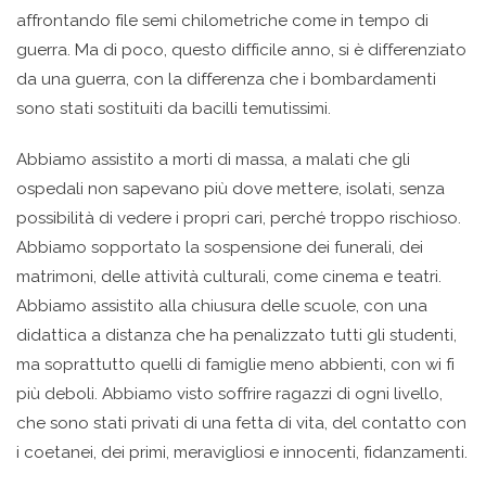
affrontando file semi chilometriche come in tempo di
guerra. Ma di poco, questo difficile anno, si è differenziato
da una guerra, con la differenza che i bombardamenti
sono stati sostituiti da bacilli temutissimi.
Abbiamo assistito a morti di massa, a malati che gli
ospedali non sapevano più dove mettere, isolati, senza
possibilità di vedere i propri cari, perché troppo rischioso.
Abbiamo sopportato la sospensione dei funerali, dei
matrimoni, delle attività culturali, come cinema e teatri.
Abbiamo assistito alla chiusura delle scuole, con una
didattica a distanza che ha penalizzato tutti gli studenti,
ma soprattutto quelli di famiglie meno abbienti, con wi fi
più deboli. Abbiamo visto soffrire ragazzi di ogni livello,
che sono stati privati di una fetta di vita, del contatto con
i coetanei, dei primi, meravigliosi e innocenti, fidanzamenti.