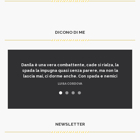
DICONO DI ME
Danila è una vera combattente, cade si rialza, la
spada la impugna quasi senza parere, ma non la
lascia mai, ci dorme anche. Con spada e nemici
LUISA CORDOVA
NEWSLETTER