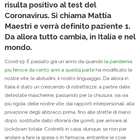
risulta
positivo
al test del
Coronavirus. Si chiama
Mattia
Maestri
e verrà definito paziente 1.
Da allora tutto cambia, in Italia e nel
mondo.
Covid-19. Ѐ passato già un anno da quando
la pandemia
più feroce da cento anni a questa parte
ha modificato le
nostre vite, le abitudini, il nostro linguaggio. Da allora in
Italia è stato un crescendo di ristrettezze, a partire dalle
detestate mascherine, passando per la chiusura, via via
più rigida, delle nostre vite, dai rapporti interpersonali, alla
privazione degli abbracci prima, fino alle strette di mano
dopo, sostituite dallo sfiorarsi dei gomiti, per arrivare al
lockdown totale. Costretti in casa, dunque, se non per
andare a fare la spesa o in farmacia, entrambe le cose