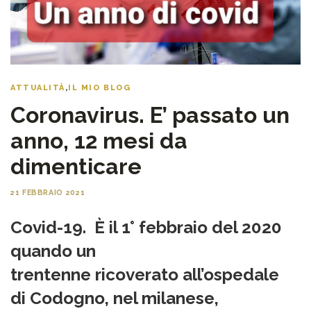
ATTUALITÀ
,
IL MIO BLOG
Coronavirus. E’ passato un
anno, 12 mesi da
dimenticare
21 FEBBRAIO 2021
Covid-19. Ѐ il 1° febbraio del 2020
quando un
trentenne
ricoverato
all’ospedale
di
Codogno
, nel milanese,