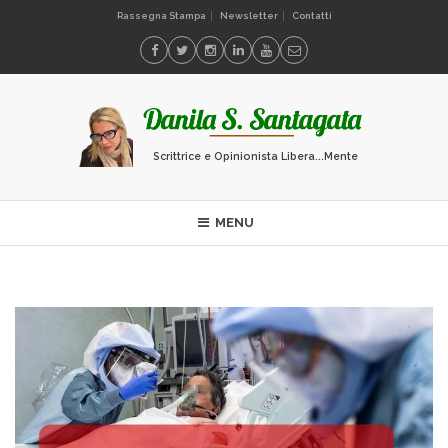
Rassegna Stampa
Newsletter
Contatti
Scrittrice e Opinionista Libera...Mente
MENU