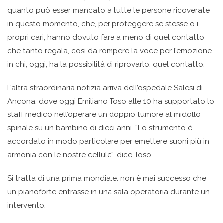
quanto può esser mancato a tutte le persone ricoverate
in questo momento, che, per proteggere se stesse o i
propri cari, hanno dovuto fare a meno di quel contatto
che tanto regala, così da rompere la voce per l’emozione
in chi, oggi, ha la possibilità di riprovarlo, quel contatto.
L’altra straordinaria notizia arriva dell’ospedale Salesi di
Ancona, dove oggi Emiliano Toso alle 10 ha supportato lo
staff medico nell’operare un doppio tumore al midollo
spinale su un bambino di dieci anni. “Lo strumento è
accordato in modo particolare per emettere suoni più in
armonia con le nostre cellule”, dice Toso.
Si tratta di una prima mondiale: non è mai successo che
un pianoforte entrasse in una sala operatoria durante un
intervento.