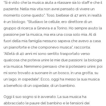
“Si è visto che la musica aiuta a rilassare sia lo staff e che il
paziente. Nella mia vita non avrei pensato di vivere un
momento come questo”. Toso, biellese di 47 anni, in realtà
è un biologo. “Studiavo le cellule, ero direttore di un
gruppo di ricerca a Ginevra e a Torino. Ho sempre avuto la
passione per la musica, ma era una cosa solo mia. Al di
fuori della mia famiglia nessuno sapeva che avevo a casa
un pianoforte e che componevo musica”, racconta.
“All’età di 40 anni mi sono sentito trasportato verso
qualcosa che poteva unire le mie due passioni: la biologia
e la musica. Nemmeno pensavo che si potessero unire, poi
mi sono trovato a suonare in un bosco, in una grotta, su
un lago, in ospedale”. Ecco, oggi ha messo la sua musica
a beneficio di un ospedale, di un bambino.
Oggi il suo sogno si è avverato. La sua musica ha
abbracciato le paure del bambino e le tensioni dei