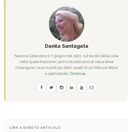
Danila Santagata
Nasce a Catanzaro il 7 giugno del 1972, sul tavolo della casa
nella quale trascorre i primi diciotto anni di vita e dove
rimangono i suoi ricordi più belli: quelli di un’infanzia felice
e spensierata.
Continua...
LINK A QUESTO ARTICOLO