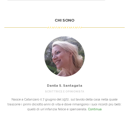
CHI SONO
Danila S. Santagata
SCRITTRICE E OPINIONISTA
Nasce a Catanzaro il 7 giugno del 1972, sul tavolo della casa nella quale
trascorre i primi diciotto anni di vita e dove rimangono i suoi ricordi più belli:
quelli di un’infanzia felice e spensierata.
Continua