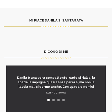
MI PIACE DANILA S. SANTAGATA
DICONO DI ME
Danila è una vera combattente, cade si rialza, la
spada la impugna quasi senza parere, ma non la
lascia mai, ci dorme anche. Con spada e nemici
LUISA CORDOVA