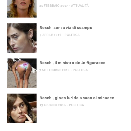
21 FEBBRAIO 2017 - ATTUALITÀ
Boschi senza via di scampo
4 APRILE 2016 - POLITICA
Boschi, il ministro delle figuracce
7 SETTEMBRE 2016 - POLITICA
Boschi, gioco lurido a suon di minacce
13 GIUGNO 2016 - POLITICA