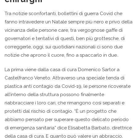
Tra notizie sconfortanti, bollettini di guerra Covid che
fanno intravedere un Natale sempre più nero e privo della
vicinanza delle persone care, tra vergognose gaffe di
governatori e tentativi di questi, ben più grottesche, di
correggerle, oggi, sui quotidiani nazionali ci sono due
notizie che aprono il cuore, fino a spaccarlo in due..
La prima viene dalla casa di cura Domenico Sartor a
Castelfranco Veneto. Attraverso una speciale tenda di
plastica anti contagio da Covid-19, le persone ricoverate
all’interno della struttura possono finalmente
riabbracciare i loro cari, che rimangono così separati e
protetti dal rischio di contagio. “È un progetto che
abbiamo pensato per superare questo delicato periodo
di emergenza sanitaria” dice Elisabetta Barbato, direttrice
della casa di cura. E quanto può valere un abbraccio,