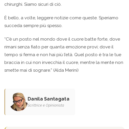
chirurghi. Siamo sicuri di ciò.
È bello, a volte, leggere notizie come queste. Speriamo
succeda sempre più spesso.
“C’è un posto nel mondo dove il cuore batte forte, dove
rimani senza fiato per quanta emozione provi; dove il
tempo si ferma e non hai più l’età. Quel posto è tra le tue
braccia in cui non invecchia il cuore, mentre la mente non
smette mai di sognare.” (Alda Merini)
Danila Santagata
Scrittrice e Opinionista