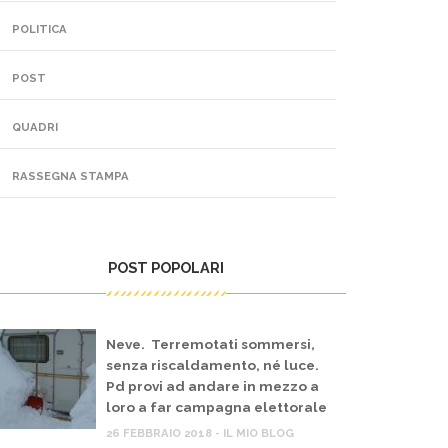
POLITICA
POST
QUADRI
RASSEGNA STAMPA
POST POPOLARI
Neve. Terremotati sommersi,
senza riscaldamento, né luce.
Pd provi ad andare in mezzo a
loro a far campagna elettorale
26 FEBBRAIO 2018 - IL MIO BLOG