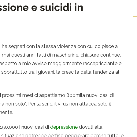
sione e suicidi in
i ha segnati con la stessa violenza con cui colpisce a
ai questi anni fatti di mascherine, chiusure continue,
 L’aspetto a mio avviso maggiormente raccapricciante è
soprattutto tra i giovani, la crescita della tendenza al
“Nei prossimi mesi ci aspettiamo 800mila nuovi casi di
 non solo”. Per la serie: il virus non attacca solo il
mente.
150.000 i nuovi casi di
depressione
dovuti alla
situazione potrebbe perfino peggiorare perché tutte le