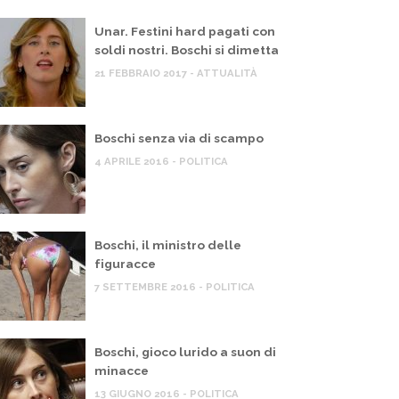
Unar. Festini hard pagati con
soldi nostri. Boschi si dimetta
21 FEBBRAIO 2017 - ATTUALITÀ
Boschi senza via di scampo
4 APRILE 2016 - POLITICA
Boschi, il ministro delle
figuracce
7 SETTEMBRE 2016 - POLITICA
Boschi, gioco lurido a suon di
minacce
13 GIUGNO 2016 - POLITICA