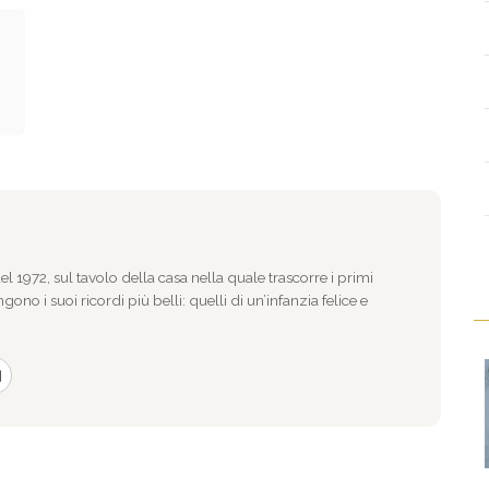
l 1972, sul tavolo della casa nella quale trascorre i primi
gono i suoi ricordi più belli: quelli di un’infanzia felice e