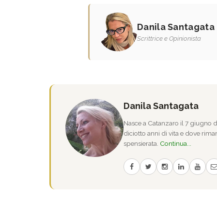
Danila Santagata
Scrittrice e Opinionista
Danila Santagata
Nasce a Catanzaro il 7 giugno de
diciotto anni di vita e dove riman
spensierata.
Continua...