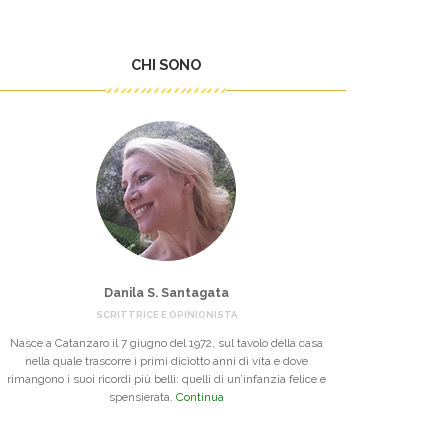
CHI SONO
Danila S. Santagata
SCRITTRICE E OPINIONISTA
Nasce a Catanzaro il 7 giugno del 1972, sul tavolo della casa
nella quale trascorre i primi diciotto anni di vita e dove
rimangono i suoi ricordi più belli: quelli di un’infanzia felice e
spensierata.
Continua