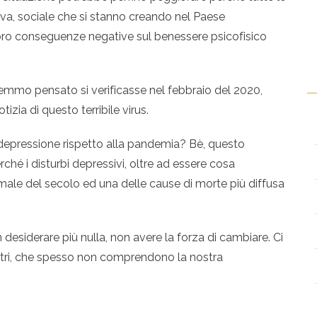
otiva, sociale che si stanno creando nel Paese
oro conseguenze negative sul benessere psicofisico
remmo pensato si verificasse nel febbraio del 2020,
zia di questo terribile virus.
depressione rispetto alla pandemia? Bè, questo
ché i disturbi depressivi, oltre ad essere cosa
l male del secolo ed una delle cause di morte più diffusa
n desiderare più nulla, non avere la forza di cambiare. Ci
ltri, che spesso non comprendono la nostra