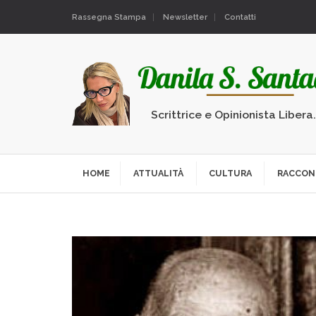
Rassegna Stampa
Newsletter
Contatti
Scrittrice e Opinionista Libera
HOME
ATTUALITÀ
CULTURA
RACCON