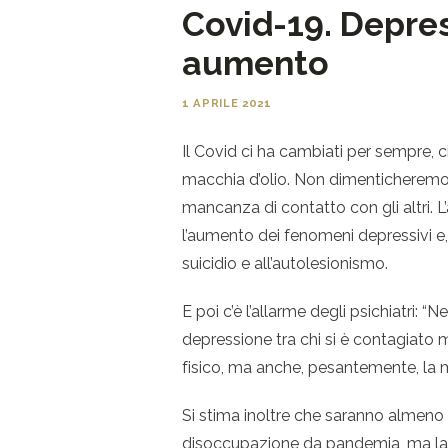
Covid-19. Depres
aumento
1 APRILE 2021
Il Covid ci ha cambiati per sempre, c
macchia d’olio. Non dimenticheremo m
mancanza di contatto con gli altri.
l’aumento dei fenomeni depressivi e, 
suicidio e all’autolesionismo.
E poi c’è l’allarme degli psichiatri: 
depressione tra chi si è contagiato ma
fisico, ma anche, pesantemente, la 
Si stima inoltre che saranno almeno 
disoccupazione da pandemia, ma la 