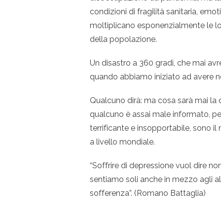
condizioni di fragilità sanitaria, em
moltiplicano esponenzialmente le l
della popolazione.
Un disastro a 360 gradi, che mai av
quando abbiamo iniziato ad avere noti
Qualcuno dirà: ma cosa sarà mai la 
qualcuno è assai male informato, per
terrificante e insopportabile, sono i
a livello mondiale.
“Soffrire di depressione vuol dire no
sentiamo soli anche in mezzo agli a
sofferenza”. (Romano Battaglia)