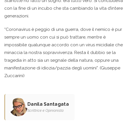
Stanotte ho fatto un sogno: era tutto vero. Si concludeva
con la fine di un incubo che sta cambiando la vita d’intere
generazioni.
“Coronavirus è peggio di una guerra, dove il nemico è pur
sempre un uomo con cui si può trattare, mentre è
impossibile qualunque accordo con un virus micidiale che
minaccia la nostra sopravvivenza. Resta il dubbio se la
tragedia in atto sia un segnale della natura, oppure una
manifestazione di idiozia/pazzia degli uomini”. (Giuseppe
Zuccarini)
Danila Santagata
Scrittrice e Opinionista