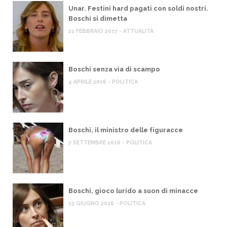
Unar. Festini hard pagati con soldi nostri.
Boschi si dimetta
21 FEBBRAIO 2017 - ATTUALITÀ
Boschi senza via di scampo
4 APRILE 2016 - POLITICA
Boschi, il ministro delle figuracce
7 SETTEMBRE 2016 - POLITICA
Boschi, gioco lurido a suon di minacce
13 GIUGNO 2016 - POLITICA