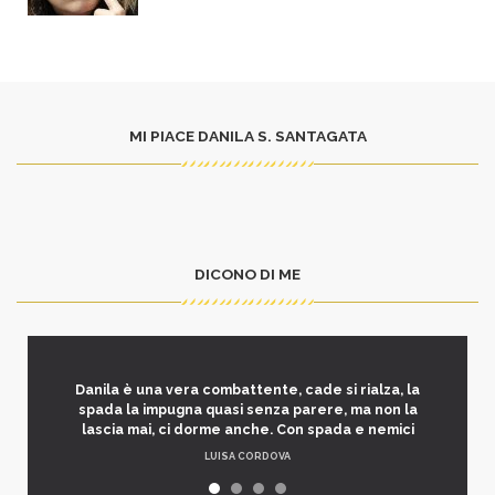
MI PIACE DANILA S. SANTAGATA
DICONO DI ME
Danila è una vera combattente, cade si rialza, la
spada la impugna quasi senza parere, ma non la
lascia mai, ci dorme anche. Con spada e nemici
LUISA CORDOVA