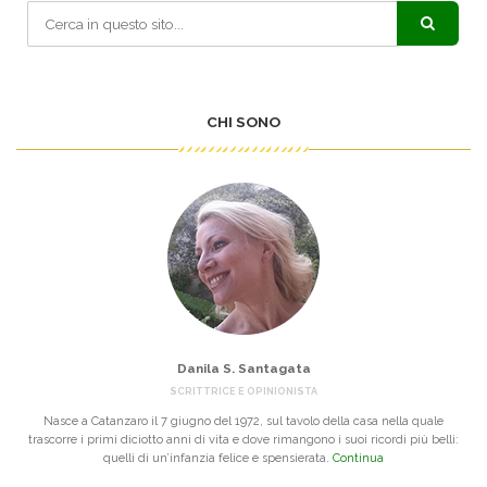
CHI SONO
Danila S. Santagata
SCRITTRICE E OPINIONISTA
Nasce a Catanzaro il 7 giugno del 1972, sul tavolo della casa nella quale
trascorre i primi diciotto anni di vita e dove rimangono i suoi ricordi più belli:
quelli di un’infanzia felice e spensierata.
Continua