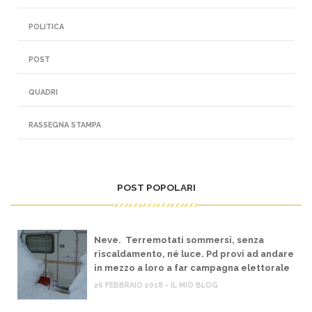
POLITICA
POST
QUADRI
RASSEGNA STAMPA
POST POPOLARI
Neve. Terremotati sommersi, senza
riscaldamento, né luce. Pd provi ad andare
in mezzo a loro a far campagna elettorale
26 FEBBRAIO 2018 - IL MIO BLOG