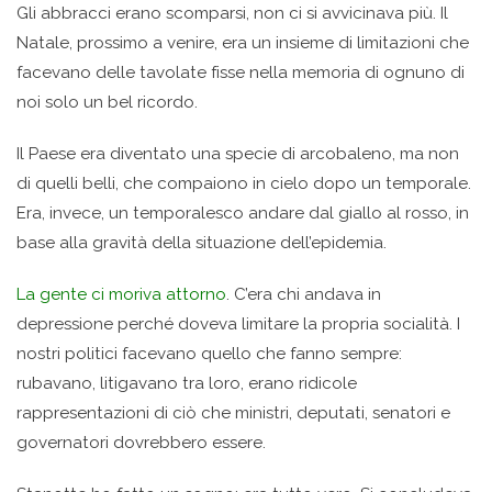
Gli abbracci erano scomparsi, non ci si avvicinava più. Il
Natale, prossimo a venire, era un insieme di limitazioni che
facevano delle tavolate fisse nella memoria di ognuno di
noi solo un bel ricordo.
Il Paese era diventato una specie di arcobaleno, ma non
di quelli belli, che compaiono in cielo dopo un temporale.
Era, invece, un temporalesco andare dal giallo al rosso, in
base alla gravità della situazione dell’epidemia.
La gente ci moriva attorno
. C’era chi andava in
depressione perché doveva limitare la propria socialità. I
nostri politici facevano quello che fanno sempre:
rubavano, litigavano tra loro, erano ridicole
rappresentazioni di ciò che ministri, deputati, senatori e
governatori dovrebbero essere.