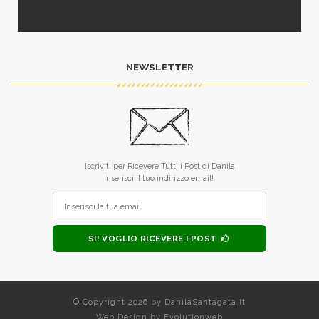
NEWSLETTER
Iscriviti per Ricevere Tutti i Post di Danila
Inserisci il tuo indirizzo email!.
SI! VOGLIO RICEVERE I POST
© Copyright 2026 by
DanilaSantagata.it
Web Design by
Evolutionweb