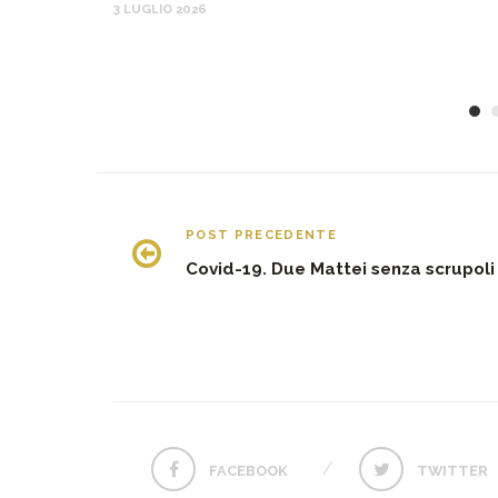
3 LUGLIO 2026
POST PRECEDENTE
Covid-19. Due Mattei senza scrupoli
FACEBOOK
TWITTER