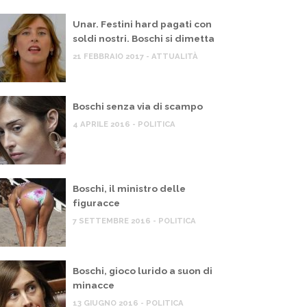
Unar. Festini hard pagati con
soldi nostri. Boschi si dimetta
21 FEBBRAIO 2017 - ATTUALITÀ
Boschi senza via di scampo
4 APRILE 2016 - POLITICA
Boschi, il ministro delle
figuracce
7 SETTEMBRE 2016 - POLITICA
Boschi, gioco lurido a suon di
minacce
13 GIUGNO 2016 - POLITICA