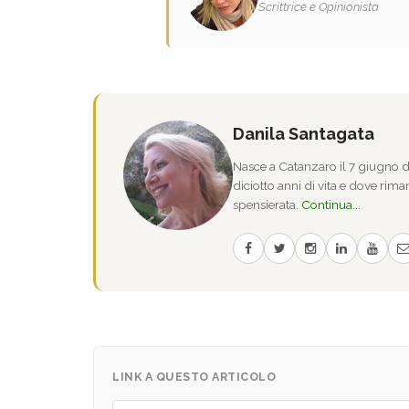
Scrittrice e Opinionista
Danila Santagata
Nasce a Catanzaro il 7 giugno de
diciotto anni di vita e dove riman
spensierata.
Continua...
LINK A QUESTO ARTICOLO