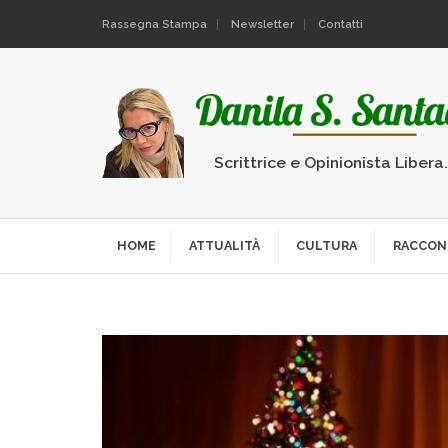
Rassegna Stampa
Newsletter
Contatti
Scrittrice e Opinionista Libera
HOME
ATTUALITÀ
CULTURA
RACCON