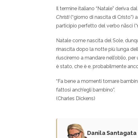
Il termine italiano “Natale” deriva dal
Christi
(“giorno di nascita di Cristo”) 
participio perfetto del verbo nāsci (“
Natale come nascita del Sole, dunq
rinascita dopo la notte più lunga del
riusciremo a mandare nell’oblio, per 
è stato, che è e, probabilmente anc
“Fa bene a momenti tornare bambini, 
fattosi anch’egli bambino”.
(Charles Dickens)
Danila Santagata