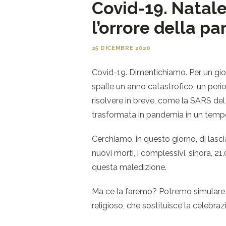
Covid-19. Natal
l’orrore della p
25 DICEMBRE 2020
Covid-19. Dimentichiamo. Per un gior
spalle un anno catastrofico, un per
risolvere in breve, come la SARS de
trasformata in pandemia in un tem
Cerchiamo, in questo giorno, di lascia
nuovi morti, i complessivi, sinora, 21.
questa maledizione.
Ma ce la faremo? Potremo simulare q
religioso, che sostituisce la celebr