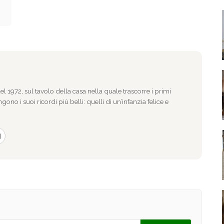
l 1972, sul tavolo della casa nella quale trascorre i primi
gono i suoi ricordi più belli: quelli di un’infanzia felice e