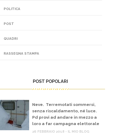
POLITICA
POST
QUADRI
RASSEGNA STAMPA
POST POPOLARI
Neve. Terremotati sommersi,
senza riscaldamento, né luce.
Pd provi ad andare in mezzo a
loro a far campagna elettorale
26 FEBBRAIO 2018 - IL MIO BLOG