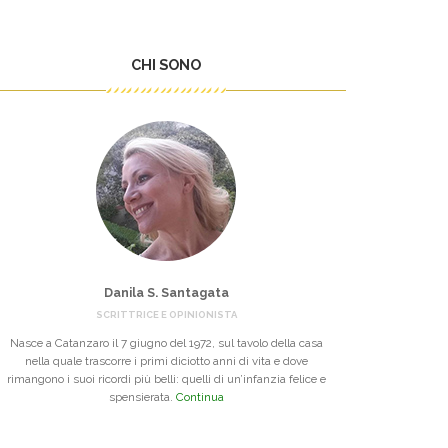
CHI SONO
Danila S. Santagata
SCRITTRICE E OPINIONISTA
Nasce a Catanzaro il 7 giugno del 1972, sul tavolo della casa
nella quale trascorre i primi diciotto anni di vita e dove
rimangono i suoi ricordi più belli: quelli di un’infanzia felice e
spensierata.
Continua