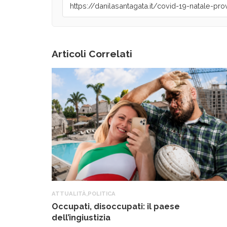
Articoli Correlati
ATTUALITÀ
,
POLITICA
Occupati, disoccupati: il paese
dell’ingiustizia