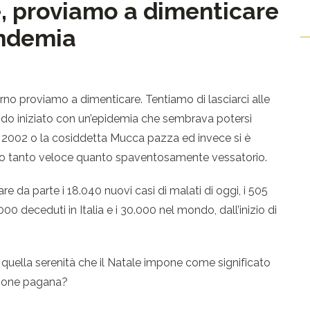
e, proviamo a dimenticare
andemia
no proviamo a dimenticare. Tentiamo di lasciarci alle
iodo iniziato con un’epidemia che sembrava potersi
l 2002 o la cosiddetta Mucca pazza ed invece si è
po tanto veloce quanto spaventosamente vessatorio.
re da parte i 18.040 nuovi casi di malati di oggi, i 505
000 deceduti in Italia e i 30.000 nel mondo, dall’inizio di
uella serenità che il Natale impone come significato
azione pagana?