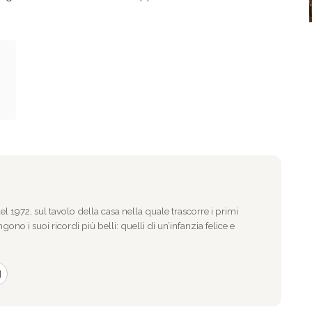
l 1972, sul tavolo della casa nella quale trascorre i primi
gono i suoi ricordi più belli: quelli di un’infanzia felice e