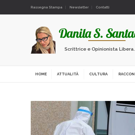
Rassegna Stampa
Newsletter
Contatti
Scrittrice e Opinionista Libera
HOME
ATTUALITÀ
CULTURA
RACCON