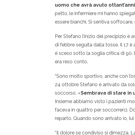
uomo che avrà avuto ottant’ann
petto, le infermiere mi hanno spie
essere bianchi. Si sentiva soffocare, c
Per Stefano l’inizio del precipizio è
di febbre seguita dalla tosse. Il 17 è 
è sceso sotto la soglia critica di 90
era reso conto.
“Sono molto sportivo, anche con l’o
24 ottobre Stefano è arrivato da sol
soccorso. «
Sembrava di stare in 
Insieme abbiamo visto i pazienti morir
faceva in quattro per soccorrerci. D
reparto. Quando sono arrivato io, lui 
“Il dolore se condiviso si dimezza. 