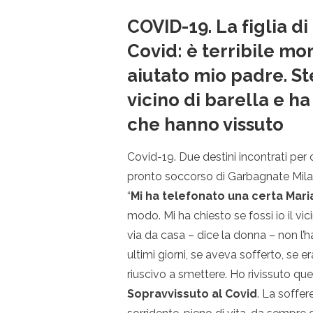
COVID-19. La figlia d
Covid: è terribile mor
aiutato mio padre. St
vicino di barella e h
che hanno vissuto
Covid-19. Due destini incontrati per ca
pronto soccorso di Garbagnate Milane
“
Mi ha telefonato una certa Mari
modo. Mi ha chiesto se fossi io il vi
via da casa – dice la donna – non l’h
ultimi giorni, se aveva sofferto, se e
riuscivo a smettere. Ho rivissuto que
Sopravvissuto al Covid
. La soffe