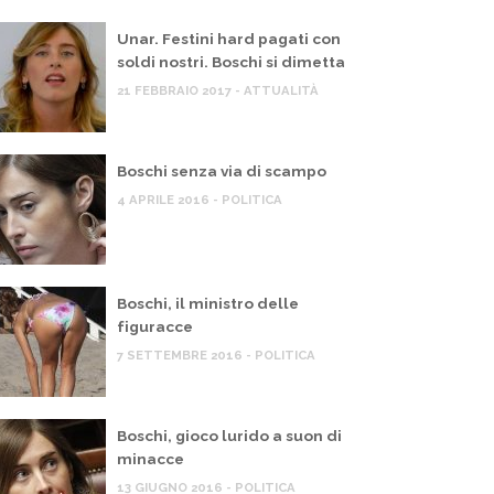
Unar. Festini hard pagati con
soldi nostri. Boschi si dimetta
21 FEBBRAIO 2017 - ATTUALITÀ
Boschi senza via di scampo
4 APRILE 2016 - POLITICA
Boschi, il ministro delle
figuracce
7 SETTEMBRE 2016 - POLITICA
Boschi, gioco lurido a suon di
minacce
13 GIUGNO 2016 - POLITICA