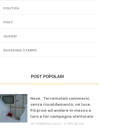
POLITICA
POST
QUADRI
RASSEGNA STAMPA
POST POPOLARI
Neve. Terremotati sommersi,
senza riscaldamento, né luce.
Pd provi ad andare in mezzo a
loro a far campagna elettorale
26 FEBBRAIO 2018 - IL MIO BLOG