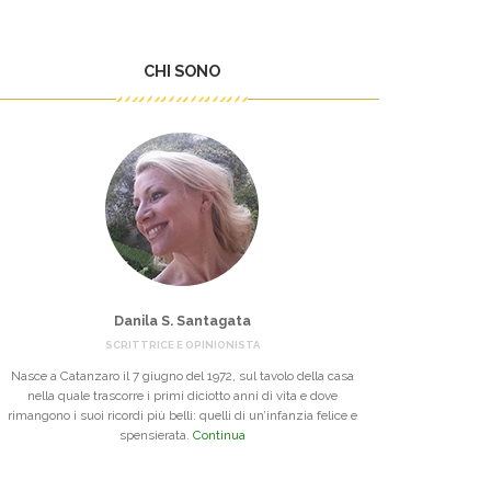
CHI SONO
Danila S. Santagata
SCRITTRICE E OPINIONISTA
Nasce a Catanzaro il 7 giugno del 1972, sul tavolo della casa
nella quale trascorre i primi diciotto anni di vita e dove
rimangono i suoi ricordi più belli: quelli di un’infanzia felice e
spensierata.
Continua