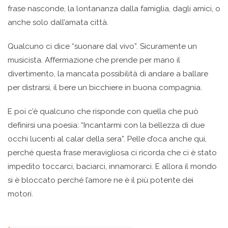
frase nasconde, la lontananza dalla famiglia, dagli amici, o
anche solo dall’amata città.
Qualcuno ci dice “suonare dal vivo”. Sicuramente un
musicista. Affermazione che prende per mano il
divertimento, la mancata possibilità di andare a ballare
per distrarsi, il bere un bicchiere in buona compagnia.
E poi c’è qualcuno che risponde con quella che può
definirsi una poesia: “Incantarmi con la bellezza di due
occhi lucenti al calar della sera”. Pelle d’oca anche qui,
perché questa frase meravigliosa ci ricorda che ci è stato
impedito toccarci, baciarci, innamorarci. E allora il mondo
si è bloccato perché l’amore ne è il più potente dei
motori.