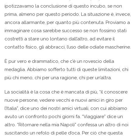
ipotizzavamo la conclusione di questo incubo, se non
prima, almeno per questo periodo. La situazione è, invece,
ancora allarmante, per quanto più contenuta. Proviamo a
immaginare cosa sarebbe successo se non fossimo stati
costretti a stare uno lontano dall’altro, ad evitare il
contatto fisico, gli abbracci, l’uso delle odiate mascherine.
Ѐ pur vero e drammatico, che c’è un rovescio della
medaglia. Abbiamo sofferto tutti di queste limitazioni, chi
più chi meno, chi per una ragione, chi per un’altra.
La socialità è la cosa che è mancata di più, “il conoscere
nuove persone, vedere vecchi e nuovi amici in giro per
l’Italia”, dice uno dei nostri amici virtuali, con cui abbiamo
avuto un confronto pochi giorni fa. “Viaggiare” dice un
altro. “Ritornare nella mia Napoli” confessa un altro di noi
suscitando un refolo di pelle d’oca. Per ciò che questa