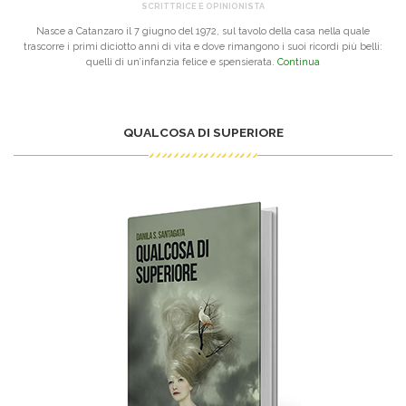
SCRITTRICE E OPINIONISTA
Nasce a Catanzaro il 7 giugno del 1972, sul tavolo della casa nella quale
trascorre i primi diciotto anni di vita e dove rimangono i suoi ricordi più belli:
quelli di un’infanzia felice e spensierata.
Continua
QUALCOSA DI SUPERIORE