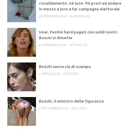
riscaldamento, né luce. Pd provi ad andare
in mezzo a loro a far campagna elettorale
26 FEBBRAIO 2018 - IL MIO BLOG
Unar. Festini hard pagati con soldi nostri.
Boschi si dimetta
21 FEBBRAIO 2017 - ATTUALITÀ
Boschi senza via di scampo
4 APRILE 2016 - POLITICA
Boschi, il ministro delle figuracce
7 SETTEMBRE 2016 - POLITICA