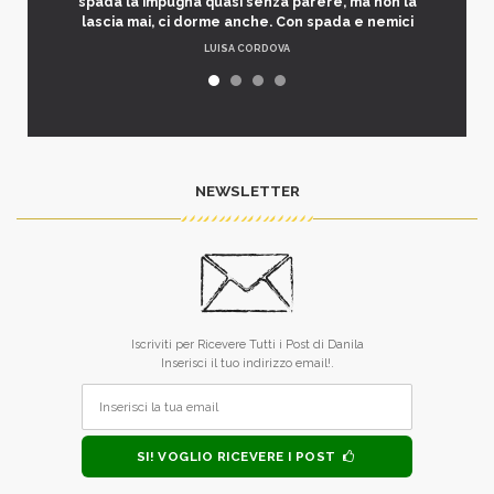
spada la impugna quasi senza parere, ma non la
lascia mai, ci dorme anche. Con spada e nemici
LUISA CORDOVA
NEWSLETTER
Iscriviti per Ricevere Tutti i Post di Danila
Inserisci il tuo indirizzo email!.
SI! VOGLIO RICEVERE I POST