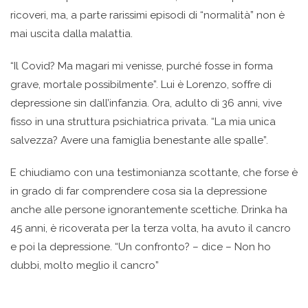
ricoveri, ma, a parte rarissimi episodi di “normalità” non è
mai uscita dalla malattia.
“Il Covid? Ma magari mi venisse, purché fosse in forma
grave, mortale possibilmente”. Lui è Lorenzo, soffre di
depressione sin dall’infanzia. Ora, adulto di 36 anni, vive
fisso in una struttura psichiatrica privata. “La mia unica
salvezza? Avere una famiglia benestante alle spalle”.
E chiudiamo con una testimonianza scottante, che forse è
in grado di far comprendere cosa sia la depressione
anche alle persone ignorantemente scettiche. Drinka ha
45 anni, è ricoverata per la terza volta, ha avuto il cancro
e poi la depressione. “Un confronto? – dice – Non ho
dubbi, molto meglio il cancro”