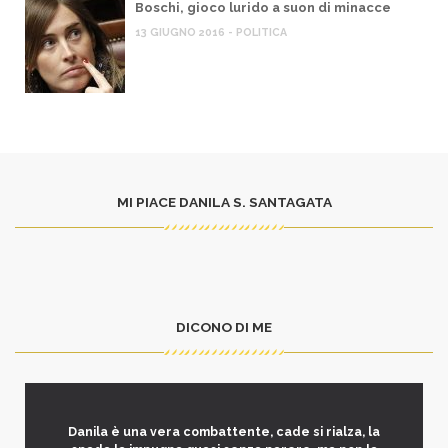
Boschi, gioco lurido a suon di minacce
13 GIUGNO 2016 - POLITICA
MI PIACE DANILA S. SANTAGATA
DICONO DI ME
Danila è una vera combattente, cade si rialza, la