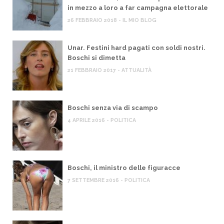
in mezzo a loro a far campagna elettorale
26 FEBBRAIO 2018 - IL MIO BLOG
Unar. Festini hard pagati con soldi nostri.
Boschi si dimetta
21 FEBBRAIO 2017 - ATTUALITÀ
Boschi senza via di scampo
4 APRILE 2016 - POLITICA
Boschi, il ministro delle figuracce
7 SETTEMBRE 2016 - POLITICA