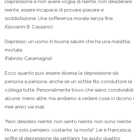
Depressione è non avere voglia di niente, non desiderare
niente, essere incapace di provare piacere e
soddisfazione. Una sofferenza morale senza fine.
(Giovanni B. Cassano)
Depresso: un uomo in buona salute che ha una malattia
mortale.
(Fabrizio Caramagna)
Ecco quanto può essere diversa la depressione da
persona a persona, anche se un sottile filo conduttore le
collega tutte. Personalmente trovo che siano condivisibili
alcune, meno altre, ma andiamo a vedere cosa ci dicono i
miei amici via mail.
“Non desidero niente, non sento niente, non sono niente.
Ho un solo pensiero, costante, la morte”. Lei è Francesca,
soffre di depressione da vent’anni, ha avuto quattro