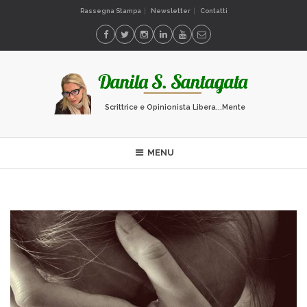
Rassegna Stampa
Newsletter
Contatti
Scrittrice e Opinionista Libera...Mente
MENU