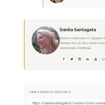
Danila Santagata
Nasce a Catanzaro il 7 giugno de
diciotto anni di vita e dove riman
spensierata.
Continua...
LINK A QUESTO ARTICOLO