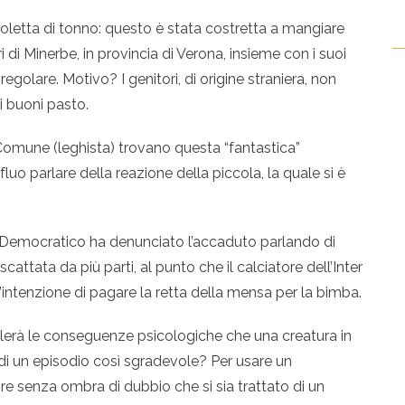
oletta di tonno: questo è stata costretta a mangiare
di Minerbe, in provincia di Verona, insieme con i suoi
lare. Motivo? I genitori, di origine straniera, non
i buoni pasto.
omune (leghista) trovano questa “fantastica”
luo parlare della reazione della piccola, la quale si è
to Democratico ha denunciato l’accaduto parlando di
 scattata da più parti, al punto che il calciatore dell’Inter
’intenzione di pagare la retta della mensa per la bimba.
llerà le conseguenze psicologiche che una creatura in
 di un episodio così sgradevole? Per usare un
re senza ombra di dubbio che si sia trattato di un