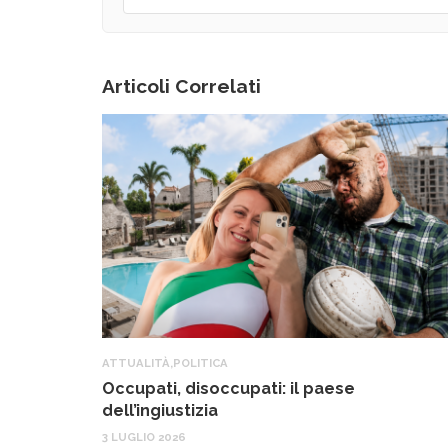
Articoli Correlati
ATTUALITÀ
,
POLITICA
Occupati, disoccupati: il paese
dell’ingiustizia
3 LUGLIO 2026