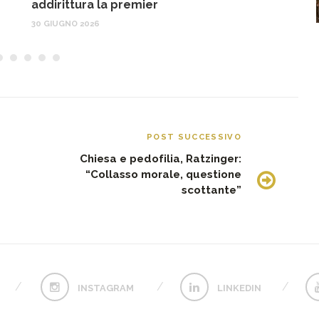
addirittura la premier
30 GIUGNO 2026
POST SUCCESSIVO
Chiesa e pedofilia, Ratzinger:
“Collasso morale, questione
scottante”
INSTAGRAM
LINKEDIN