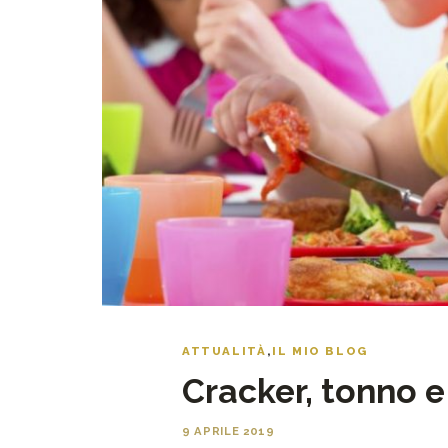
ATTUALITÀ
,
IL MIO BLOG
Cracker, tonno e
9 APRILE 2019