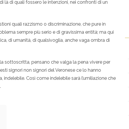
i là di quali fossero le intenzioni, nei confronti di un
stioni quali razzismo o discriminazione, che pure in
lema sempre più serio e di gravissima entità; ma qui
tica, di umanità, di qualsivoglia, anche vaga ombra di
la sottoscritta, pensano che valga la pena vivere per
esti signori non signori del Veronese ce lo hanno
ra, indelebile. Così come indelebile sarà l’umiliazione che
.