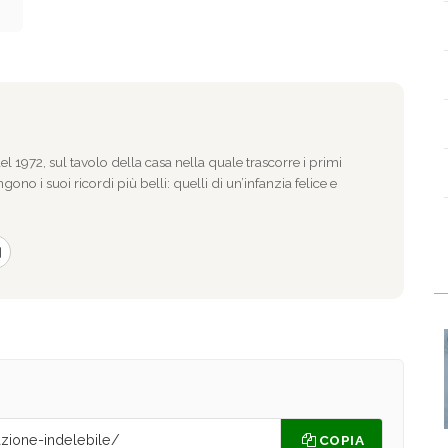
l 1972, sul tavolo della casa nella quale trascorre i primi
gono i suoi ricordi più belli: quelli di un’infanzia felice e
COPIA