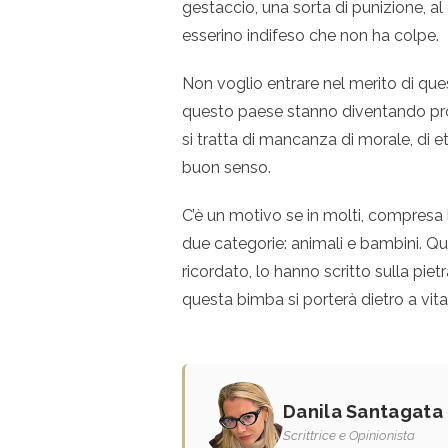
gestaccio, una sorta di punizione, al d
esserino indifeso che non ha colpe.
Non voglio entrare nel merito di que
questo paese stanno diventando prob
si tratta di mancanza di morale, di e
buon senso.
C’è un motivo se in molti, compresa 
due categorie: animali e bambini. Qu
ricordato, lo hanno scritto sulla piet
questa bimba si porterà dietro a vita
Danila Santagata
Scrittrice e Opinionista