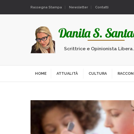
Rassegna Stampa
Newsletter
Contatti
Scrittrice e Opinionista Libera
HOME
ATTUALITÀ
CULTURA
RACCON