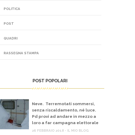
POLITICA
POST
QUADRI
RASSEGNA STAMPA
POST POPOLARI
Neve. Terremotati sommersi,
senza riscaldamento, né luce.
Pd provi ad andare in mezzo a
loro a far campagna elettorale
26 FEBBRAIO 2018 - IL MIO BLOG