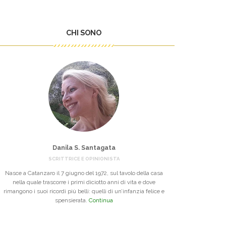
CHI SONO
Danila S. Santagata
SCRITTRICE E OPINIONISTA
Nasce a Catanzaro il 7 giugno del 1972, sul tavolo della casa
nella quale trascorre i primi diciotto anni di vita e dove
rimangono i suoi ricordi più belli: quelli di un’infanzia felice e
spensierata.
Continua