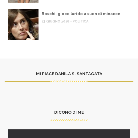
Boschi, gioco lurido a suon di minacce
13 GIUGNO 2016 - POLITICA
MI PIACE DANILA S. SANTAGATA
DICONO DI ME