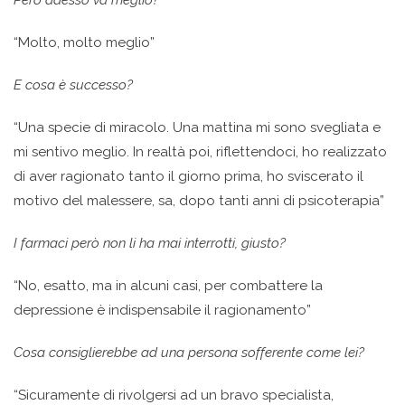
Però adesso va meglio?
“Molto, molto meglio”
E cosa è successo?
“Una specie di miracolo. Una mattina mi sono svegliata e
mi sentivo meglio. In realtà poi, riflettendoci, ho realizzato
di aver ragionato tanto il giorno prima, ho sviscerato il
motivo del malessere, sa, dopo tanti anni di psicoterapia”
I farmaci però non li ha mai interrotti, giusto?
“No, esatto, ma in alcuni casi, per combattere la
depressione è indispensabile il ragionamento”
Cosa consiglierebbe ad una persona sofferente come lei?
“Sicuramente di rivolgersi ad un bravo specialista,