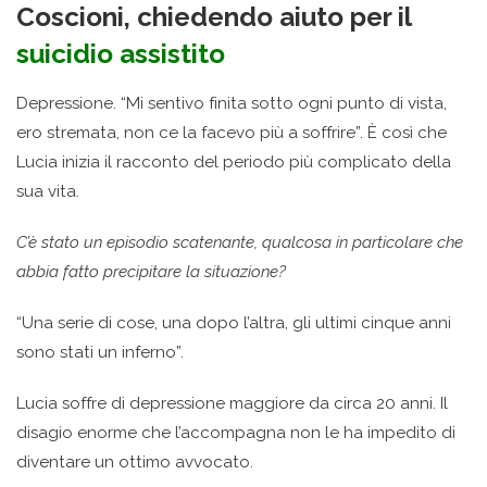
Coscioni, chiedendo aiuto per il
suicidio assistito
Depressione. “Mi sentivo finita sotto ogni punto di vista,
ero stremata, non ce la facevo più a soffrire”. È così che
Lucia inizia il racconto del periodo più complicato della
sua vita.
C’è stato un episodio scatenante, qualcosa in particolare che
abbia fatto precipitare la situazione?
“Una serie di cose, una dopo l’altra, gli ultimi cinque anni
sono stati un inferno”.
Lucia soffre di depressione maggiore da circa 20 anni. Il
disagio enorme che l’accompagna non le ha impedito di
diventare un ottimo avvocato.