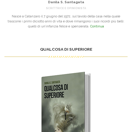
Danila S. Santagata
SCRITTRICE E OPINIONISTA
Nasce a Catanzaro il 7 giugno del 1972, sul tavolo della casa nella quale
trascorre i primi diciotto anni di vita e dove rimangono i suoi ricordi più belli:
quelli di un’infanzia felice e spensierata.
Continua
QUALCOSA DI SUPERIORE