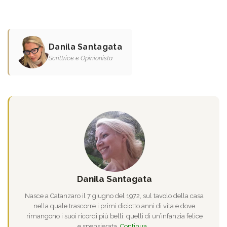
Danila Santagata
Scrittrice e Opinionista
Danila Santagata
Nasce a Catanzaro il 7 giugno del 1972, sul tavolo della casa
nella quale trascorre i primi diciotto anni di vita e dove
rimangono i suoi ricordi più belli: quelli di un’infanzia felice
e spensierata.
Continua...