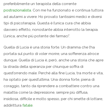
preferibilmente un terapista della corrente
postrazionalista
. Con me ha funzionato e continua tuttora
ad aiutarmi a vivere. Ho provato tantissimi medici e diversi
tipi di psicoterapia. Questa è l’unica cura che abbia
davvero effetto, nonostante abbia interrotto la terapia.
L’unica, anche più potente dei farmaci”.
Quella di Lucia è una storia forte. Un dramma che l’ha
portata sul punto di voler morire, una sofferenza atroce
dunque. Quella di Lucia è, però, anche una storia che apre
la strada della speranza per chiunque soffra di
quest’orrendo male. Perché alla fine Lucia, tra morte e vita,
ha optato per quest’ultima. Una donna forte, piena di
coraggio, tanto da riprendere a combattere contro una
malattia come la depressione, sempre più diffusa,
insidiosa, difficile e molto spesso, per chi smette di lottare,
addirittura
fatale
.