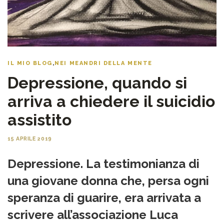
IL MIO BLOG
,
NEI MEANDRI DELLA MENTE
Depressione, quando si
arriva a chiedere il suicidio
assistito
15 APRILE 2019
Depressione. La testimonianza di
una giovane donna che, persa ogni
speranza di guarire, era arrivata a
scrivere all’associazione Luca