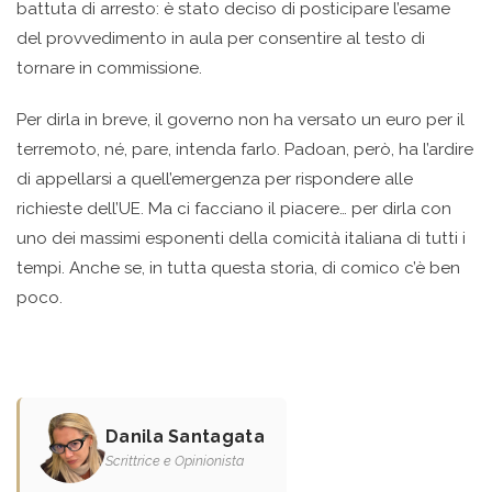
battuta di arresto: è stato deciso di posticipare l’esame
del provvedimento in aula per consentire al testo di
tornare in commissione.
Per dirla in breve, il governo non ha versato un euro per il
terremoto, né, pare, intenda farlo. Padoan, però, ha l’ardire
di appellarsi a quell’emergenza per rispondere alle
richieste dell’UE. Ma ci facciano il piacere… per dirla con
uno dei massimi esponenti della comicità italiana di tutti i
tempi. Anche se, in tutta questa storia, di comico c’è ben
poco.
Danila Santagata
Scrittrice e Opinionista