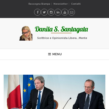
Rassegna Stampa
Newsletter
Contatti
Scrittrice e Opinionista Libera...Mente
MENU