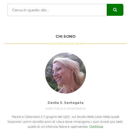
CHI SONO
Danila S. Santagata
SCRITTRICE E OPINIONISTA
Nasce a Catanzaro il 7 giugno del 1972, sul tavolo della casa nella quale
trascorre i primi diciotto anni di vita e dove rimangono i suoi ricordi più belli:
quelli di un’infanzia felice e spensierata.
Continua