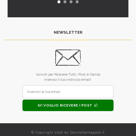
NEWSLETTER
Iscriviti per Ricevere Tutti i Post di Danila
Inserisci il tuo indirizzo email!.
SI! VOGLIO RICEVERE I POST
© Copyright 2026 by
DanilaSantagata.it