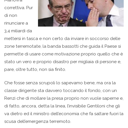
Manovra
correttiva. Pur
di non
rinunciare a
3,4 miliardi da
mettersi in tasca e non certo da inviare in soccorso delle
zone terremotate, la banda bassotti che guida il Paese si
permette di usare come motivazione proprio quello che è
stato un vero e proprio disastro per migliaia di persone e,
pare, oltre tutto, non sia finito.
Che fosse senza scrupoli lo sapevamo bene, ma ora la
classe dirigente sta davvero toccando il fondo, con un
Renzi che di mollare la presa proprio non vuole saperne e,
di fatto, ancora, detta la linea, l’invisibile Gentiloni che gli
va dietro ed il ministro dell’economia che fa saltare fuori la
scusa dell’emergenza terremoto.