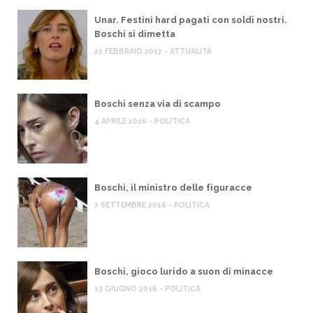
Unar. Festini hard pagati con soldi nostri.
Boschi si dimetta
21 FEBBRAIO 2017 - ATTUALITÀ
Boschi senza via di scampo
4 APRILE 2016 - POLITICA
Boschi, il ministro delle figuracce
7 SETTEMBRE 2016 - POLITICA
Boschi, gioco lurido a suon di minacce
13 GIUGNO 2016 - POLITICA