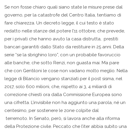
Se non fosse chiaro quali siano state le misure prese dal
governo, per la catastrofe del Centro Italia, tentiamo di
fare chiarezza. Un decreto legge, il cui testo è stato
redatto nelle stanze del potere l’11 ottobre, che prevede,
per i privati che hanno avuto la casa distrutta, prestiti
bancari garantiti dallo Stato da restituire in 25 anni. Della
serie “se la sbrighino loro”, con un probabile favoruccio
alle banche, che sotto Renzi, non guasta mai. Ma pare
che con Gentiloni le cose non vadano molto meglio. Nella
legge di Bilancio vengano stanziati per il post sisma, nel
2017, solo 600 milioni, che, rispetto ai 3, 4 miliardi di
correzione chiesti ora dalla Commissione Europea sono
una cifretta. L’invisibile non ha aggiunto una parola, né un
centesimo, per sostenere le zone colpite dal
terremoto. In Senato, però, si lavora anche alla riforma
della Protezione civile. Peccato che l’iter abbia subito una