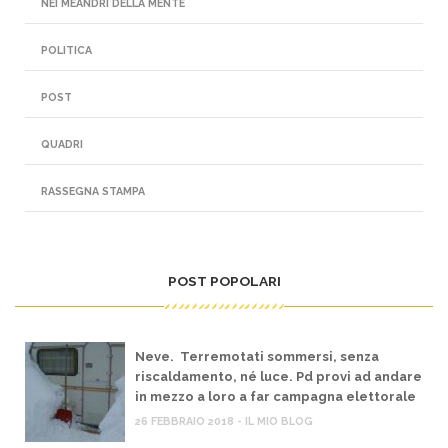
NEI MEANDRI DELLA MENTE
POLITICA
POST
QUADRI
RASSEGNA STAMPA
POST POPOLARI
Neve. Terremotati sommersi, senza
riscaldamento, né luce. Pd provi ad andare
in mezzo a loro a far campagna elettorale
26 FEBBRAIO 2018 - IL MIO BLOG