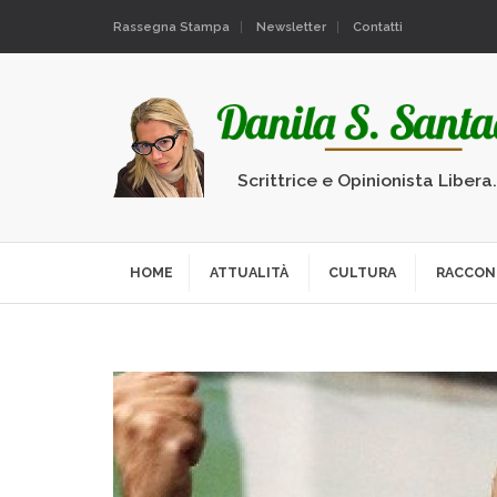
Rassegna Stampa
Newsletter
Contatti
Scrittrice e Opinionista Libera
HOME
ATTUALITÀ
CULTURA
RACCON