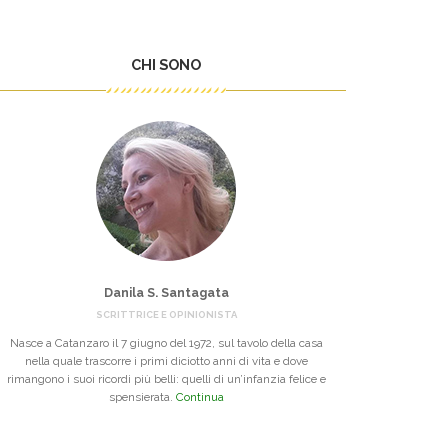
CHI SONO
Danila S. Santagata
SCRITTRICE E OPINIONISTA
Nasce a Catanzaro il 7 giugno del 1972, sul tavolo della casa
nella quale trascorre i primi diciotto anni di vita e dove
rimangono i suoi ricordi più belli: quelli di un’infanzia felice e
spensierata.
Continua