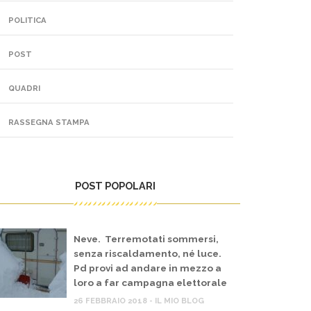
POLITICA
POST
QUADRI
RASSEGNA STAMPA
POST POPOLARI
Neve. Terremotati sommersi,
senza riscaldamento, né luce.
Pd provi ad andare in mezzo a
loro a far campagna elettorale
26 FEBBRAIO 2018 - IL MIO BLOG