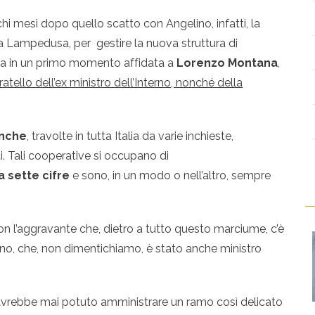
i mesi dopo quello scatto con Angelino, infatti, la
a Lampedusa, per gestire la nuova struttura di
ata in un primo momento affidata a
Lorenzo Montana
,
fratello dell’ex ministro dell’Interno, nonché della
anche
, travolte in tutta Italia da varie inchieste,
 Tali cooperative si occupano di
a sette cifre
e sono, in un modo o nell’altro, sempre
on l’aggravante che, dietro a tutto questo marciume, c’è
o, che, non dimentichiamo, è stato anche ministro
o avrebbe mai potuto amministrare un ramo così delicato