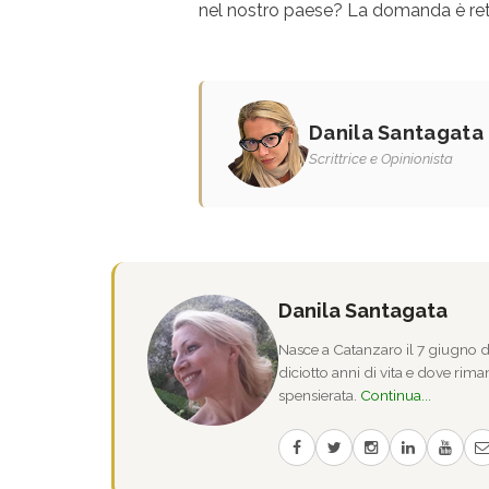
nel nostro paese? La domanda è retoric
Danila Santagata
Scrittrice e Opinionista
Danila Santagata
Nasce a Catanzaro il 7 giugno de
diciotto anni di vita e dove riman
spensierata.
Continua...