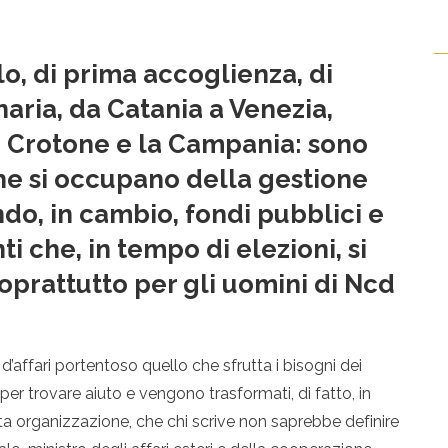
lo, di prima accoglienza, di
aria, da Catania a Venezia,
 Crotone e la Campania: sono
che si occupano della gestione
ndo, in cambio, fondi pubblici e
che, in tempo di elezioni, si
Soprattutto per gli uomini di Ncd
d’affari portentoso quello che sfrutta i bisogni dei
a per trovare aiuto e vengono trasformati, di fatto, in
a organizzazione, che chi scrive non saprebbe definire