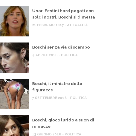
Unar. Festini hard pagati con
soldi nostri. Boschi si dimetta
21 FEBBRAIO 2017 - ATTUALITÀ
Boschi senza via di scampo
4 APRILE 2016 - POLITICA
Boschi, il ministro delle
figuracce
7 SETTEMBRE 2016 - POLITICA
Boschi, gioco lurido a suon di
minacce
13 GIUGNO 2016 - POLITICA