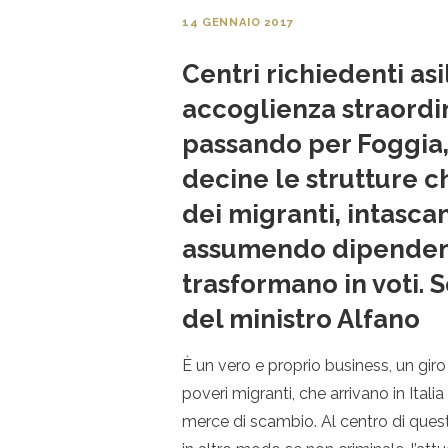
14 GENNAIO 2017
Centri richiedenti asi
accoglienza straordin
passando per Foggia,
decine le strutture 
dei migranti, intasca
assumendo dipendenti 
trasformano in voti. 
del ministro Alfano
È un vero e proprio business, un giro 
poveri migranti, che arrivano in Itali
merce di scambio. Al centro di quest