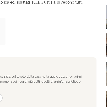
a ed i risultati, sulla Giustizia, si vedono tutti.
l 1972, sul tavolo della casa nella quale trascorre i primi
gono i suoi ricordi più belli: quelli di un’infanzia felice e