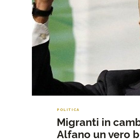
POLITICA
Migranti in cambi
Alfano un vero 