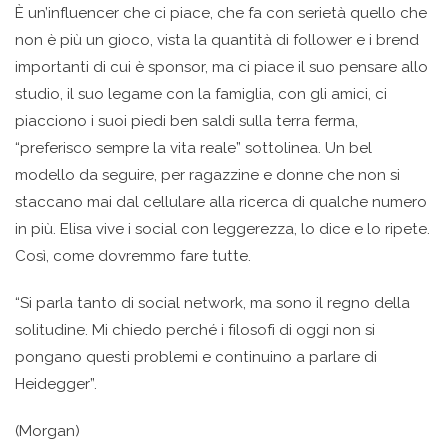
Ѐ un’influencer che ci piace, che fa con serietà quello che
non è più un gioco, vista la quantità di follower e i brend
importanti di cui è sponsor, ma ci piace il suo pensare allo
studio, il suo legame con la famiglia, con gli amici, ci
piacciono i suoi piedi ben saldi sulla terra ferma,
“preferisco sempre la vita reale” sottolinea. Un bel
modello da seguire, per ragazzine e donne che non si
staccano mai dal cellulare alla ricerca di qualche numero
in più. Elisa vive i social con leggerezza, lo dice e lo ripete.
Così, come dovremmo fare tutte.
“Si parla tanto di social network, ma sono il regno della
solitudine. Mi chiedo perché i filosofi di oggi non si
pongano questi problemi e continuino a parlare di
Heidegger”.
(Morgan)