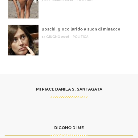
Boschi, gioco lurido a suon di minacce
13 GIUGNO 2016 - POLITICA
MI PIACE DANILA S. SANTAGATA
DICONO DI ME