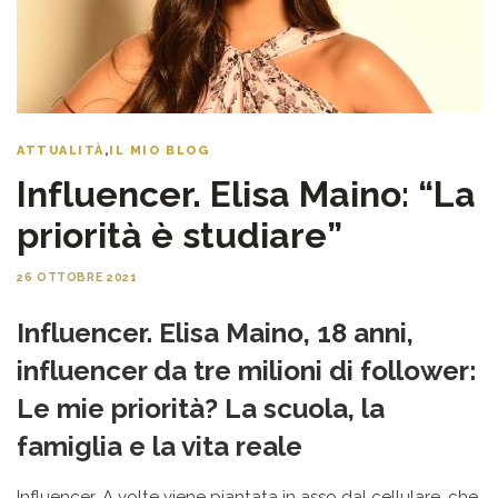
ATTUALITÀ
,
IL MIO BLOG
Influencer. Elisa Maino: “La
priorità è studiare”
26 OTTOBRE 2021
Influencer. Elisa Maino, 18 anni,
influencer da tre milioni di follower:
Le mie priorità? La scuola, la
famiglia e la vita reale
Influencer. A volte viene piantata in asso dal cellulare, che