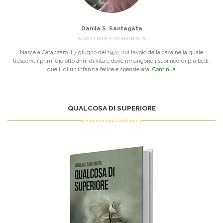
Danila S. Santagata
SCRITTRICE E OPINIONISTA
Nasce a Catanzaro il 7 giugno del 1972, sul tavolo della casa nella quale
trascorre i primi diciotto anni di vita e dove rimangono i suoi ricordi più belli:
quelli di un’infanzia felice e spensierata.
Continua
QUALCOSA DI SUPERIORE