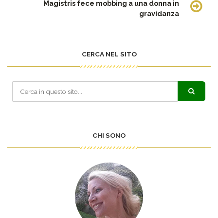
Magistris fece mobbing a una donna in
gravidanza
CERCA NEL SITO
CHI SONO