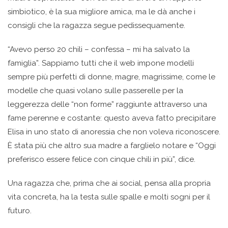
simbiotico, è la sua migliore amica, ma le dà anche i
consigli che la ragazza segue pedissequamente.
“Avevo perso 20 chili – confessa – mi ha salvato la
famiglia”. Sappiamo tutti che il web impone modelli
sempre più perfetti di donne, magre, magrissime, come le
modelle che quasi volano sulle passerelle per la
leggerezza delle “non forme” raggiunte attraverso una
fame perenne e costante: questo aveva fatto precipitare
Elisa in uno stato di anoressia che non voleva riconoscere.
Ѐ stata più che altro sua madre a farglielo notare e “Oggi
preferisco essere felice con cinque chili in più”, dice.
Una ragazza che, prima che ai social, pensa alla propria
vita concreta, ha la testa sulle spalle e molti sogni per il
futuro.