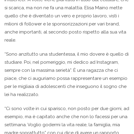
si scarica, ma non ne fa una malattia. Elisa Maino mette
quello che è diventato un vero e proprio lavoro, visti i
milioni di follower e le sponsorizzazioni per vari brand,
anche importanti, al secondo posto rispetto alla sua vita
reale.
“Sono anzitutto una studentessa, il mio dovere è quello di
studiare. Poi, nel pomeriggio, mi dedico ad Instagram,
sempre con la massima serietà”. Ѐ una ragazza che ci
piace, che ci auguriamo possa rappresentare un esempio
per le migliaia di adolescenti che inseguono il sogno che
lei ha realizzato.
“Ci sono volte in cui sparisco, non posto per due giorni, ad
esempio, ma è capitato anche che non lo facessi per una
settimana. Voglio godermi la vita reale, la famiglia, mia
madre soprattutto” con cui dice di avere un rapporto