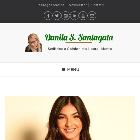
Rassegna Stampa
Newsletter
Contatti
Scrittrice e Opinionista Libera...Mente
MENU