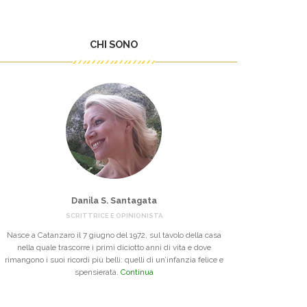
CHI SONO
Danila S. Santagata
SCRITTRICE E OPINIONISTA
Nasce a Catanzaro il 7 giugno del 1972, sul tavolo della casa
nella quale trascorre i primi diciotto anni di vita e dove
rimangono i suoi ricordi più belli: quelli di un’infanzia felice e
spensierata.
Continua