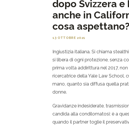
dopo Svizzera e 
anche in Californ
cosa aspettano
13 OTTOBRE 2021
Ingiustizia italiana. Si chiama stealt
si libera di ogni protezione, senza co
prima volta addirittura nel 2017, no
ricercatrice della Yale Law School, cu
mano, quanto sia diffusa quella prat
donne.
Gravidanze indesiderate, trasmissione
candida alla condilomatosi: è a ques
quando il partner toglie il preservati