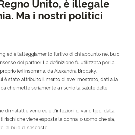
Regno Unito, è illegale
ia. Ma i nostri politici
?
hing ed è l’atteggiamento furtivo di chi appunto nel buio
nsenso del partner. La definizione fu utilizzata per la
n proprio ieri insomma, da Alexandra Brodsky,
i è stato attribuito il merito di aver mostrato, dati alla
ica che mette seriamente a rischio la salute delle
 di malattie veneree e d’infezioni di vario tipo, dalla
ti rischi che viene esposta la donna, o uomo che sia,
vo, al buio di nascosto.