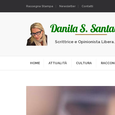
Rassegna Stampa
Newsletter
Contatti
Scrittrice e Opinionista Libera
HOME
ATTUALITÀ
CULTURA
RACCON