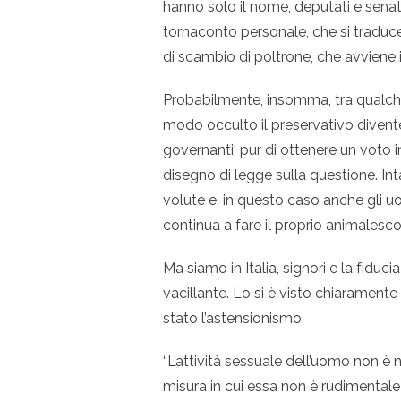
hanno solo il nome, deputati e senat
tornaconto personale, che si traduce
di scambio di poltrone, che avviene
Probabilmente, insomma, tra qualche
modo occulto il preservativo divente
governanti, pur di ottenere un voto i
disegno di legge sulla questione. I
volute e, in questo caso anche gli uo
continua a fare il proprio animales
Ma siamo in Italia, signori e la fiduci
vacillante. Lo si è visto chiaramente 
stato l’astensionismo.
“L’attività sessuale dell’uomo non è
misura in cui essa non è rudimental