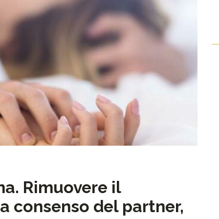
ana. Rimuovere il
za consenso del partner,