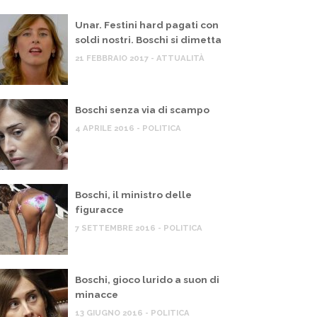
Unar. Festini hard pagati con
soldi nostri. Boschi si dimetta
21 FEBBRAIO 2017 - ATTUALITÀ
Boschi senza via di scampo
4 APRILE 2016 - POLITICA
Boschi, il ministro delle
figuracce
7 SETTEMBRE 2016 - POLITICA
Boschi, gioco lurido a suon di
minacce
13 GIUGNO 2016 - POLITICA