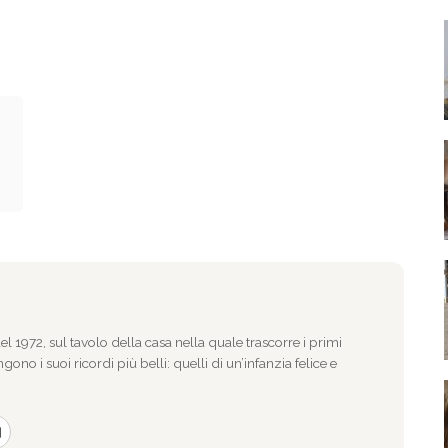
l 1972, sul tavolo della casa nella quale trascorre i primi
gono i suoi ricordi più belli: quelli di un’infanzia felice e