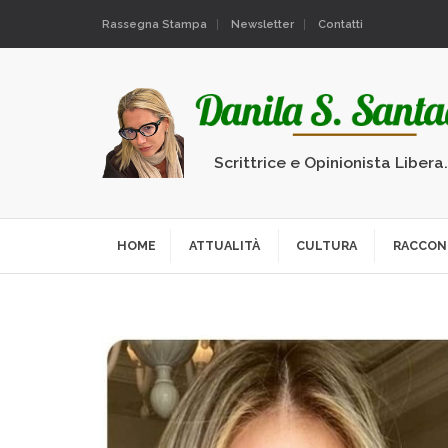
Rassegna Stampa
Newsletter
Contatti
Scrittrice e Opinionista Libera
HOME
ATTUALITÀ
CULTURA
RACCON