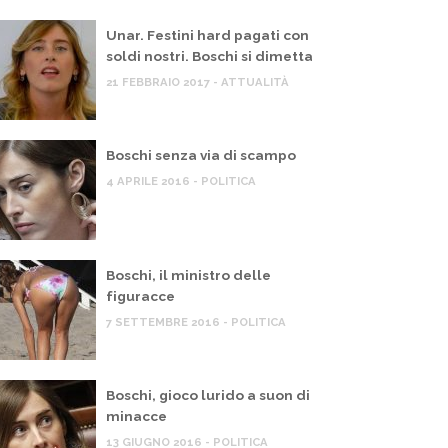
Unar. Festini hard pagati con
soldi nostri. Boschi si dimetta
21 FEBBRAIO 2017 - ATTUALITÀ
Boschi senza via di scampo
4 APRILE 2016 - POLITICA
Boschi, il ministro delle
figuracce
7 SETTEMBRE 2016 - POLITICA
Boschi, gioco lurido a suon di
minacce
13 GIUGNO 2016 - POLITICA