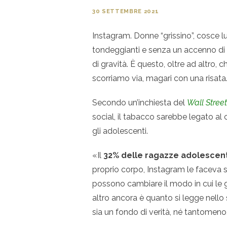
30 SETTEMBRE 2021
Instagram. Donne “grissino”, cosce l
tondeggianti e senza un accenno di c
di gravità. Ѐ questo, oltre ad altro
scorriamo via, magari con una risata
Secondo un’inchiesta del
Wall Street
social, il tabacco sarebbe legato a
gli adolescenti.
«Il
32% delle ragazze adolescent
proprio corpo, Instagram le faceva s
possono cambiare il modo in cui le 
altro ancora è quanto si legge nello 
sia un fondo di verità, né tantomeno, 