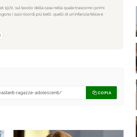
l 1972, sul tavolo della casa nella quale trascorre i primi
gono i suoi ricordi più belli: quelli di un’infanzia felice e
COPIA