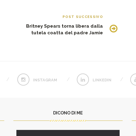
POST SUCCESSIVO
Britney Spears torna libera dalla
tutela coatta del padre Jamie
INSTAGRAM
LINKEDIN
DICONO DI ME