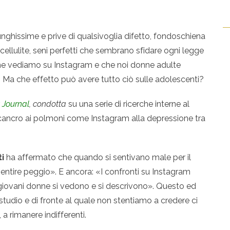
unghissime e prive di qualsivoglia difetto, fondoschiena
ellulite, seni perfetti che sembrano sfidare ogni legge
, che vediamo su Instagram e che noi donne adulte
. Ma che effetto può avere tutto ciò sulle adolescenti?
 Journal
,
condotta
su una serie di ricerche interne al
l cancro ai polmoni come Instagram alla depressione tra
i
ha affermato che quando si sentivano male per il
entire peggio». E ancora: «I confronti su Instagram
giovani donne si vedono e si descrivono». Questo ed
studio e di fronte al quale non stentiamo a credere ci
a rimanere indifferenti.