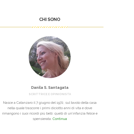
CHI SONO
Danila S. Santagata
SCRITTRICE E OPINIONISTA
Nasce a Catanzaro il 7 giugno del 1972, sul tavolo della casa
nella quale trascorre i primi diciotto anni di vita e dove
rimangono i suoi ricordi più belli: quelli di un’infanzia felice e
spensierata.
Continua