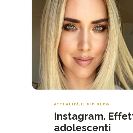
ATTUALITÀ
,
IL MIO BLOG
Instagram. Effet
adolescenti