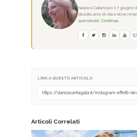
Nasce a Catanzaro il 7 giugno de
diciotto anni di vita e dove riman
spensierata.
Continua...
LINK A QUESTO ARTICOLO
Articoli Correlati