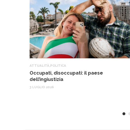
ATTUALITÀ
,
POLITICA
Occupati, disoccupati: il paese
dell’ingiustizia
3 LUGLIO 2026