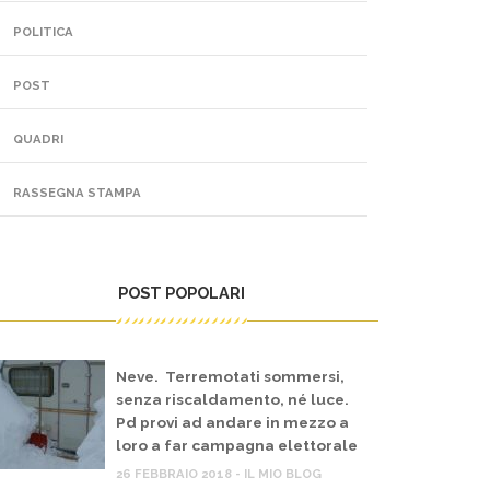
POLITICA
POST
QUADRI
RASSEGNA STAMPA
POST POPOLARI
Neve. Terremotati sommersi,
senza riscaldamento, né luce.
Pd provi ad andare in mezzo a
loro a far campagna elettorale
26 FEBBRAIO 2018 - IL MIO BLOG