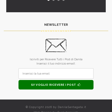
NEWSLETTER
Iscriviti per Ricevere Tutti i Post di Danila
Inserisci il tuo indirizzo email!.
SI! VOGLIO RICEVERE I POST
© Copyright 2026 by
DanilaSantagata.it