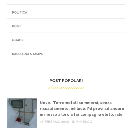
POLITICA
POST
QUADRI
RASSEGNA STAMPA
POST POPOLARI
Neve. Terremotati sommersi, senza
riscaldamento, né luce. Pd provi ad andare
in mezzo a loro a far campagna elettorale
26 FEBBRAIO 2018 - IL MIO BLOG