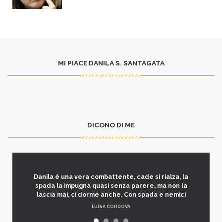
MI PIACE DANILA S. SANTAGATA
DICONO DI ME
Danila è una vera combattente, cade si rialza, la
spada la impugna quasi senza parere, ma non la
lascia mai, ci dorme anche. Con spada e nemici
LUISA CORDOVA