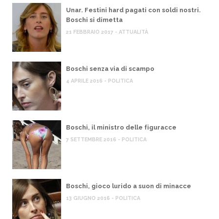
Unar. Festini hard pagati con soldi nostri.
Boschi si dimetta
21 FEBBRAIO 2017 - ATTUALITÀ
Boschi senza via di scampo
4 APRILE 2016 - POLITICA
Boschi, il ministro delle figuracce
7 SETTEMBRE 2016 - POLITICA
Boschi, gioco lurido a suon di minacce
13 GIUGNO 2016 - POLITICA