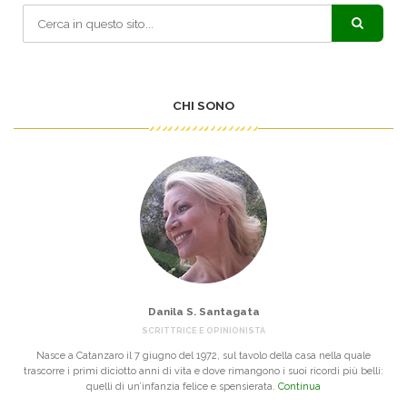
CHI SONO
Danila S. Santagata
SCRITTRICE E OPINIONISTA
Nasce a Catanzaro il 7 giugno del 1972, sul tavolo della casa nella quale
trascorre i primi diciotto anni di vita e dove rimangono i suoi ricordi più belli:
quelli di un’infanzia felice e spensierata.
Continua