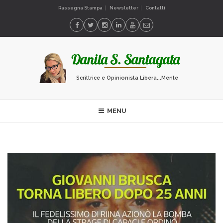
Rassegna Stampa
Newsletter
Contatti
Scrittrice e Opinionista Libera...Mente
MENU