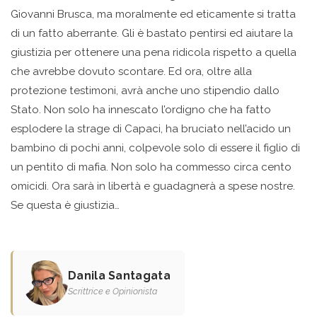
Giovanni Brusca, ma moralmente ed eticamente si tratta
di un fatto aberrante. Gli è bastato pentirsi ed aiutare la
giustizia per ottenere una pena ridicola rispetto a quella
che avrebbe dovuto scontare. Ed ora, oltre alla
protezione testimoni, avrà anche uno stipendio dallo
Stato. Non solo ha innescato l’ordigno che ha fatto
esplodere la strage di Capaci, ha bruciato nell’acido un
bambino di pochi anni, colpevole solo di essere il figlio di
un pentito di mafia. Non solo ha commesso circa cento
omicidi. Ora sarà in libertà e guadagnerà a spese nostre.
Se questa è giustizia…
Danila Santagata
Scrittrice e Opinionista