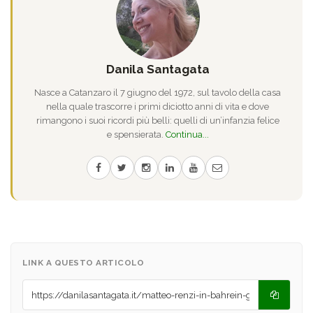
Danila Santagata
Nasce a Catanzaro il 7 giugno del 1972, sul tavolo della casa
nella quale trascorre i primi diciotto anni di vita e dove
rimangono i suoi ricordi più belli: quelli di un’infanzia felice
e spensierata.
Continua...
LINK A QUESTO ARTICOLO