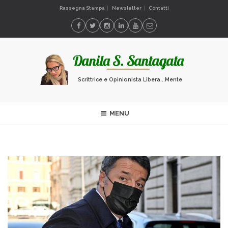
Rassegna Stampa
Newsletter
Contatti
Scrittrice e Opinionista Libera...Mente
MENU