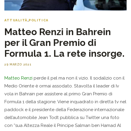
ATTUALITÀ
,
POLITICA
Matteo Renzi in Bahrein
per il Gran Premio di
Formula 1. La rete insorge.
29 MARZO 2021
Matteo Renzi
perde il pel ma non il vizio. Il sodalizio con il
Medio Oriente è ormai assodato. Stavolta il leader di Iv
vola in Bahrain per assistere al primo Gran Premio di
Formula 1 della stagione. Viene inquadrato in diretta tv nel
paddock e il presidente della Federazione internazionale
dell’automobile Jean Todt pubblica su Twitter una foto
con “sua Altezza Reale il Principe Salman ben Hamad Al