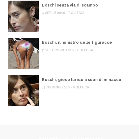
Boschi senza via di scampo
4 APRILE 2016 - POLITICA
Boschi, il ministro delle figuracce
7 SETTEMBRE 2016 - POLITICA
Boschi, gioco lurido a suon di minacce
13 GIUGNO 2016 - POLITICA