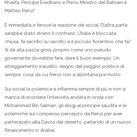
Khalifa, Principe Ereditario e Primo Ministro del Bahrain e
Matteo Renzi”.
Ѐ immediata e feroce la reazione dei social. D’altra parte,
sarebbe stato strano il contrario. L’Italia è bloccata,
chiusa, fa sacrifici su sacrifici e il piccolo fiorentino che fa?
Si dà alla pazza gioia, proprio come uno pseudo
governante dovrebbe fare, dare il buon esempio. Un
atteggiamento inaudito, degno del peggior politico di
sempre, cosa da cui Renzi non si allontana poi molto.
Sui social la polemica si infiamma sempre di più e non si
manca di ricordare l’intervista andata in onda con
Mohammad Bin Salman, gli elogi al principe saudita e le
polemiche sul compenso percepito da Renzi per aver
partecipato alla Davos del deserto, parlando di un nuovo
Rinascimento in Arabia.