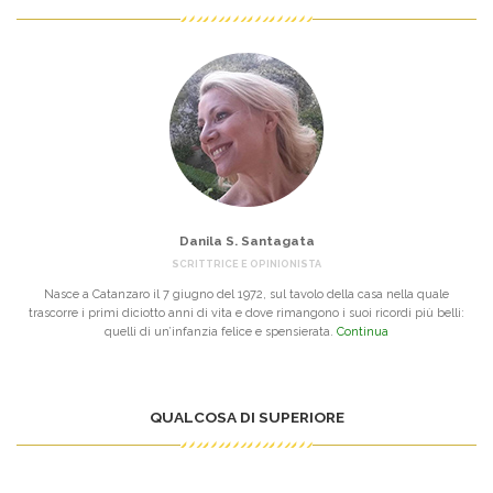
Danila S. Santagata
SCRITTRICE E OPINIONISTA
Nasce a Catanzaro il 7 giugno del 1972, sul tavolo della casa nella quale
trascorre i primi diciotto anni di vita e dove rimangono i suoi ricordi più belli:
quelli di un’infanzia felice e spensierata.
Continua
QUALCOSA DI SUPERIORE