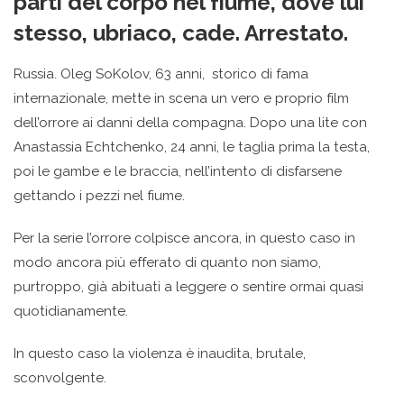
parti del corpo nel fiume, dove lui
stesso, ubriaco, cade. Arrestato.
Russia. Oleg SoKolov, 63 anni, storico di fama
internazionale, mette in scena un vero e proprio film
dell’orrore ai danni della compagna. Dopo una lite con
Anastassia Echtchenko, 24 anni, le taglia prima la testa,
poi le gambe e le braccia, nell’intento di disfarsene
gettando i pezzi nel fiume.
Per la serie l’orrore colpisce ancora, in questo caso in
modo ancora più efferato di quanto non siamo,
purtroppo, già abituati a leggere o sentire ormai quasi
quotidianamente.
In questo caso la violenza è inaudita, brutale,
sconvolgente.