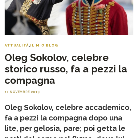
ATTUALITÀ
,
IL MIO BLOG
Oleg Sokolov, celebre
storico russo, fa a pezzi la
compagna
12 NOVEMBRE 2019
Oleg Sokolov, celebre accademico,
fa a pezzi la compagna dopo una
lite, per gelosia, pare; poi getta le