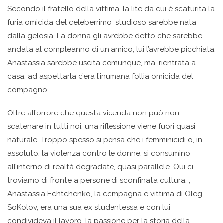
Secondo il fratello della vittima, la lite da cui è scaturita la
furia omicida del celeberrimo studioso sarebbe nata
dalla gelosia. La donna gli avrebbe detto che sarebbe
andata al compleanno di un amico, lui l’avrebbe picchiata.
Anastassia sarebbe uscita comunque, ma, rientrata a
casa, ad aspettarla c’era l’inumana follia omicida del
compagno.
Oltre all’orrore che questa vicenda non può non
scatenare in tutti noi, una riflessione viene fuori quasi
naturale. Troppo spesso si pensa che i femminicidi o, in
assoluto, la violenza contro le donne, si consumino
all’interno di realtà degradate, quasi parallele. Qui ci
troviamo di fronte a persone di sconfinata cultura; ,
Anastassia Echtchenko, la compagna e vittima di Oleg
SoKolov, era una sua ex studentessa e con lui
condivideva il lavoro, la passione per la storia della