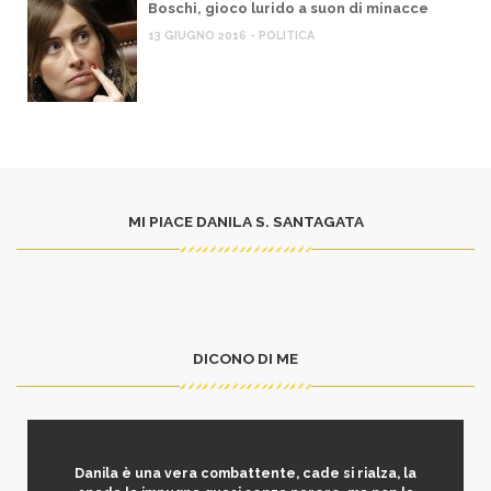
Boschi, gioco lurido a suon di minacce
13 GIUGNO 2016 - POLITICA
MI PIACE DANILA S. SANTAGATA
DICONO DI ME
Danila è una vera combattente, cade si rialza, la