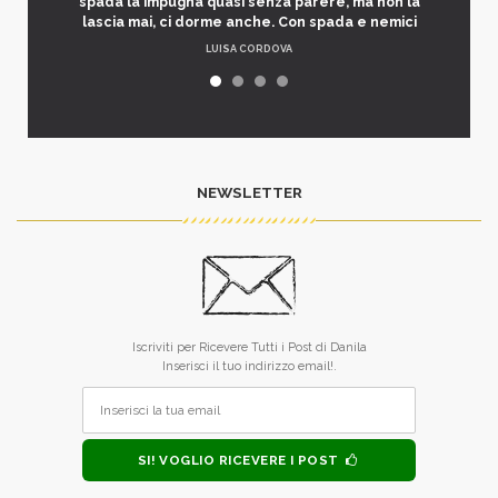
spada la impugna quasi senza parere, ma non la
lascia mai, ci dorme anche. Con spada e nemici
LUISA CORDOVA
NEWSLETTER
Iscriviti per Ricevere Tutti i Post di Danila
Inserisci il tuo indirizzo email!.
SI! VOGLIO RICEVERE I POST