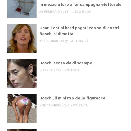
in mezzo a loro a far campagna elettorale
26 FEBBRAIO 2018 - IL MIO BLOG
Unar. Festini hard pagati con soldi nostri.
Boschi si dimetta
21 FEBBRAIO 2017 - ATTUALITÀ
Boschi senza via di scampo
4 APRILE 2016 - POLITICA
Boschi, il ministro delle figuracce
7 SETTEMBRE 2016 - POLITICA