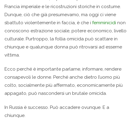
Francia imperiale e le ricostruzioni storiche in costume.
Dunque, ciò che già presumevamo, ma oggi ci viene
sbattuto violentemente in faccia, è che i
femminicidi
non
conoscono estrazione sociale, potere economico, livello
culturale. Purtroppo, la follia omicida può scattare in
chiunque e qualunque donna può ritrovarsi ad esserne
vittima.
Ecco perché è importante parlarne, informare, rendere
consapevoli le donne. Perché anche dietro l’uomo più
colto, socialmente più affermato, economicamente più
appagato, può nascondersi un brutale omicida.
In Russia è successo. Può accadere ovunque. E a
chiunque.