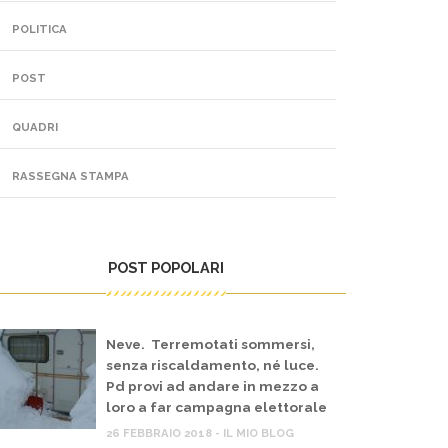
POLITICA
POST
QUADRI
RASSEGNA STAMPA
POST POPOLARI
Neve. Terremotati sommersi,
senza riscaldamento, né luce.
Pd provi ad andare in mezzo a
loro a far campagna elettorale
26 FEBBRAIO 2018 - IL MIO BLOG