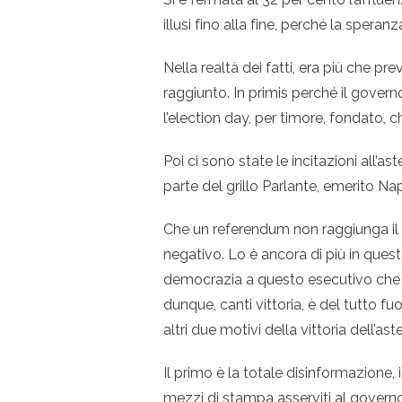
illusi fino alla fine, perché la spera
Nella realtà dei fatti, era più che pr
raggiunto. In primis perché il governo
l’election day, per timore, fondato, c
Poi ci sono state le incitazioni all’a
parte del grillo Parlante, emerito Nap
Che un referendum non raggiunga i
negativo. Lo è ancora di più in ques
democrazia a questo esecutivo che 
dunque, canti vittoria, è del tutto f
altri due motivi della vittoria dell’as
Il primo è la totale disinformazione,
mezzi di stampa asserviti al governo