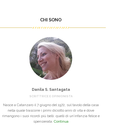
CHI SONO
Danila S. Santagata
SCRITTRICE E OPINIONISTA
Nasce a Catanzaro il 7 giugno del 1972, sul tavolo della casa
nella quale trascorre i primi diciotto anni di vita e dove
rimangono i suoi ricordi più belli: quelli di un’infanzia felice e
spensierata.
Continua