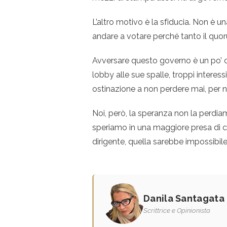
L’altro motivo è la sfiducia. Non è 
andare a votare perché tanto il quo
Avversare questo governo è un po’ c
lobby alle sue spalle, troppi interes
ostinazione a non perdere mai, per 
Noi, però, la speranza non la perdiam
speriamo in una maggiore presa di co
dirigente, quella sarebbe impossibile
Danila Santagata
Scrittrice e Opinionista