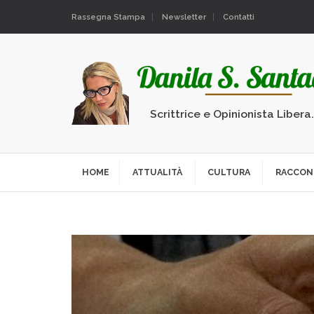
Rassegna Stampa
Newsletter
Contatti
Scrittrice e Opinionista Libera
HOME
ATTUALITÀ
CULTURA
RACCON