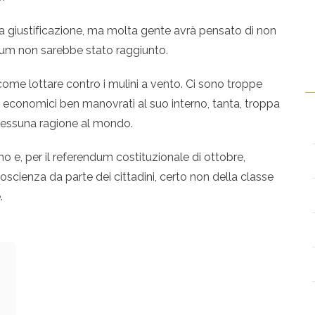
una giustificazione, ma molta gente avrà pensato di non
rum non sarebbe stato raggiunto.
ome lottare contro i mulini a vento. Ci sono troppe
si economici ben manovrati al suo interno, tanta, troppa
nessuna ragione al mondo.
o e, per il referendum costituzionale di ottobre,
scienza da parte dei cittadini, certo non della classe
.