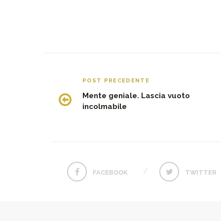
POST PRECEDENTE
Mente geniale. Lascia vuoto
incolmabile
FACEBOOK
TWITTER