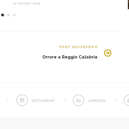
30 GIUGNO 2026
POST SUCCESSIVO
Orrore a Reggio Calabria
INSTAGRAM
LINKEDIN