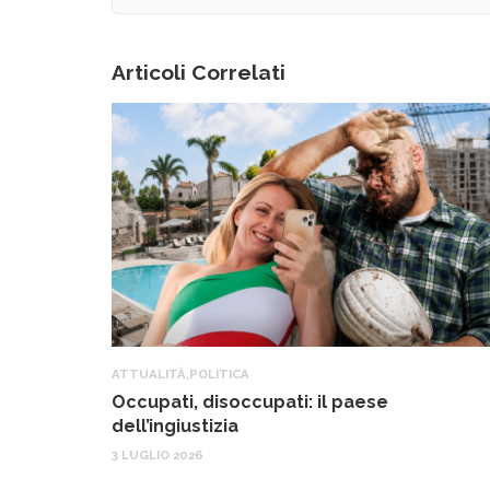
Articoli Correlati
ATTUALITÀ
,
POLITICA
Occupati, disoccupati: il paese
dell’ingiustizia
3 LUGLIO 2026