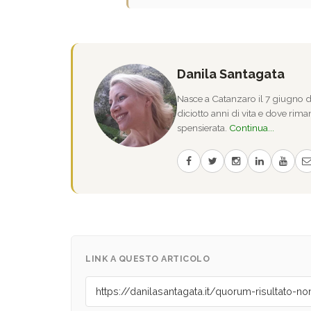
Danila Santagata
Nasce a Catanzaro il 7 giugno de
diciotto anni di vita e dove riman
spensierata.
Continua...
LINK A QUESTO ARTICOLO