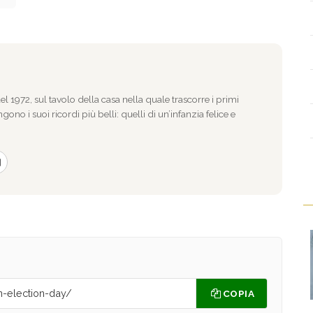
l 1972, sul tavolo della casa nella quale trascorre i primi
gono i suoi ricordi più belli: quelli di un’infanzia felice e
COPIA