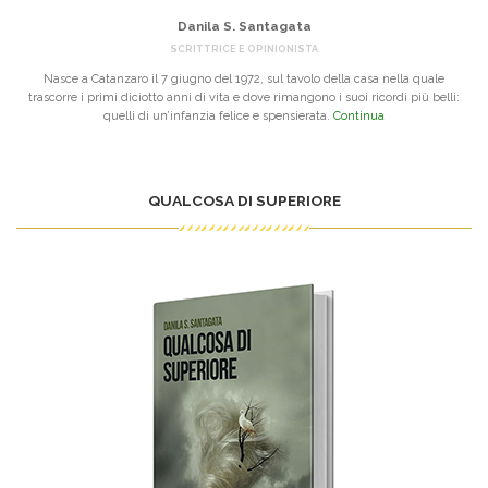
Danila S. Santagata
SCRITTRICE E OPINIONISTA
Nasce a Catanzaro il 7 giugno del 1972, sul tavolo della casa nella quale
trascorre i primi diciotto anni di vita e dove rimangono i suoi ricordi più belli:
quelli di un’infanzia felice e spensierata.
Continua
QUALCOSA DI SUPERIORE