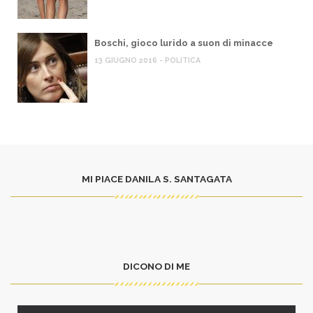
Boschi, gioco lurido a suon di minacce
13 GIUGNO 2016 - POLITICA
MI PIACE DANILA S. SANTAGATA
DICONO DI ME