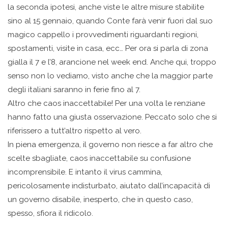
la seconda ipotesi, anche viste le altre misure stabilite
sino al 15 gennaio, quando Conte farà venir fuori dal suo
magico cappello i provvedimenti riguardanti regioni,
spostamenti, visite in casa, ecc… Per ora si parla di zona
gialla il 7 e l’8, arancione nel week end. Anche qui, troppo
senso non lo vediamo, visto anche che la maggior parte
degli italiani saranno in ferie fino al 7.
Altro che caos inaccettabile! Per una volta le renziane
hanno fatto una giusta osservazione. Peccato solo che si
riferissero a tutt’altro rispetto al vero.
In piena emergenza, il governo non riesce a far altro che
scelte sbagliate, caos inaccettabile su confusione
incomprensibile. E intanto il virus cammina,
pericolosamente indisturbato, aiutato dall’incapacità di
un governo disabile, inesperto, che in questo caso,
spesso, sfiora il ridicolo.