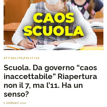
ATTUALITÀ
,
POLITICA
Scuola. Da governo “caos
inaccettabile” Riapertura
non il 7, ma l’11. Ha un
senso?
5 GENNAIO 2021