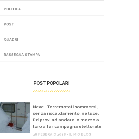
POLITICA
POST
QUADRI
RASSEGNA STAMPA
POST POPOLARI
Neve. Terremotati sommersi,
senza riscaldamento, né luce.
Pd provi ad andare in mezzo a
loro a far campagna elettorale
26 FEBBRAIO 2018 - IL MIO BLOG