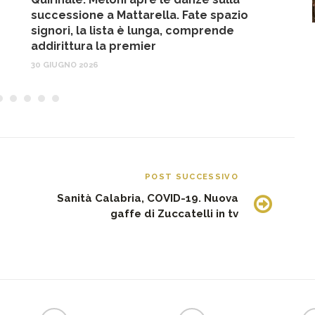
successione a Mattarella. Fate spazio
f
signori, la lista è lunga, comprende
17
addirittura la premier
30 GIUGNO 2026
POST SUCCESSIVO
Sanità Calabria, COVID-19. Nuova
gaffe di Zuccatelli in tv