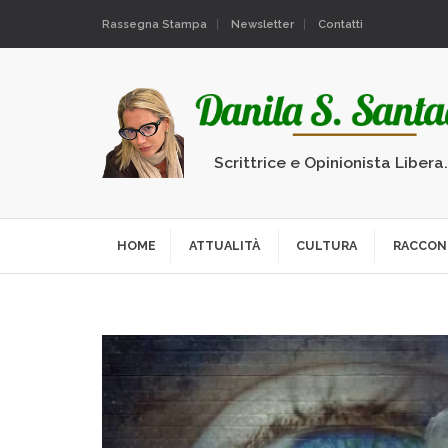
Rassegna Stampa
Newsletter
Contatti
Scrittrice e Opinionista Libera
HOME
ATTUALITÀ
CULTURA
RACCON