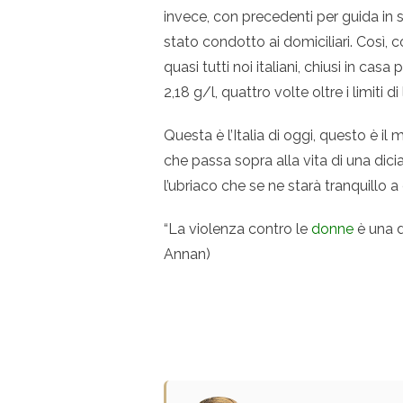
invece, con precedenti per guida in s
stato condotto ai domiciliari. Così
quasi tutti noi italiani, chiusi in ca
2,18 g/l, quattro volte oltre i limiti di
Questa è l’Italia di oggi, questo è i
che passa sopra alla vita di una di
l’ubriaco che se ne starà tranquillo a
“La violenza contro le
donne
è una d
Annan)
(
Kofy Annan
)