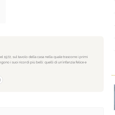
l 1972, sul tavolo della casa nella quale trascorre i primi
gono i suoi ricordi più belli: quelli di un’infanzia felice e