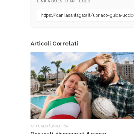
LINK A QUESTO ARTICOLO
Articoli Correlati
ATTUALITÀ
,
POLITICA
Occupati, disoccupati: il paese