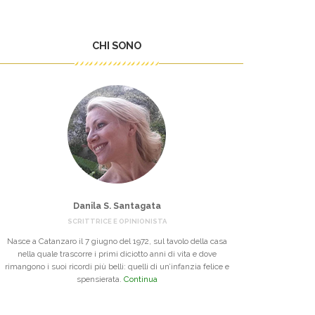
CHI SONO
Danila S. Santagata
SCRITTRICE E OPINIONISTA
Nasce a Catanzaro il 7 giugno del 1972, sul tavolo della casa
nella quale trascorre i primi diciotto anni di vita e dove
rimangono i suoi ricordi più belli: quelli di un’infanzia felice e
spensierata.
Continua