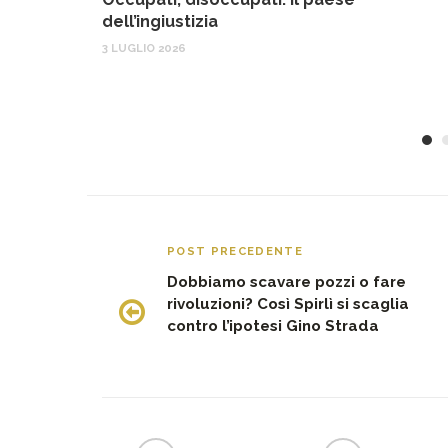
dell’ingiustizia
3 LUGLIO 2026
POST PRECEDENTE
Dobbiamo scavare pozzi o fare
rivoluzioni? Così Spirlì si scaglia
contro l’ipotesi Gino Strada