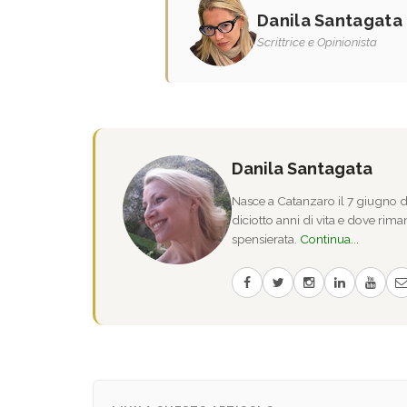
Danila Santagata
Scrittrice e Opinionista
Danila Santagata
Nasce a Catanzaro il 7 giugno de
diciotto anni di vita e dove riman
spensierata.
Continua...