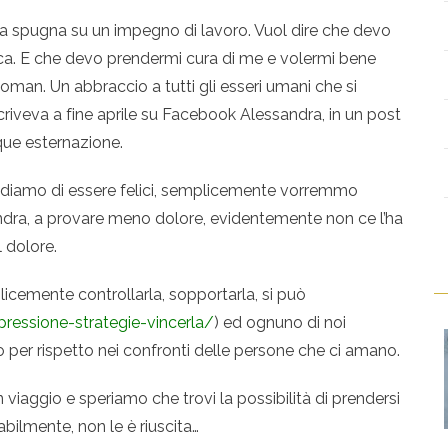
o la spugna su un impegno di lavoro. Vuol dire che devo
ca. E che devo prendermi cura di me e volermi bene
an. Un abbraccio a tutti gli esseri umani che si
criveva a fine aprile su Facebook Alessandra, in un post
que esternazione.
ediamo di essere felici, semplicemente vorremmo
ndra, a provare meno dolore, evidentemente non ce l’ha
l dolore.
icemente controllarla, sopportarla, si può
ressione-strategie-vincerla/
) ed ognuno di noi
o per rispetto nei confronti delle persone che ci amano.
viaggio e speriamo che trovi la possibilità di prendersi
abilmente, non le è riuscita…