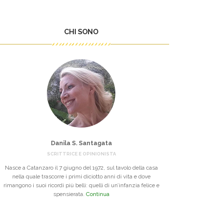
CHI SONO
Danila S. Santagata
SCRITTRICE E OPINIONISTA
Nasce a Catanzaro il 7 giugno del 1972, sul tavolo della casa
nella quale trascorre i primi diciotto anni di vita e dove
rimangono i suoi ricordi più belli: quelli di un’infanzia felice e
spensierata.
Continua