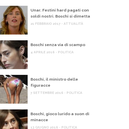
Unar. Festini hard pagati con
soldi nostri. Boschi si dimetta
21 FEBBRAIO 2017 - ATTUALITÀ
Boschi senza via di scampo
4 APRILE 2016 - POLITICA
Boschi, il ministro delle
figuracce
7 SETTEMBRE 2016 - POLITICA
Boschi, gioco lurido a suon di
minacce
13 GIUGNO 2016 - POLITICA