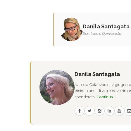
Danila Santagata
Scrittrice e Opinionista
Danila Santagata
Nasce a Catanzaro il 7 giugno de
diciotto anni di vita e dove riman
spensierata.
Continua...