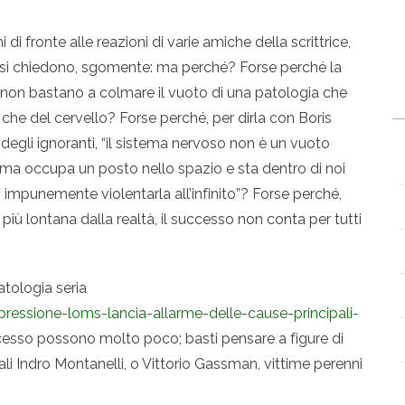
i fronte alle reazioni di varie amiche della scrittrice,
 si chiedono, sgomente: ma perché? Forse perché la
i non bastano a colmare il vuoto di una patologia che
 che del cervello? Forse perché, per dirla con Boris
degli ignoranti, “il sistema nervoso non è un vuoto
ima occupa un posto nello spazio e sta dentro di noi
 impunemente violentarla all’infinito”? Forse perché,
 più lontana dalla realtà, il successo non conta per tutti
atologia seria
ressione-loms-lancia-allarme-delle-cause-principali-
cesso possono molto poco; basti pensare a figure di
li Indro Montanelli, o Vittorio Gassman, vittime perenni