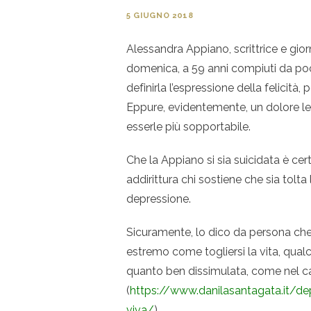
5 GIUGNO 2018
Alessandra Appiano, scrittrice e giorn
domenica, a 59 anni compiuti da poc
definirla l’espressione della felicità,
Eppure, evidentemente, un dolore le
esserle più sopportabile.
Che la Appiano si sia suicidata è cert
addirittura chi sostiene che sia tolta 
depressione.
Sicuramente, lo dico da persona che
estremo come togliersi la vita, qual
quanto ben dissimulata, come nel c
(
https://www.danilasantagata.it/de
viva/
).