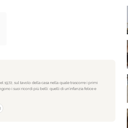
l 1972, sul tavolo della casa nella quale trascorre i primi
gono i suoi ricordi più belli: quelli di un’infanzia felice e