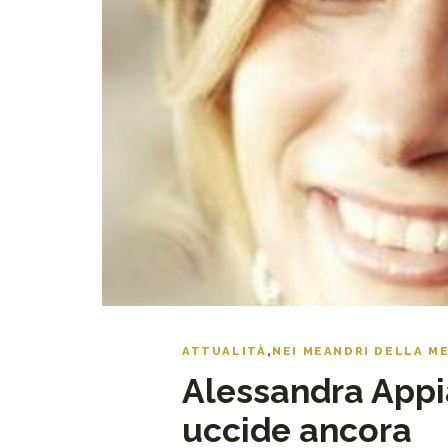
ATTUALITÀ
,
NEI MEANDRI DELLA M
Alessandra Appi
uccide ancora