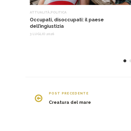
ATTUALITÀ
,
POLITICA
Occupati, disoccupati: il paese
dell’ingiustizia
3 LUGLIO 2026
POST PRECEDENTE
Creatura del mare