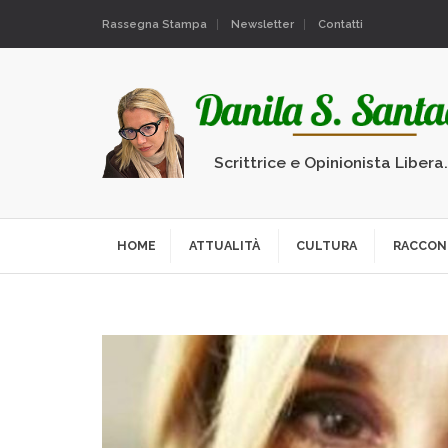
Rassegna Stampa
Newsletter
Contatti
Scrittrice e Opinionista Libera
HOME
ATTUALITÀ
CULTURA
RACCON