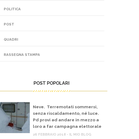
POLITICA
POST
QUADRI
RASSEGNA STAMPA
POST POPOLARI
Neve. Terremotati sommersi,
senza riscaldamento, né luce.
Pd provi ad andare in mezzo a
loro a far campagna elettorale
26 FEBBRAIO 2018 - IL MIO BLOG