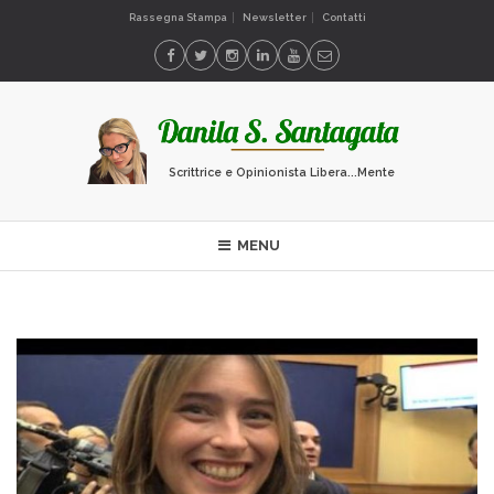
Rassegna Stampa
Newsletter
Contatti
Scrittrice e Opinionista Libera...Mente
MENU