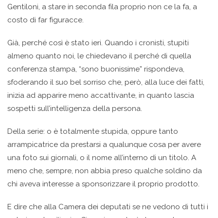
Gentiloni, a stare in seconda fila proprio non ce la fa, a
costo di far figuracce.
Già, perché così è stato ieri. Quando i cronisti, stupiti
almeno quanto noi, le chiedevano il perché di quella
conferenza stampa, “sono buonissime” rispondeva,
sfoderando il suo bel sorriso che, però, alla luce dei fatti,
inizia ad apparire meno accattivante, in quanto lascia
sospetti sull’intelligenza della persona.
Della serie: o è totalmente stupida, oppure tanto
arrampicatrice da prestarsi a qualunque cosa per avere
una foto sui giornali, o il nome all’interno di un titolo. A
meno che, sempre, non abbia preso qualche soldino da
chi aveva interesse a sponsorizzare il proprio prodotto.
E dire che alla Camera dei deputati se ne vedono di tutti i