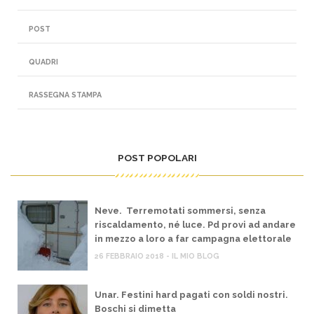
POST
QUADRI
RASSEGNA STAMPA
POST POPOLARI
Neve. Terremotati sommersi, senza
riscaldamento, né luce. Pd provi ad andare
in mezzo a loro a far campagna elettorale
26 FEBBRAIO 2018 - IL MIO BLOG
Unar. Festini hard pagati con soldi nostri.
Boschi si dimetta