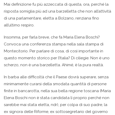
Mai definizione fu più azzeccata di questa, ora, perché la
risposta somiglia più ad una barzelletta che non all’attività
di una parlamentare, eletta a Bolzano, renziana fino
all’ultimo respiro.
Insomma, per farla breve, che fa Maria Elena Boschi?
Convoca una conferenza stampa nella sala stampa di
Montecitorio. Per parlare di cosa, di così importante in
questo momento storico per l’Italia? Di ciliegie. Non è uno
scherzo, non è una barzelletta. Ahimé, è la pura realtà.
In barba alle difficoltà che il Paese dovrà superare, senza
minimamente curarsi della smodata quantità di persone
finite in bancarotta, nella sua bella regione toscana (Maria
Elena Boschi non è stata candidata lì proprio perché non
sarebbe mai stata eletta, ndr), per colpa di suo padre, la
ex signora delle Riforme, ex sottosegretario del governo