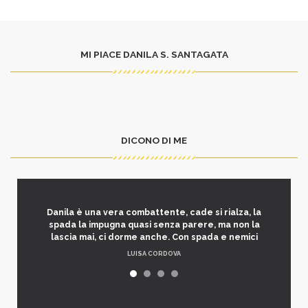
MI PIACE DANILA S. SANTAGATA
DICONO DI ME
Danila è una vera combattente, cade si rialza, la
spada la impugna quasi senza parere, ma non la
lascia mai, ci dorme anche. Con spada e nemici
LUISA CORDOVA