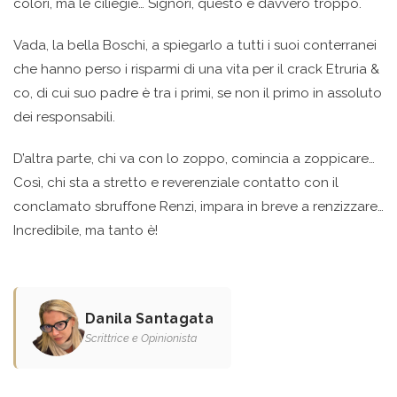
colori, ma le ciliegie… Signori, questo è davvero troppo.
Vada, la bella Boschi, a spiegarlo a tutti i suoi conterranei
che hanno perso i risparmi di una vita per il crack Etruria &
co, di cui suo padre è tra i primi, se non il primo in assoluto
dei responsabili.
D’altra parte, chi va con lo zoppo, comincia a zoppicare…
Così, chi sta a stretto e reverenziale contatto con il
conclamato sbruffone Renzi, impara in breve a renzizzare…
Incredibile, ma tanto è!
Danila Santagata
Scrittrice e Opinionista