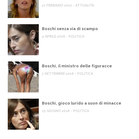
21 FEBBRAIO 2017 - ATTUALITÀ
Boschi senza via di scampo
4 APRILE 2016 - POLITICA
Boschi, il ministro delle figuracce
7 SETTEMBRE 2016 - POLITICA
Boschi, gioco lurido a suon di minacce
13 GIUGNO 2016 - POLITICA