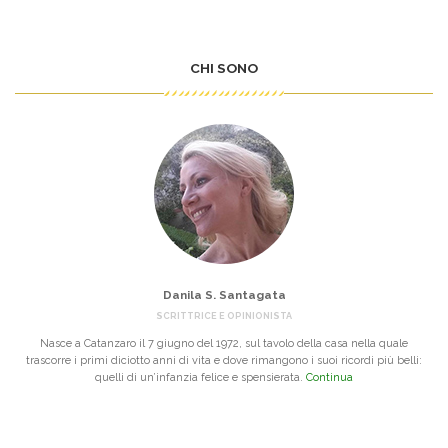
CHI SONO
Danila S. Santagata
SCRITTRICE E OPINIONISTA
Nasce a Catanzaro il 7 giugno del 1972, sul tavolo della casa nella quale
trascorre i primi diciotto anni di vita e dove rimangono i suoi ricordi più belli:
quelli di un’infanzia felice e spensierata.
Continua