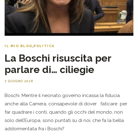
IL MIO BLOG
,
POLITICA
La Boschi risuscita per
parlare di… ciliegie
7 GIUGNO 2018
Boschi. Mentre il neonato governo incassa la fiducia
anche alla Camera, consapevole di dover faticare per
far quadrare i conti, quando gli occhi del mondo, non
solo dell’Europa, sono puntati su di noi, che fa la bella
addormentata fra i Boschi?