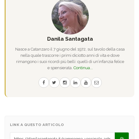
Danila Santagata
Nasce a Catanzaro il 7 giugno del 1972, sul tavolo della casa
nella quale trascorre i primi diciotto anni di vita e dove
rimangono i suoi ricordi più belli: quelli di un’infanzia felice
e spensierata.
Continua...
LINK A QUESTO ARTICOLO