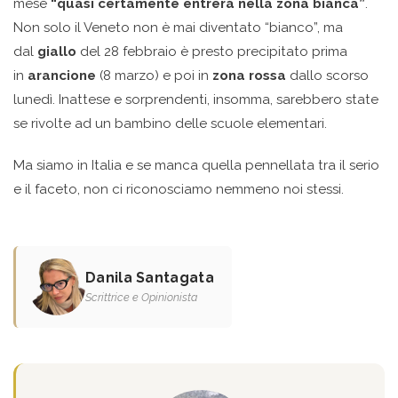
mese
“quasi certamente entrerà nella zona bianca”
.
Non solo il Veneto non è mai diventato “bianco”, ma
dal
giallo
del 28 febbraio è presto precipitato prima
in
arancione
(8 marzo) e poi in
zona rossa
dallo scorso
lunedì. Inattese e sorprendenti, insomma, sarebbero state
se rivolte ad un bambino delle scuole elementari.
Ma siamo in Italia e se manca quella pennellata tra il serio
e il faceto, non ci riconosciamo nemmeno noi stessi.
Danila Santagata
Scrittrice e Opinionista