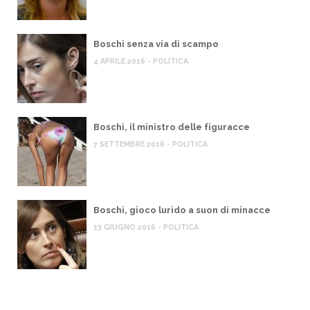
Boschi senza via di scampo
4 APRILE 2016 - POLITICA
Boschi, il ministro delle figuracce
7 SETTEMBRE 2016 - POLITICA
Boschi, gioco lurido a suon di minacce
13 GIUGNO 2016 - POLITICA