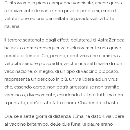
Ci ritroviamo in piena campagna vaccinale, anche questa
relativamente delirante, non priva di problemi, errori di
valutazione ed una pennellata di paradossalità tutta
italiana.
Il terrore scatenato dagli effetti collaterali di AstraZeneca
ha avuto come conseguenza esclusivamente una grave
perdita di tempo. Già, perché, con il virus che cammina a
velocità sempre più spedita, anche una settimana di non
vaccinazione, o, meglio, di un tipo di vaccino bloccato,
rappresenta un pericolo in più, un via libera ad un virus
che, essendo aereo, non potrà arrestarsi se non tramite
vaccino o, diversamente, chiudendo tutto e tutti, ma non
a puntate, com’è stato fatto finora. Chiudendo e basta.
Ora, se a sette giorni di distanza, l’Ema ha dato il via libera
al vaccino britannico, delle due l’una: le paure erano