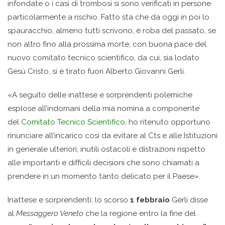
infondate o i casi di trombosi si sono verificati in persone
particolarmente a rischio. Fatto sta che da oggi in poi lo
spauracchio, almeno tutti scrivono, è roba del passato, se
non altro fino alla prossima morte, con buona pace del
nuovo comitato tecnico scientifico, da cui, sia lodato
Gesù Cristo, si è tirato fuori Alberto Giovanni Gerli.
«A seguito delle inattese e sorprendenti polemiche
esplose all’indomani della mia nomina a componente
del
Comitato Tecnico Scientifico
, ho ritenuto opportuno
rinunciare all’incarico così da evitare al Cts e alle Istituzioni
in generale ulteriori, inutili ostacoli e distrazioni rispetto
alle importanti e difficili decisioni che sono chiamati a
prendere in un momento tanto delicato per il Paese».
Inattese e sorprendenti: lo scorso
1 febbraio
Gerli disse
al
Messaggero Veneto
che la regione entro la fine del