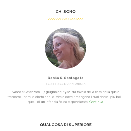
CHI SONO
Danila S. Santagata
SCRITTRICE E OPINIONISTA
Nasce a Catanzaro il 7 giugno del 1972, sul tavolo della casa nella quale
trascorre i primi diciotto anni di vita e dove rimangono i suoi ricordi più belli:
quelli di un’infanzia felice e spensierata.
Continua
QUALCOSA DI SUPERIORE