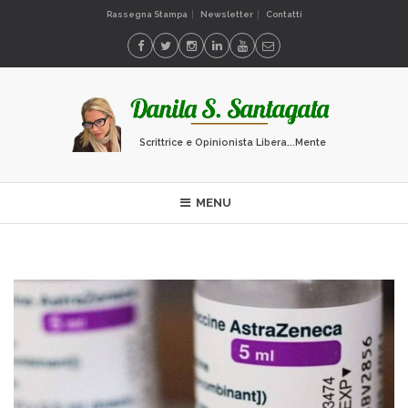
Rassegna Stampa
Newsletter
Contatti
Scrittrice e Opinionista Libera...Mente
MENU