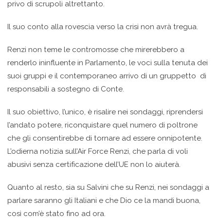
privo di scrupoli altrettanto.
Il suo conto alla rovescia verso la crisi non avrà tregua.
Renzi non teme le contromosse che mirerebbero a
renderlo ininfluente in Parlamento, le voci sulla tenuta dei
suoi gruppi e il contemporaneo arrivo di un gruppetto di
responsabili a sostegno di Conte.
Il suo obiettivo, l’unico, è risalire nei sondaggi, riprendersi
l’andato potere, riconquistare quel numero di poltrone
che gli consentirebbe di tornare ad essere onnipotente.
L’odierna notizia sull’Air Force Renzi, che parla di voli
abusivi senza certificazione dell’UE non lo aiuterà.
Quanto al resto, sia su Salvini che su Renzi, nei sondaggi a
parlare saranno gli Italiani e che Dio ce la mandi buona,
così com’è stato fino ad ora.