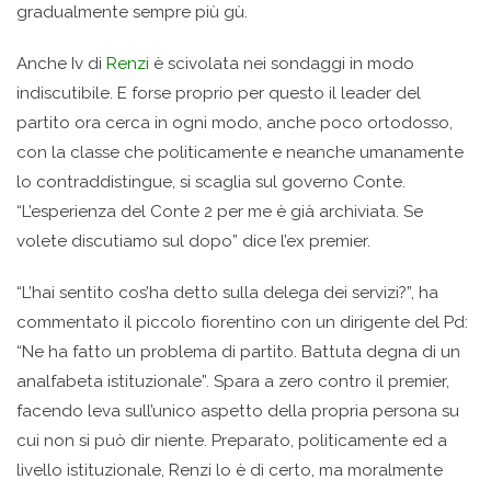
gradualmente sempre più gù.
Anche Iv di
Renzi
è scivolata nei sondaggi in modo
indiscutibile. E forse proprio per questo il leader del
partito ora cerca in ogni modo, anche poco ortodosso,
con la classe che politicamente e neanche umanamente
lo contraddistingue, si scaglia sul governo Conte.
“L’esperienza del Conte 2 per me è già archiviata. Se
volete discutiamo sul dopo” dice l’ex premier.
“L’hai sentito cos’ha detto sulla delega dei servizi?”, ha
commentato il piccolo fiorentino con un dirigente del Pd:
“Ne ha fatto un problema di partito. Battuta degna di un
analfabeta istituzionale”. Spara a zero contro il premier,
facendo leva sull’unico aspetto della propria persona su
cui non si può dir niente. Preparato, politicamente ed a
livello istituzionale, Renzi lo è di certo, ma moralmente