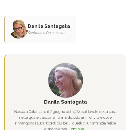
Danila Santagata
Scrittrice e Opinionista
Danila Santagata
Nasce a Catanzaro il 7 giugno del 1972, sul tavolo della casa
nella quale trascorre i primi diciotto anni di vita e dove
rimangono i suoi ricordi più belli: quelli di un’infanzia felice
e spensierata.
Continua...