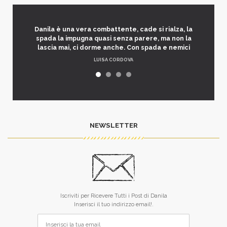
Danila è una vera combattente, cade si rialza, la
spada la impugna quasi senza parere, ma non la
lascia mai, ci dorme anche. Con spada e nemici
LUISA CORDOVA
NEWSLETTER
Iscriviti per Ricevere Tutti i Post di Danila
Inserisci il tuo indirizzo email!.