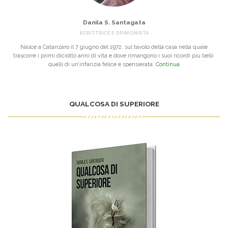
Danila S. Santagata
SCRITTRICE E OPINIONISTA
Nasce a Catanzaro il 7 giugno del 1972, sul tavolo della casa nella quale
trascorre i primi diciotto anni di vita e dove rimangono i suoi ricordi più belli:
quelli di un’infanzia felice e spensierata.
Continua
QUALCOSA DI SUPERIORE