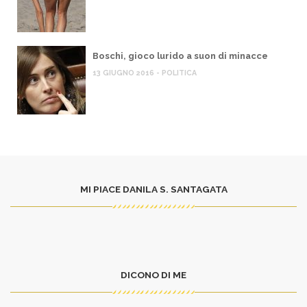
Boschi, gioco lurido a suon di minacce
13 GIUGNO 2016 - POLITICA
MI PIACE DANILA S. SANTAGATA
DICONO DI ME