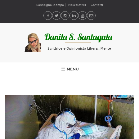
Rassegna Stampa
Newsletter
Contatti
Scrittrice e Opinionista Libera...Mente
MENU