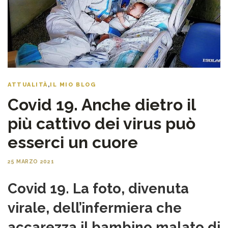
ATTUALITÀ
,
IL MIO BLOG
Covid 19. Anche dietro il
più cattivo dei virus può
esserci un cuore
25 MARZO 2021
Covid 19. La foto, divenuta
virale, dell’infermiera che
accarezza il bambino malato di