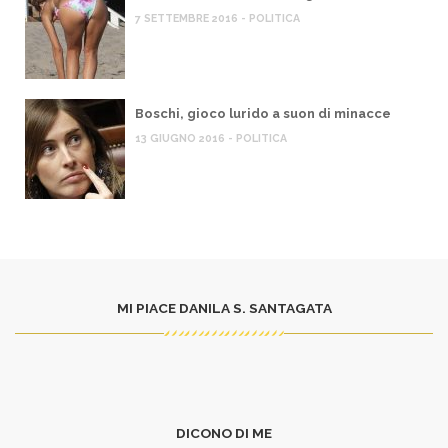
7 SETTEMBRE 2016 - POLITICA
Boschi, gioco lurido a suon di minacce
13 GIUGNO 2016 - POLITICA
MI PIACE DANILA S. SANTAGATA
DICONO DI ME