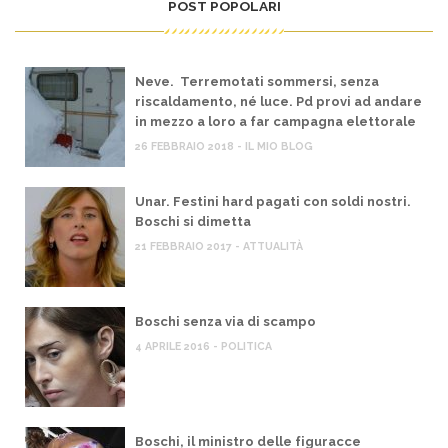
POST POPOLARI
Neve. Terremotati sommersi, senza
riscaldamento, né luce. Pd provi ad andare
in mezzo a loro a far campagna elettorale
26 FEBBRAIO 2018 - IL MIO BLOG
Unar. Festini hard pagati con soldi nostri.
Boschi si dimetta
21 FEBBRAIO 2017 - ATTUALITÀ
Boschi senza via di scampo
4 APRILE 2016 - POLITICA
Boschi, il ministro delle figuracce