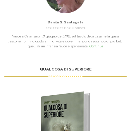
Danila S. Santagata
SCRITTRICE E OPINIONISTA
Nasce a Catanzaro il 7 giugno del 1972, sul tavolo della casa nella quale
trascorre i primi diciotto anni di vita e dove rimangono i suoi ricordi più belli:
quelli di un’infanzia felice e spensierata.
Continua
QUALCOSA DI SUPERIORE