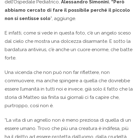
dell’Ospedale Pediatrico,
Alessandro Simonini. “Però
abbiamo cercato di fare il possibile perché il piccolo
non si sentisse solo
”, aggiunge.
E infatti, come si vede in questa foto, c’è un angelo sceso
dal cielo che mostra una dolcezza disarmante. E sotto la
bardatura antivirus, c’è anche un cuore enorme, che batte
forte.
Una vicenda che non può non far riflettere, non
commuovere, ma anche spingere a quella che dovrebbe
essere l’umanità in tutti noi e invece, già solo il fatto che la
storia di Matteo sia finita sui giornali ci fa capire che,
purtroppo, così non è.
“La vita di un agnello non è meno preziosa di quella di un
essere umano. Trovo che più una creatura è indifesa, più
ha il diritto ad essere protetta dall’uomo, dalla crudeltà