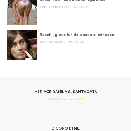
7 SETTEMBRE 2016 - POLITICA
Boschi, gioco lurido a suon di minacce
13 GIUGNO 2016 - POLITICA
MI PIACE DANILA S. SANTAGATA
DICONO DI ME