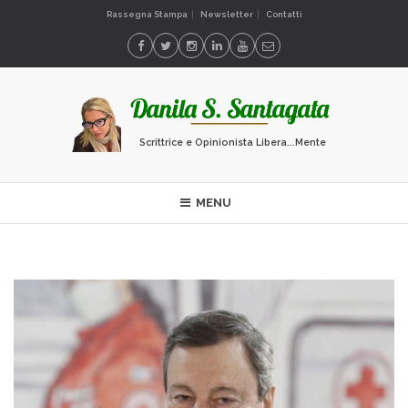
Rassegna Stampa
Newsletter
Contatti
Scrittrice e Opinionista Libera...Mente
MENU