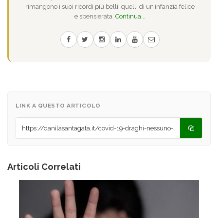
rimangono i suoi ricordi più belli: quelli di un’infanzia felice
e spensierata.
Continua...
LINK A QUESTO ARTICOLO
Articoli Correlati