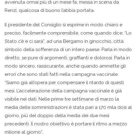
avvenuta ormai più di un mese fa, messa in scena da
Renzi, qualcosa di buono l’abbia portata.
Il presidente del Consiglio si esprime in modo chiaro e
preciso, facilmente comprensibile, come quando dice: “Lo
Stato c’è e ci sarà”, ad una Bergamo in ginocchio, città
simbolo della sofferenza di un intero paese. Parla in modo
diretto, se pure di argomenti, graffianti e dolorosi. Parla in
modo sincero, rassicurante, anche quando ammette gli
errori che sono stati fatti nella campagna vaccinale.
“Siamo già all’opera per compensare il ritardo di questi
mesi. L’accelerazione della campagna vaccinale è già
visibile nei dati. Nelle prime tre settimane di marzo la
media delle somministrazioni è stata pari a 170 mila dosi al
giorno, più del doppio della media dei due mesi
precedenti. Il nostro obiettivo è portare il ritmo a mezzo
milione al giorno”.