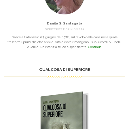
Danila S. Santagata
SCRITTRICE E OPINIONISTA
Nasce a Catanzaro il 7 giugno del 1972, sul tavolo della casa nella quale
trascorre i primi diciotto anni di vita e dove rimangono i suoi ricordi più belli:
quelli di un’infanzia felice e spensierata.
Continua
QUALCOSA DI SUPERIORE