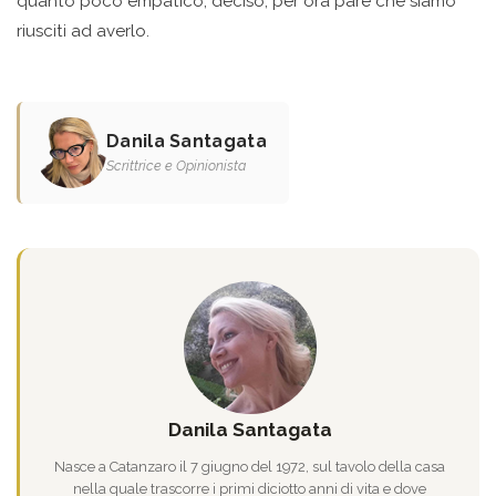
quanto poco empatico, deciso, per ora pare che siamo
riusciti ad averlo.
Danila Santagata
Scrittrice e Opinionista
Danila Santagata
Nasce a Catanzaro il 7 giugno del 1972, sul tavolo della casa
nella quale trascorre i primi diciotto anni di vita e dove