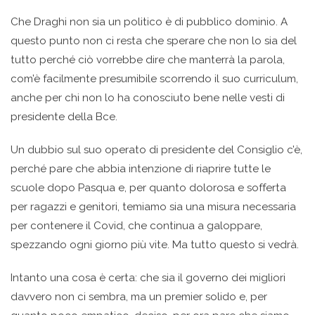
Che Draghi non sia un politico è di pubblico dominio. A
questo punto non ci resta che sperare che non lo sia del
tutto perché ciò vorrebbe dire che manterrà la parola,
com’è facilmente presumibile scorrendo il suo curriculum,
anche per chi non lo ha conosciuto bene nelle vesti di
presidente della Bce.
Un dubbio sul suo operato di presidente del Consiglio c’è,
perché pare che abbia intenzione di riaprire tutte le
scuole dopo Pasqua e, per quanto dolorosa e sofferta
per ragazzi e genitori, temiamo sia una misura necessaria
per contenere il Covid, che continua a galoppare,
spezzando ogni giorno più vite. Ma tutto questo si vedrà.
Intanto una cosa è certa: che sia il governo dei migliori
davvero non ci sembra, ma un premier solido e, per