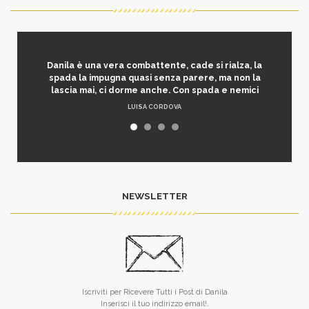
Danila è una vera combattente, cade si rialza, la
spada la impugna quasi senza parere, ma non la
lascia mai, ci dorme anche. Con spada e nemici
LUISA CORDOVA
NEWSLETTER
Iscriviti per Ricevere Tutti i Post di Danila
Inserisci il tuo indirizzo email!.