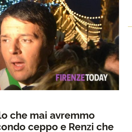
galo che mai avremmo
econdo ceppo e Renzi che