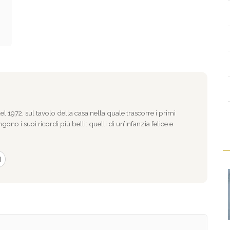
l 1972, sul tavolo della casa nella quale trascorre i primi
gono i suoi ricordi più belli: quelli di un’infanzia felice e