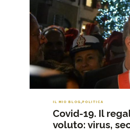
IL MIO BLOG
,
POLITICA
Covid-19. Il re
voluto: virus, s