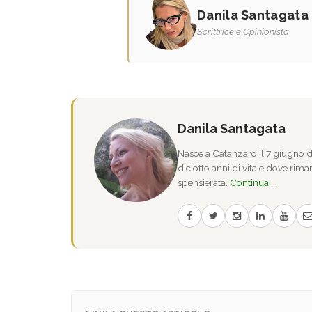
Danila Santagata
Scrittrice e Opinionista
Danila Santagata
Nasce a Catanzaro il 7 giugno de
diciotto anni di vita e dove riman
spensierata.
Continua...