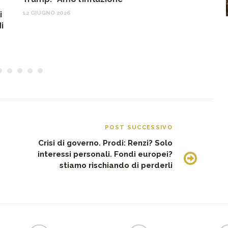
o
12 GIUGNO 2026
i
22
i
POST SUCCESSIVO
Crisi di governo. Prodi: Renzi? Solo
interessi personali. Fondi europei?
stiamo rischiando di perderli