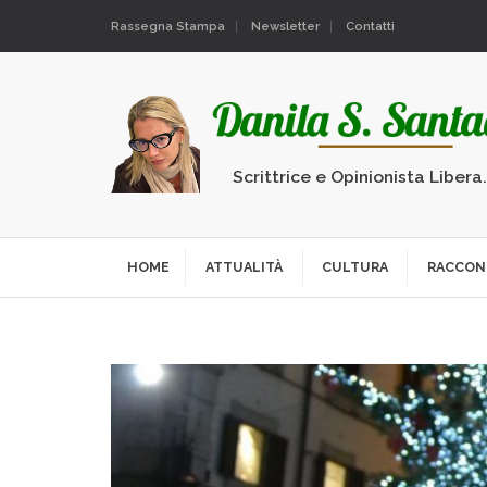
Rassegna Stampa
Newsletter
Contatti
Scrittrice e Opinionista Libera
HOME
ATTUALITÀ
CULTURA
RACCON