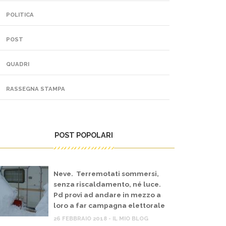
POLITICA
POST
QUADRI
RASSEGNA STAMPA
POST POPOLARI
Neve. Terremotati sommersi,
senza riscaldamento, né luce.
Pd provi ad andare in mezzo a
loro a far campagna elettorale
26 FEBBRAIO 2018 - IL MIO BLOG