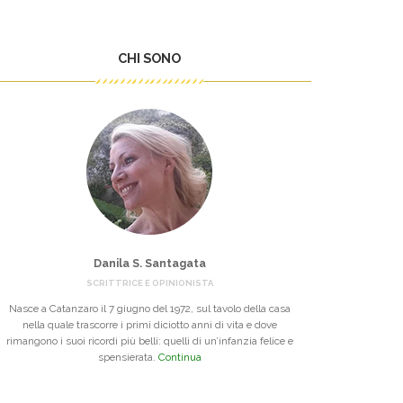
CHI SONO
Danila S. Santagata
SCRITTRICE E OPINIONISTA
Nasce a Catanzaro il 7 giugno del 1972, sul tavolo della casa
nella quale trascorre i primi diciotto anni di vita e dove
rimangono i suoi ricordi più belli: quelli di un’infanzia felice e
spensierata.
Continua