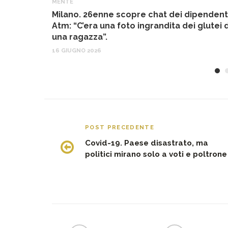
MENTE
Milano. 26enne scopre chat dei dipendent
Atm: “C’era una foto ingrandita dei glutei d
una ragazza”.
16 GIUGNO 2026
POST PRECEDENTE
Covid-19. Paese disastrato, ma
politici mirano solo a voti e poltrone