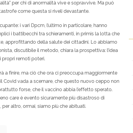
lità” per chi di anormalità vive e sopravvive. Ma può
tastrofe come questa si riveli devastante.
upante: i vari Dpcm, l’ultimo in particolare, hanno
ici i battibecchi tra schieramenti, in primis la lotta che
, approfittando della salute dei cittadini. Lo abbiamo
onista, discutibile il metodo, chiara la prospettiva: l’idea
 propri remoti poteri.
rà a finire, ma ciò che ora ci preoccupa maggiormente
er il Covid vada a scemare, che questo nuovo ceppo non
ttutto forse, che il vaccino abbia l’effetto sperato.
eno care è evento sicuramente più disastroso di
, per altro, ormai, siamo più che abituati.