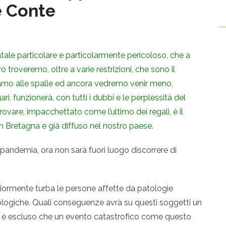
e Conte
atale particolare e particolarmente pericoloso, che a
 troveremo, oltre a varie restrizioni, che sono il
ciamo alle spalle ed ancora vedremo venir meno,
i, funzionerà, con tutti i dubbi e le perplessità del
vare, impacchettato come l’ultimo dei regali, è il
 Bretagna e già diffuso nel nostro paese.
 pandemia, ora non sarà fuori luogo discorrere di
giormente turba le persone affette da patologie
logiche. Quali conseguenze avrà su questi soggetti un
è escluso che un evento catastrofico come questo