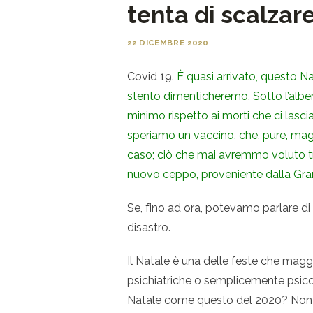
tenta di scalzar
22 DICEMBRE 2020
Covid 19.
È quasi arrivato, questo N
stento dimenticheremo. Sotto l’albero
minimo rispetto ai morti che ci las
speriamo un vaccino, che, pure, magar
caso; ciò che mai avremmo voluto tro
nuovo ceppo, proveniente dalla Gran
Se, fino ad ora, potevamo parlare di
disastro.
Il Natale è una delle feste che mag
psichiatriche o semplicemente psico
Natale come questo del 2020? Non 