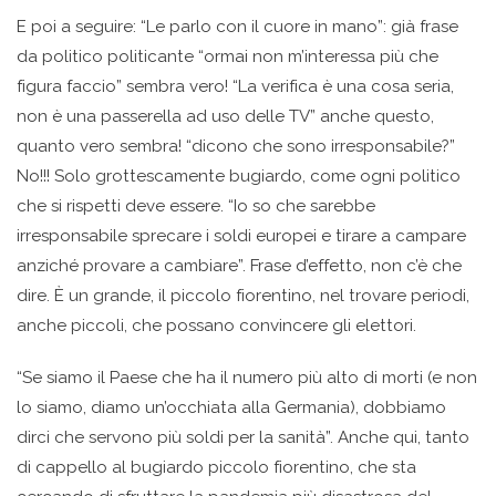
E poi a seguire: “Le parlo con il cuore in mano”: già frase
da politico politicante “ormai non m’interessa più che
figura faccio” sembra vero! “La verifica è una cosa seria,
non è una passerella ad uso delle TV” anche questo,
quanto vero sembra! “dicono che sono irresponsabile?”
No!!! Solo grottescamente bugiardo, come ogni politico
che si rispetti deve essere. “Io so che sarebbe
irresponsabile sprecare i soldi europei e tirare a campare
anziché provare a cambiare”. Frase d’effetto, non c’è che
dire. È un grande, il piccolo fiorentino, nel trovare periodi,
anche piccoli, che possano convincere gli elettori.
“Se siamo il Paese che ha il numero più alto di morti (e non
lo siamo, diamo un’occhiata alla Germania), dobbiamo
dirci che servono più soldi per la sanità”. Anche qui, tanto
di cappello al bugiardo piccolo fiorentino, che sta