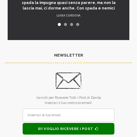
spada la impugna quasi senza parere, ma non la
lascia mai, ci dorme anche. Con spada e nemici
LUISA CORDOVA
NEWSLETTER
Iscriviti per Ricevere Tutti i Post di Danila
Inserisci il tuo indirizzo email!.
SI! VOGLIO RICEVERE I POST