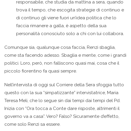
responsabile, che studia da mattina a sera, quando
trova il tempo, che escogita strategie di continuo e
di continuo gli viene fuori un’idea politica che lo
faccia rimanere a galla, è aspetto della sua
personalità conosciuto solo a chi con lui collabora.
Comunque sia, qualunque cosa faccia, Renzi sbaglia,
come sta facendo adesso. Sbaglia e mente, come i grandi
politici. Loro, però, non falliscono quasi mai, cosa che il
piccolo fiorentino fa quasi sempre.
Nell’intervista di oggi sul Corriere della Sera sfoggia tutto
questo con la sua “simpatizzante” intervistatrice, Maria
Teresa Meli, che lo segue sin dai tempi dai tempi del Pd.
Inizia con “Ora tocca a Conte dare risposte, altrimenti il
governo va a casa”. Vero? Falso? Sicuramente d’effetto,
come solo Renzi sa essere.