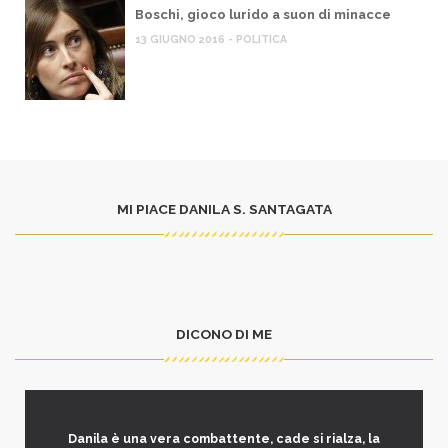
Boschi, gioco lurido a suon di minacce
13 GIUGNO 2016 - POLITICA
MI PIACE DANILA S. SANTAGATA
DICONO DI ME
Danila è una vera combattente, cade si rialza, la