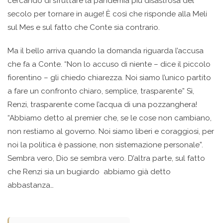
cercando di sfruttare la pandemia più disastrosa del
secolo per tornare in auge! È così che risponde alla Meli
sul Mes e sul fatto che Conte sia contrario.
Ma il bello arriva quando la domanda riguarda l’accusa
che fa a Conte. “Non lo accuso di niente – dice il piccolo
fiorentino – gli chiedo chiarezza. Noi siamo l’unico partito
a fare un confronto chiaro, semplice, trasparente” Sì,
Renzi, trasparente come l’acqua di una pozzanghera!
“Abbiamo detto al premier che, se le cose non cambiano,
non restiamo al governo. Noi siamo liberi e coraggiosi, per
noi la politica è passione, non sistemazione personale”.
Sembra vero, Dio se sembra vero. D’altra parte, sul fatto
che Renzi sia un bugiardo abbiamo già detto
abbastanza…