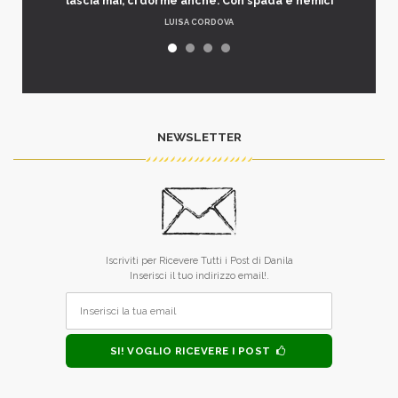
lascia mai, ci dorme anche. Con spada e nemici
LUISA CORDOVA
NEWSLETTER
Iscriviti per Ricevere Tutti i Post di Danila
Inserisci il tuo indirizzo email!.
SI! VOGLIO RICEVERE I POST