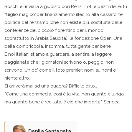
Boschi è rinviata a giudizio con Renzi, Loti e pezzi dell’ei fu
“Giglio magico”per finanziamento illecito alla cassaforte
politica del renzismo (che non esiste più, sostituita dalle
conferenze del piccolo fiorentino per il mondo,
soprattutto in Arabia Saudita), la fondazione Open. Una
bella combriccola, insomma, tutta gente per bene.
E noi italiani stiamo a guardare, a sentire, a leggere
baggianate che i giornaloni scrivono o, peggio, non
scrivono. Un po’ come il toto premier: nomi su nomi e
niente altro.
Si arriverà mai ad una quadra? Difficile dirlo…
“Come una commedia, così è la vita: non quanto è lunga,
ma quanto bene è recitata, è ciò che importa”. Seneca
Danila Santagata