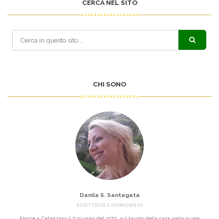
CERCA NEL SITO
CHI SONO
Danila S. Santagata
SCRITTRICE E OPINIONISTA
Nasce a Catanzaro il 7 giugno del 1972, sul tavolo della casa nella quale