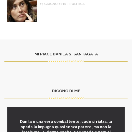
13 GIUGNO 2016 - POLITICA
MI PIACE DANILA S. SANTAGATA
DICONO DI ME
Danila è una vera combattente, cade si rialza, la
spada la impugna quasi senza parere, ma non la