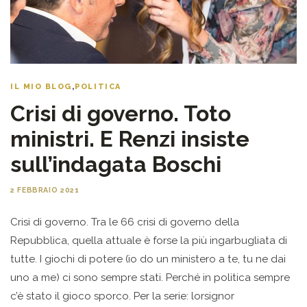
IL MIO BLOG
,
POLITICA
Crisi di governo. Toto
ministri. E Renzi insiste
sull’indagata Boschi
2 FEBBRAIO 2021
Crisi di governo. Tra le 66 crisi di governo della
Repubblica, quella attuale è forse la più ingarbugliata di
tutte. I giochi di potere (io do un ministero a te, tu ne dai
uno a me) ci sono sempre stati. Perché in politica sempre
c’è stato il gioco sporco. Per la serie: lorsignor