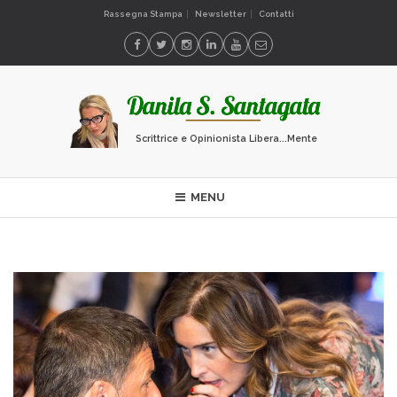
Rassegna Stampa
Newsletter
Contatti
Scrittrice e Opinionista Libera...Mente
MENU