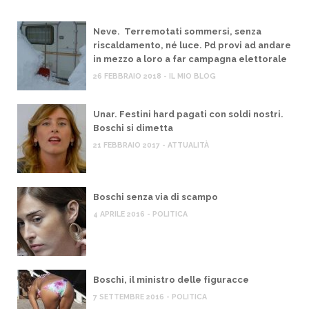
Neve. Terremotati sommersi, senza
riscaldamento, né luce. Pd provi ad andare
in mezzo a loro a far campagna elettorale
26 FEBBRAIO 2018 - IL MIO BLOG
Unar. Festini hard pagati con soldi nostri.
Boschi si dimetta
21 FEBBRAIO 2017 - ATTUALITÀ
Boschi senza via di scampo
4 APRILE 2016 - POLITICA
Boschi, il ministro delle figuracce
7 SETTEMBRE 2016 - POLITICA