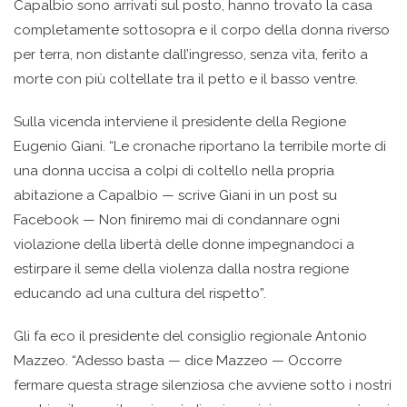
Capalbio sono arrivati sul posto, hanno trovato la casa
completamente sottosopra e il corpo della donna riverso
per terra, non distante dall’ingresso, senza vita, ferito a
morte con più coltellate tra il petto e il basso ventre.
Sulla vicenda interviene il presidente della Regione
Eugenio Giani. “Le cronache riportano la terribile morte di
una donna uccisa a colpi di coltello nella propria
abitazione a Capalbio — scrive Giani in un post su
Facebook — Non finiremo mai di condannare ogni
violazione della libertà delle donne impegnandoci a
estirpare il seme della violenza dalla nostra regione
educando ad una cultura del rispetto”.
Gli fa eco il presidente del consiglio regionale Antonio
Mazzeo. “Adesso basta — dice Mazzeo — Occorre
fermare questa strage silenziosa che avviene sotto i nostri