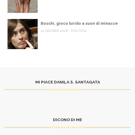
Boschi, gioco lurido a suon di minacce
13 GIUGNO 2016 - POLITICA
MI PIACE DANILA S. SANTAGATA
DICONO DI ME