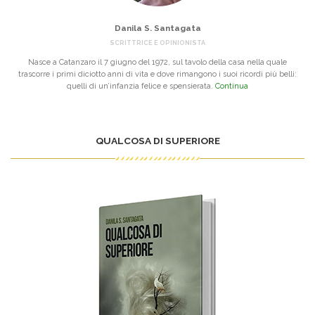
Danila S. Santagata
SCRITTRICE E OPINIONISTA
Nasce a Catanzaro il 7 giugno del 1972, sul tavolo della casa nella quale
trascorre i primi diciotto anni di vita e dove rimangono i suoi ricordi più belli:
quelli di un’infanzia felice e spensierata.
Continua
QUALCOSA DI SUPERIORE