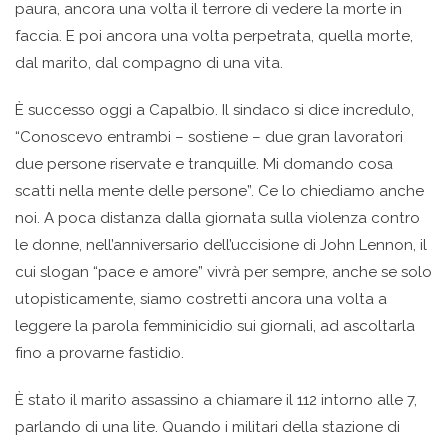
paura, ancora una volta il terrore di vedere la morte in
faccia. E poi ancora una volta perpetrata, quella morte,
dal marito, dal compagno di una vita.
È successo oggi a Capalbio. Il sindaco si dice incredulo,
“Conoscevo entrambi – sostiene – due gran lavoratori
due persone riservate e tranquille. Mi domando cosa
scatti nella mente delle persone”. Ce lo chiediamo anche
noi. A poca distanza dalla giornata sulla violenza contro
le donne, nell’anniversario dell’uccisione di John Lennon, il
cui slogan “pace e amore” vivrà per sempre, anche se solo
utopisticamente, siamo costretti ancora una volta a
leggere la parola femminicidio sui giornali, ad ascoltarla
fino a provarne fastidio.
È stato il marito assassino a chiamare il 112 intorno alle 7,
parlando di una lite. Quando i militari della stazione di