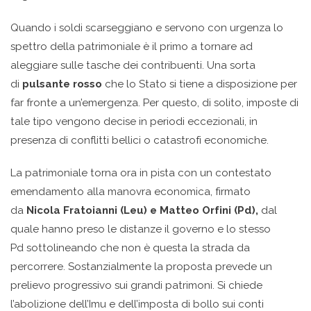
Quando i soldi scarseggiano e servono con urgenza lo
spettro della patrimoniale è il primo a tornare ad
aleggiare sulle tasche dei contribuenti. Una sorta
di
pulsante rosso
che lo Stato si tiene a disposizione per
far fronte a un’emergenza. Per questo, di solito, imposte di
tale tipo vengono decise in periodi eccezionali, in
presenza di conflitti bellici o catastrofi economiche.
La patrimoniale torna ora in pista con un contestato
emendamento alla manovra economica, firmato
da
Nicola Fratoianni (Leu) e Matteo Orfini (Pd)
,
dal
quale hanno preso le distanze il governo e lo stesso
Pd sottolineando che non è questa la strada da
percorrere. Sostanzialmente la proposta prevede un
prelievo progressivo sui grandi patrimoni. Si chiede
l’abolizione dell’Imu e dell’imposta di bollo sui conti