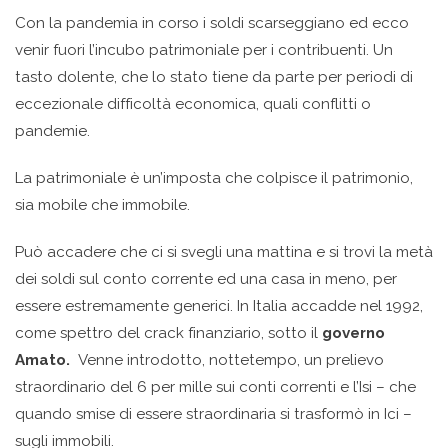
Con la pandemia in corso i soldi scarseggiano ed ecco
venir fuori l’incubo patrimoniale per i contribuenti. Un
tasto dolente, che lo stato tiene da parte per periodi di
eccezionale difficoltà economica, quali conflitti o
pandemie.
La patrimoniale è un’imposta che colpisce il patrimonio,
sia mobile che immobile.
Può accadere che ci si svegli una mattina e si trovi la metà
dei soldi sul conto corrente ed una casa in meno, per
essere estremamente generici. In Italia accadde nel 1992,
come spettro del crack finanziario, sotto il
governo
Amato.
Venne introdotto, nottetempo, un prelievo
straordinario del 6 per mille sui conti correnti e l’Isi – che
quando smise di essere straordinaria si trasformò in Ici –
sugli immobili.