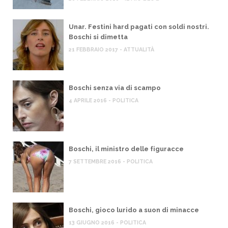
Unar. Festini hard pagati con soldi nostri.
Boschi si dimetta
21 FEBBRAIO 2017 - ATTUALITÀ
Boschi senza via di scampo
4 APRILE 2016 - POLITICA
Boschi, il ministro delle figuracce
7 SETTEMBRE 2016 - POLITICA
Boschi, gioco lurido a suon di minacce
13 GIUGNO 2016 - POLITICA