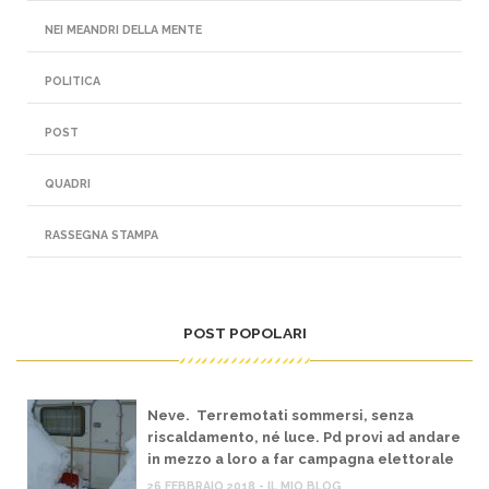
NEI MEANDRI DELLA MENTE
POLITICA
POST
QUADRI
RASSEGNA STAMPA
POST POPOLARI
Neve. Terremotati sommersi, senza
riscaldamento, né luce. Pd provi ad andare
in mezzo a loro a far campagna elettorale
26 FEBBRAIO 2018 - IL MIO BLOG