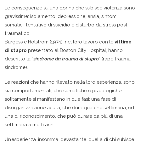
Le conseguenze su una donna che subisce violenza sono
gravissime: isolamento, depressione, ansia, sintomi
somatici, tentativo di suicidio e disturbo da stress post
traumatico.
Burgess e Holstrom (1974), nel loro lavoro con le
vittime
di stupro
presentato al Boston City Hospital, hanno
descritto la “
sindrome da trauma di stupro
” (rape trauma
sindrome).
Le reazioni che hanno rilevato nella loro esperienza, sono
sia comportamentali, che somatiche e psicologiche;
solitamente si manifestano in due fasi: una fase di
disorganizzazione acuta, che dura qualche settimana, ed
una di riconoscimento, che può durare da più di una
settimana a molti anni.
Un’esperienza, insomma, devastante, quella di chi subisce