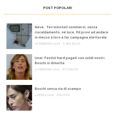
POST POPOLARI
Neve. Terremotati sommersi, senza
riscaldamento, né luce. Pd provi ad andare
in mezzo a loro a far campagna elettorale
26 FEBBRAIO 2018 - IL MIO BLOG
Unar. Festini hard pagati con soldi nostri.
Boschi si dimetta
21 FEBBRAIO 2017 - ATTUALITÀ
Boschi senza via di scampo
4 APRILE 2016 - POLITICA