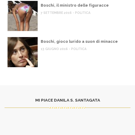
Boschi, il ministro delle figuracce
7 SETTEMBRE 2016 - POLITICA
Boschi, gioco lurido a suon di minacce
13 GIUGNO 2016 - POLITICA
MI PIACE DANILA S. SANTAGATA