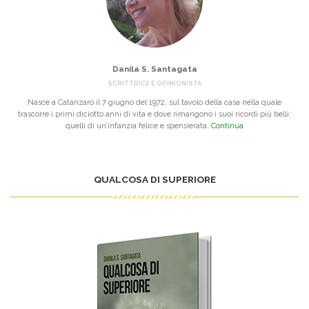
Danila S. Santagata
SCRITTRICE E OPINIONISTA
Nasce a Catanzaro il 7 giugno del 1972, sul tavolo della casa nella quale
trascorre i primi diciotto anni di vita e dove rimangono i suoi ricordi più belli:
quelli di un’infanzia felice e spensierata.
Continua
QUALCOSA DI SUPERIORE