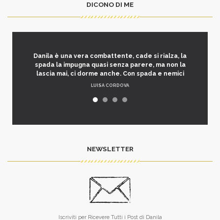
DICONO DI ME
Danila è una vera combattente, cade si rialza, la
spada la impugna quasi senza parere, ma non la
lascia mai, ci dorme anche. Con spada e nemici
LUISA CORDOVA
NEWSLETTER
Iscriviti per Ricevere Tutti i Post di Danila