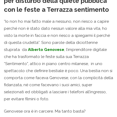
per disturbo della quiete pubblica
con le feste a Terrazza sentimento
“Io non ho mai fatto male a nessuno, non riesco a capire
perché non è stato dato nessun valore alla mia vita, ho
visto la morte in faccia e non riesco a spiegarmi il perché
di questa crudeltà”. Sono parole della diciottenne
stuprata da
Alberto Genovese
, l’imprenditore digitale
che ha trasformato le feste sulla sua Terrazza
“Sentimento”, attico in piano centro milanese, in uno
spettacolo che definire bestiale è poco. Una bestia non si
comporta come faceva Genovese, con la complicità della
fidanzata, né come facevano i suoi amici, super
selezionati ed obbligati a lasciare i telefoni all’ingresso,
per evitare filmini o foto.
Genovese ora è in carcere. Ma tanto basta?