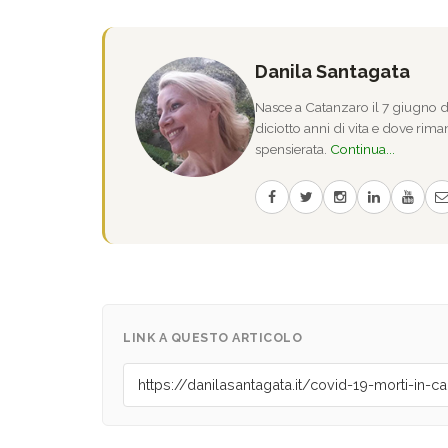
Danila Santagata
Nasce a Catanzaro il 7 giugno de
diciotto anni di vita e dove riman
spensierata.
Continua...
LINK A QUESTO ARTICOLO