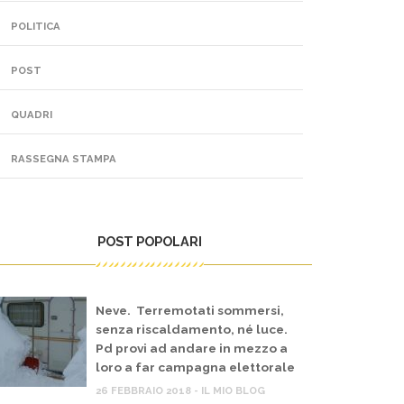
POLITICA
POST
QUADRI
RASSEGNA STAMPA
POST POPOLARI
Neve. Terremotati sommersi,
senza riscaldamento, né luce.
Pd provi ad andare in mezzo a
loro a far campagna elettorale
26 FEBBRAIO 2018 - IL MIO BLOG