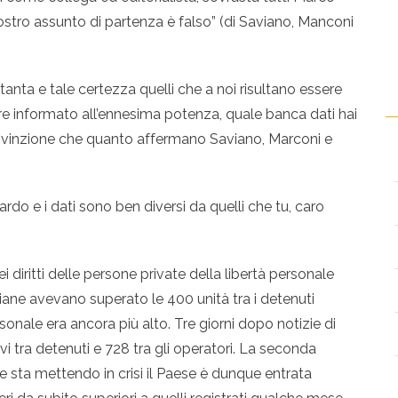
vostro assunto di partenza è falso” (di Saviano, Manconi
 tanta e tale certezza quelli che a noi risultano essere
pre informato all’ennesima potenza, quale banca dati hai
onvinzione che quanto affermano Saviano, Marconi e
rdo e i dati sono ben diversi da quelli che tu, caro
 diritti delle persone private della libertà personale
taliane avevano superato le 400 unità tra i detenuti
sonale era ancora più alto. Tre giorni dopo notizie di
vi tra detenuti e 728 tra gli operatori. La seconda
 sta mettendo in crisi il Paese è dunque entrata