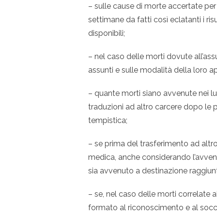
– sulle cause di morte accertate pe
settimane da fatti così eclatanti i ri
disponibili;
– nel caso delle morti dovute all’ass
assunti e sulle modalità della loro a
– quante morti siano avvenute nei lu
traduzioni ad altro carcere dopo le p
tempistica;
– se prima del trasferimento ad altro 
medica, anche considerando l’avvenut
sia avvenuto a destinazione raggiunta
– se, nel caso delle morti correlate a
formato al riconoscimento e al socco