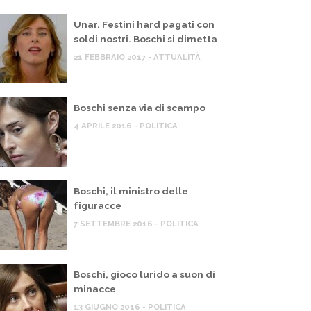
Unar. Festini hard pagati con
soldi nostri. Boschi si dimetta
21 FEBBRAIO 2017 - ATTUALITÀ
Boschi senza via di scampo
4 APRILE 2016 - POLITICA
Boschi, il ministro delle
figuracce
7 SETTEMBRE 2016 - POLITICA
Boschi, gioco lurido a suon di
minacce
13 GIUGNO 2016 - POLITICA