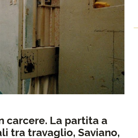
n carcere. La partita a
ali tra travaglio, Saviano,