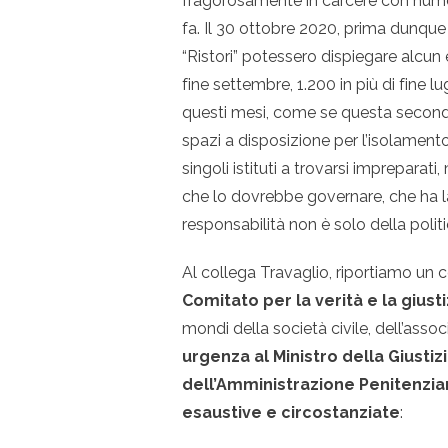
fragorosamente in carcere con numeri
fa. Il 30 ottobre 2020, prima dunque
“Ristori” potessero dispiegare alcun 
fine settembre, 1.200 in più di fine 
questi mesi, come se questa seconda
spazi a disposizione per l’isolamento
singoli istituti a trovarsi impreparati
che lo dovrebbe governare, che ha la
responsabilità non è solo della politi
Al collega Travaglio, riportiamo un
Comitato per la verità e la giust
mondi della società civile, dell’assoc
urgenza al Ministro della Giustiz
dell’Amministrazione Penitenziari
esaustive e circostanziate
: