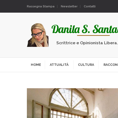
Rassegna Stampa
Newsletter
Contatti
Scrittrice e Opinionista Libera
HOME
ATTUALITÀ
CULTURA
RACCON