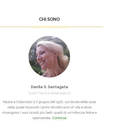
CHI SONO
Danila S. Santagata
SCRITTRICE E OPINIONISTA
Nasce a Catanzaro il 7 giugno del 1972, sul tavolo della casa
nella quale trascorre i primi diciotto anni di vita e dove
rimangono i suoi ricordi più belli: quelli di un’infanzia felice e
spensierata.
Continua