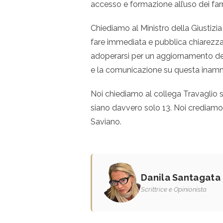
accesso e formazione all’uso dei far
Chiediamo al Ministro della Giustizia
fare immediata e pubblica chiarezza; 
adoperarsi per un aggiornamento detta
e la comunicazione su questa inammi
Noi chiediamo al collega Travaglio s
siano davvero solo 13. Noi crediamo 
Saviano.
Danila Santagata
Scrittrice e Opinionista