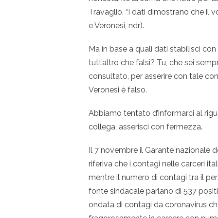
Travaglio. “I dati dimostrano che il 
e Veronesi, ndr).
Ma in base a quali dati stabilisci con
tutt’altro che falsi? Tu, che sei sem
consultato, per asserire con tale c
Veronesi è falso.
Abbiamo tentato d’informarci al rigua
collega, asserisci con fermezza.
Il 7 novembre il Garante nazionale dei
riferiva che i contagi nelle carceri i
mentre il numero di contagi tra il per
fonte sindacale parlano di 537 positi
ondata di contagi da coronavirus che