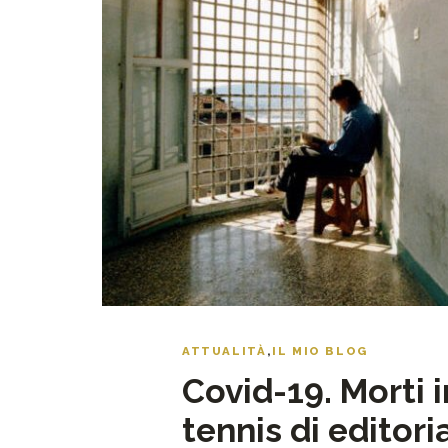
ATTUALITÀ
,
IL MIO BLOG
Covid-19. Morti i
tennis di editori