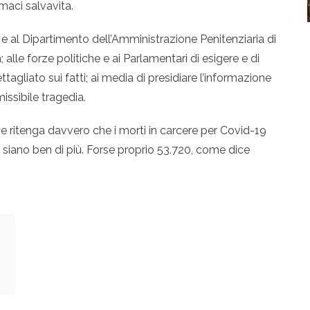
maci salvavita.
 e al Dipartimento dell’Amministrazione Penitenziaria di
alle forze politiche e ai Parlamentari di esigere e di
gliato sui fatti; ai media di presidiare l’informazione
ssibile tragedia.
e ritenga davvero che i morti in carcere per Covid-19
siano ben di più. Forse proprio 53.720, come dice