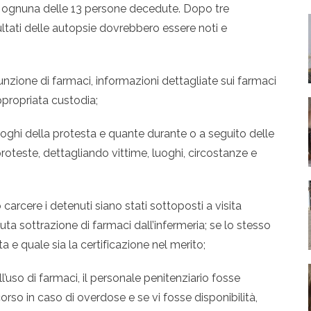
r ognuna delle 13 persone decedute. Dopo tre
sultati delle autopsie dovrebbero essere noti e
unzione di farmaci, informazioni dettagliate sui farmaci
ppropriata custodia;
oghi della protesta e quante durante o a seguito delle
roteste, dettagliando vittime, luoghi, circostanze e
carcere i detenuti siano stati sottoposti a visita
a sottrazione di farmaci dall’infermeria; se lo stesso
 e quale sia la certificazione nel merito;
ll’uso di farmaci, il personale penitenziario fosse
rso in caso di overdose e se vi fosse disponibilità,