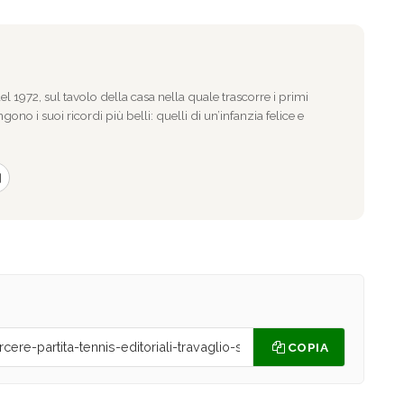
l 1972, sul tavolo della casa nella quale trascorre i primi
gono i suoi ricordi più belli: quelli di un’infanzia felice e
COPIA