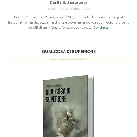
Danila S. Santagata
SCRITTRICE E OPINIONISTA
Nasce a Catanzaro il 7 giugno del 1972, sul tavolo della casa nella quale
trascorre i primi diciotto anni di vita e dove rimangono i suoi ricordi più belli:
quelli di un’infanzia felice e spensierata.
Continua
QUALCOSA DI SUPERIORE