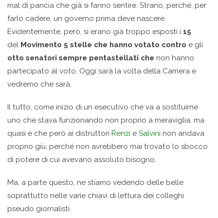
mal di pancia che già si fanno sentire. Strano, perché, per
farlo cadere, un governo prima deve nascere.
Evidentemente, però, si erano già troppo esposti i
15
del
Movimento 5 stelle che hanno votato contro
e gli
otto senatori sempre pentastellati che
non hanno
partecipato al voto. Oggi sarà la volta della Camera e
vedremo che sarà.
Il tutto, come inizio di un esecutivo che va a sostituirne
uno che stava funzionando non proprio a meraviglia, ma
quasi e che però ai distruttori
Renzi
e
Salvini
non andava
proprio giù, perché non avrebbero mai trovato lo sbocco
di potere di cui avevano assoluto bisogno.
Ma, a parte questo, ne stiamo vedendo delle belle
soprattutto nelle varie chiavi di lettura dei colleghi
pseudo giornalisti.