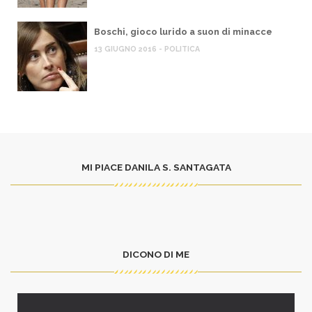
Boschi, gioco lurido a suon di minacce
13 GIUGNO 2016 - POLITICA
MI PIACE DANILA S. SANTAGATA
DICONO DI ME