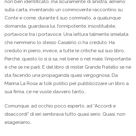
non ben identificato, ma sicuramente di sinistra, almeno
sulla carta, inventando un commovente raccontino su
Conte e come, durante il suo commiato, a qualunque
domanda, guardava lui, l’onnipotente, insostituibile,
portavoce tra i portavoce. Una lettura talmente smielata
che nemmeno lo stesso Casalino ci ha creduto. Ha
creduto in pieno, invece, a tutte le critiche sul suo libro.
Perché, questo lo si si sa, nel bene o nel male, l’importante
è che se ne parli. E del libro di mister Grande Fratello se ne
sta facendo una propaganda quasi vergognosa. Da
Marina La Rosa ai tolk politici per pubblicizzare un libro a
sua firma, ce ne vuole davvero tanto…
Comunque, ad occhio poco esperto, ad “Accordi e
disaccordi” di ieri sembrava tutto quasi serio. Quasi, non
esageriamo…