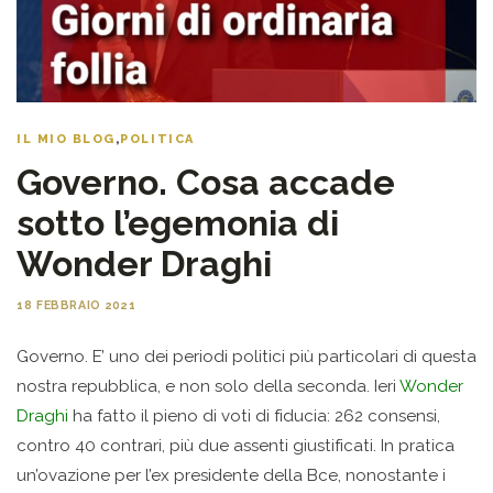
IL MIO BLOG
,
POLITICA
Governo. Cosa accade
sotto l’egemonia di
Wonder Draghi
18 FEBBRAIO 2021
Governo. E’ uno dei periodi politici più particolari di questa
nostra repubblica, e non solo della seconda. Ieri
Wonder
Draghi
ha fatto il pieno di voti di fiducia: 262 consensi,
contro 40 contrari, più due assenti giustificati. In pratica
un’ovazione per l’ex presidente della Bce, nonostante i