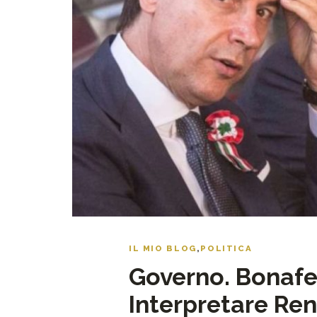
IL MIO BLOG
,
POLITICA
Governo. Bonafe
Interpretare Ren