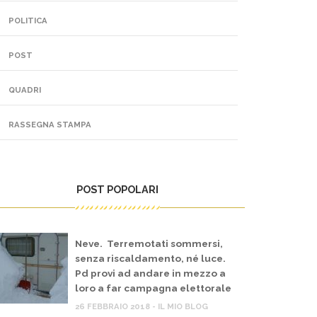
POLITICA
POST
QUADRI
RASSEGNA STAMPA
POST POPOLARI
Neve. Terremotati sommersi,
senza riscaldamento, né luce.
Pd provi ad andare in mezzo a
loro a far campagna elettorale
26 FEBBRAIO 2018 - IL MIO BLOG