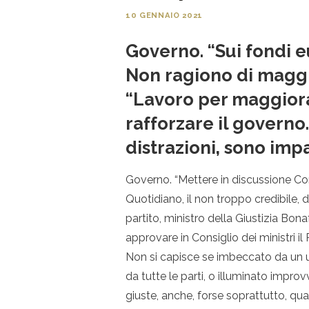
10 GENNAIO 2021
Governo. “Sui fondi eu
Non ragiono di maggi
“Lavoro per maggioran
rafforzare il governo
distrazioni, sono imp
Governo. “Mettere in discussione Cont
Quotidiano, il non troppo credibile,
partito, ministro della Giustizia Bon
approvare in Consiglio dei ministri il
Non si capisce se imbeccato da un u
da tutte le parti, o illuminato impr
giuste, anche, forse soprattutto, q