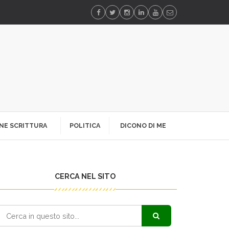
NE SCRITTURA
POLITICA
DICONO DI ME
CERCA NEL SITO