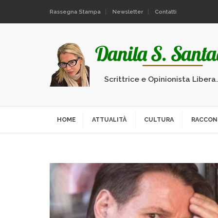
Rassegna Stampa
Newsletter
Contatti
Scrittrice e Opinionista Libera
HOME
ATTUALITÀ
CULTURA
RACCON