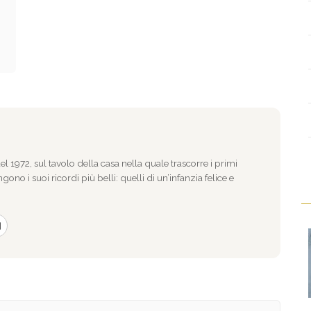
l 1972, sul tavolo della casa nella quale trascorre i primi
gono i suoi ricordi più belli: quelli di un’infanzia felice e