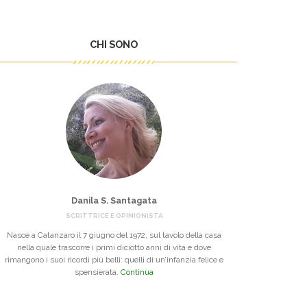
CHI SONO
Danila S. Santagata
SCRITTRICE E OPINIONISTA
Nasce a Catanzaro il 7 giugno del 1972, sul tavolo della casa
nella quale trascorre i primi diciotto anni di vita e dove
rimangono i suoi ricordi più belli: quelli di un’infanzia felice e
spensierata.
Continua