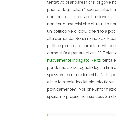
tentativo di andare in crisi di govern
priorità degli italiani”: sacrosanto. 
continuare a ostentare tensione sia 
non certo una crisi che oltretutto n
un politico vero, colui che fino a p
alla domanda: Renzi romperà? A parte 
politica per creare cambiamenti così
come si fa a parlare di crisi?”. E nient
nuovamente indagato Renzi
tenta e
pandemia senza eguali degli ultimi c
spessore e cultura ieri mi ha fatto p
a livello mediatico (al piccolo fiorent
politicamente?”. Noi, che l’informa
speriamo proprio non sia così. Sareb