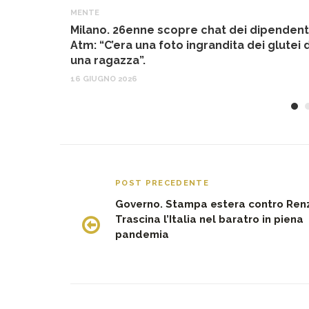
MENTE
Milano. 26enne scopre chat dei dipendent
Atm: “C’era una foto ingrandita dei glutei d
una ragazza”.
16 GIUGNO 2026
POST PRECEDENTE
Governo. Stampa estera contro Renz
Trascina l’Italia nel baratro in piena
pandemia