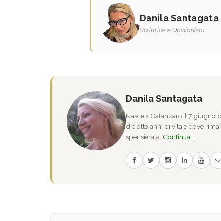
Danila Santagata
Scrittrice e Opinionista
Danila Santagata
Nasce a Catanzaro il 7 giugno de
diciotto anni di vita e dove riman
spensierata.
Continua...