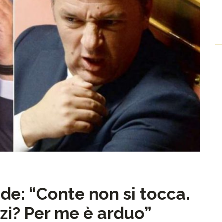
de: “Conte non si tocca.
zi? Per me è arduo”