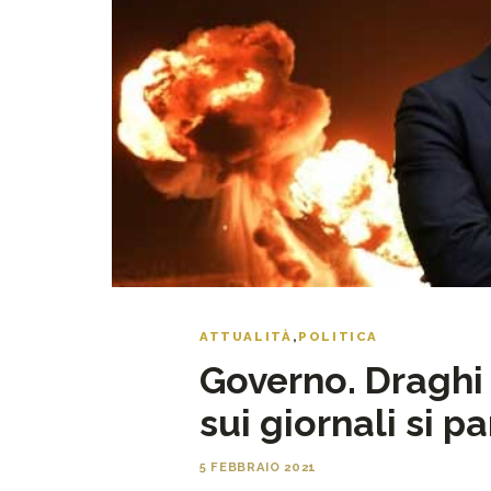
ATTUALITÀ
,
POLITICA
Governo. Draghi 
sui giornali si p
5 FEBBRAIO 2021