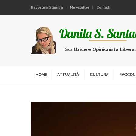
Rassegna Stampa
Newsletter
Contatti
Scrittrice e Opinionista Libera
HOME
ATTUALITÀ
CULTURA
RACCON