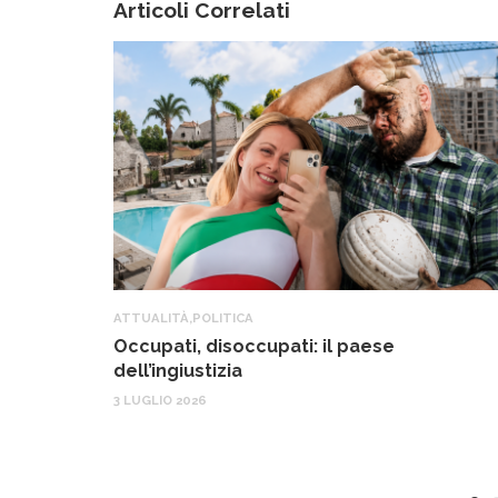
Articoli Correlati
ATTUALITÀ
,
POLITICA
Occupati, disoccupati: il paese
dell’ingiustizia
3 LUGLIO 2026