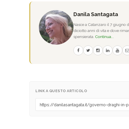
Danila Santagata
Nasce a Catanzaro il 7 giugno de
diciotto anni di vita e dove riman
spensierata.
Continua...
LINK A QUESTO ARTICOLO