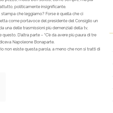
ttutto, politicamente insignificante.
a stampa che leggiamo? Forse è quella che ci
etta come portavoce del presidente del Consiglio un
da una delle trasmissioni più demenziali della tv,
questo. D’altra parte – “C’è da avere più paura di tre
te” diceva Napoleone Bonaparte.
 non esiste questa parola, a meno che non si tratti di