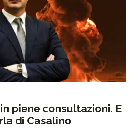
in piene consultazioni. E
arla di Casalino