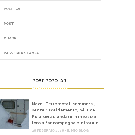
POLITICA
POST
QUADRI
RASSEGNA STAMPA
POST POPOLARI
Neve. Terremotati sommersi,
senza riscaldamento, né luce.
Pd provi ad andare in mezzo a
loro a far campagna elettorale
26 FEBBRAIO 2018 - IL MIO BLOG