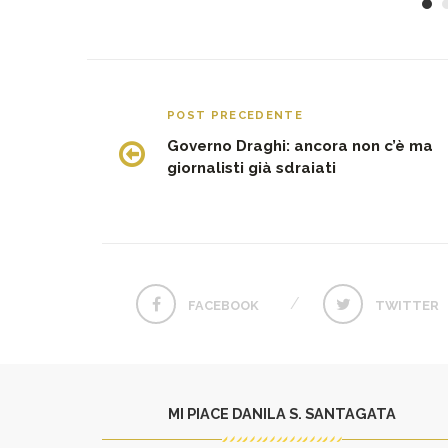
POST PRECEDENTE
Governo Draghi: ancora non c’è ma
giornalisti già sdraiati
FACEBOOK
TWITTER
MI PIACE DANILA S. SANTAGATA