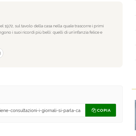
l 1972, sul tavolo della casa nella quale trascorre i primi
gono i suoi ricordi più belli: quelli di un’infanzia felice e
COPIA