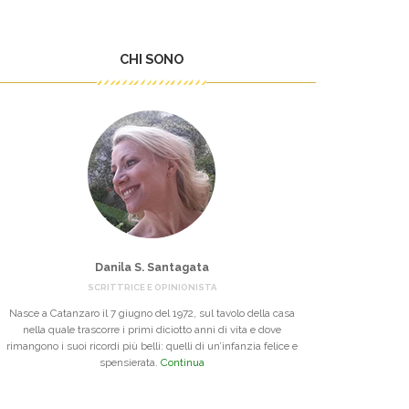
CHI SONO
Danila S. Santagata
SCRITTRICE E OPINIONISTA
Nasce a Catanzaro il 7 giugno del 1972, sul tavolo della casa
nella quale trascorre i primi diciotto anni di vita e dove
rimangono i suoi ricordi più belli: quelli di un’infanzia felice e
spensierata.
Continua