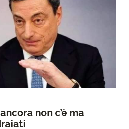
 ancora non c’è ma
draiati