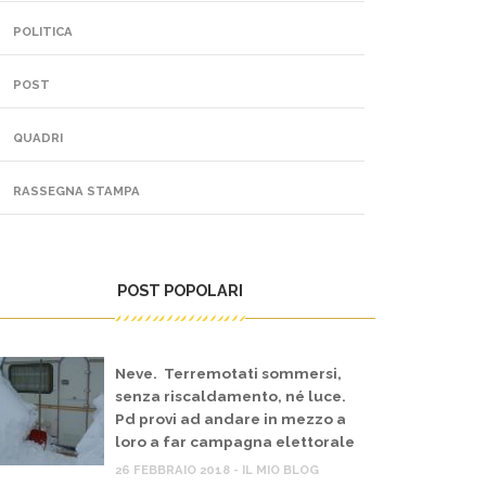
POLITICA
POST
QUADRI
RASSEGNA STAMPA
POST POPOLARI
Neve. Terremotati sommersi,
senza riscaldamento, né luce.
Pd provi ad andare in mezzo a
loro a far campagna elettorale
26 FEBBRAIO 2018 - IL MIO BLOG