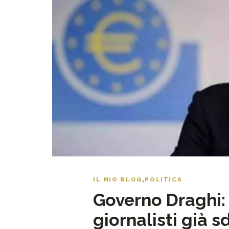
IL MIO BLOG
,
POLITICA
Governo Draghi:
giornalisti già s