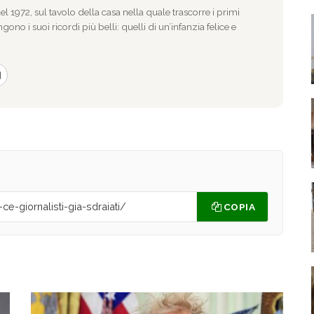
l 1972, sul tavolo della casa nella quale trascorre i primi
gono i suoi ricordi più belli: quelli di un’infanzia felice e
COPIA