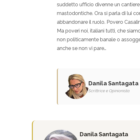
suddetto ufficio divenne un cantie
mastodontiche. Ora si parla di lui com
abbandonare il ruolo. Povero Casali
Ma poveri noi, italiani tutti, che sia
non politicamente banale o assogget
anche se non vi pare…
Danila Santagata
Scrittrice e Opinionista
Danila Santagata