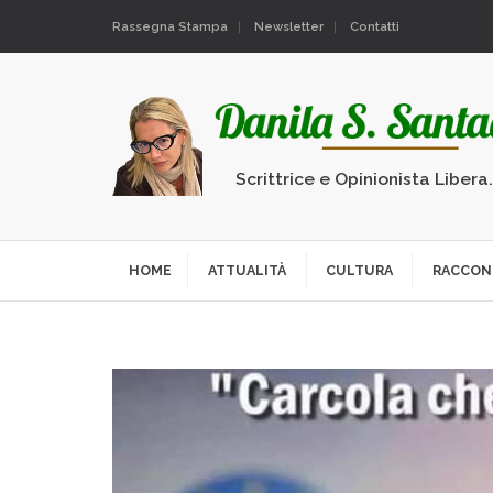
Rassegna Stampa
Newsletter
Contatti
Scrittrice e Opinionista Libera
HOME
ATTUALITÀ
CULTURA
RACCON