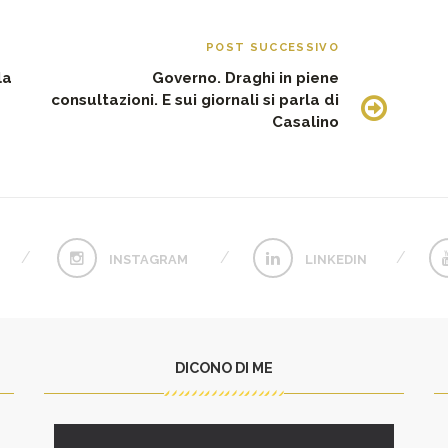
POST SUCCESSIVO
la
Governo. Draghi in piene
consultazioni. E sui giornali si parla di
Casalino
INSTAGRAM
LINKEDIN
DICONO DI ME