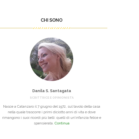
CHI SONO
Danila S. Santagata
SCRITTRICE E OPINIONISTA
Nasce a Catanzaro il 7 giugno del 1972, sul tavolo della casa
nella quale trascorre i primi diciotto anni di vita e dove
rimangono i suoi ricordi più belli: quelli di un’infanzia felice e
spensierata.
Continua