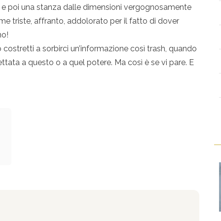
re e poi una stanza dalle dimensioni vergognosamente
e triste, affranto, addolorato per il fatto di dover
no!
mo costretti a sorbirci un’informazione così trash, quando
tata a questo o a quel potere. Ma così è se vi pare. E