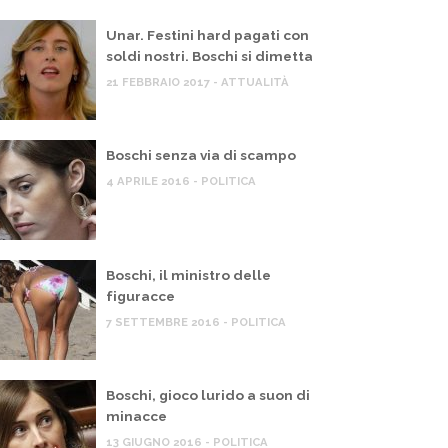
Unar. Festini hard pagati con
soldi nostri. Boschi si dimetta
21 FEBBRAIO 2017 - ATTUALITÀ
Boschi senza via di scampo
4 APRILE 2016 - POLITICA
Boschi, il ministro delle
figuracce
7 SETTEMBRE 2016 - POLITICA
Boschi, gioco lurido a suon di
minacce
13 GIUGNO 2016 - POLITICA