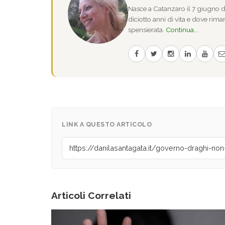
Nasce a Catanzaro il 7 giugno de
diciotto anni di vita e dove riman
spensierata.
Continua...
LINK A QUESTO ARTICOLO
Articoli Correlati