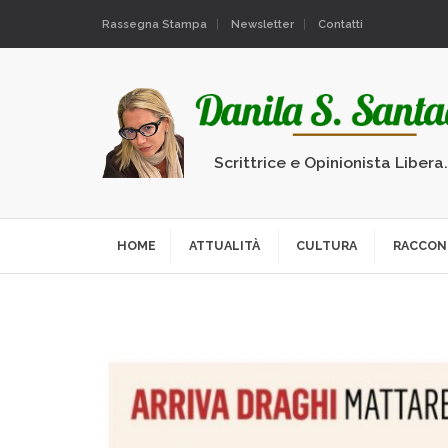
Rassegna Stampa
Newsletter
Contatti
Scrittrice e Opinionista Libera
HOME
ATTUALITÀ
CULTURA
RACCON