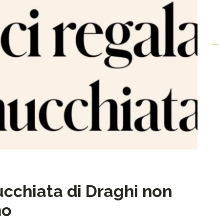
cchiata di Draghi non
no