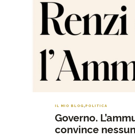
IL MIO BLOG
,
POLITICA
Governo. L’ammu
convince nessu