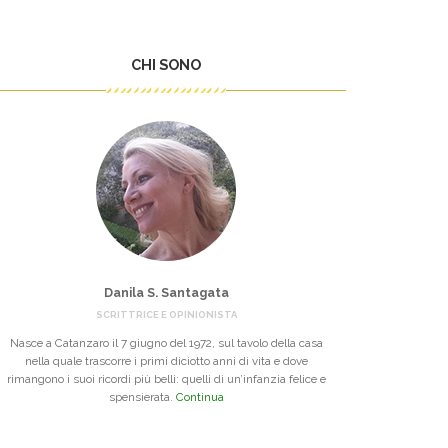
CHI SONO
Danila S. Santagata
SCRITTRICE E OPINIONISTA
Nasce a Catanzaro il 7 giugno del 1972, sul tavolo della casa
nella quale trascorre i primi diciotto anni di vita e dove
rimangono i suoi ricordi più belli: quelli di un’infanzia felice e
spensierata.
Continua