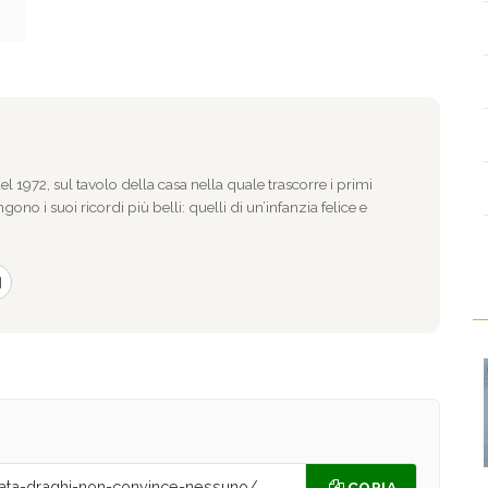
l 1972, sul tavolo della casa nella quale trascorre i primi
gono i suoi ricordi più belli: quelli di un’infanzia felice e
COPIA