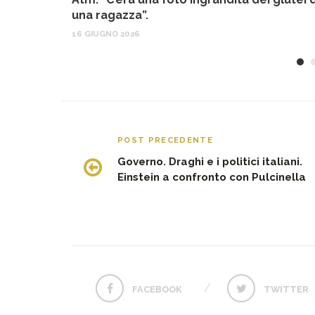
una ragazza”.
16 GIUGNO 2026
POST PRECEDENTE
Governo. Draghi e i politici italiani.
Einstein a confronto con Pulcinella
FACEBOOK
TWITTER