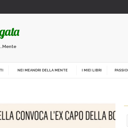
...Mente
TI
NEI MEANDRI DELLA MENTE
I MIEI LIBRI
PASSIO