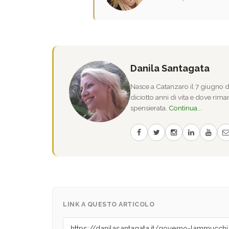
Danila Santagata
Nasce a Catanzaro il 7 giugno de
diciotto anni di vita e dove riman
spensierata.
Continua...
LINK A QUESTO ARTICOLO