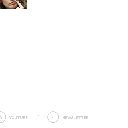
22 MAGGIO 
YOUTUBE
NEWSLETTER