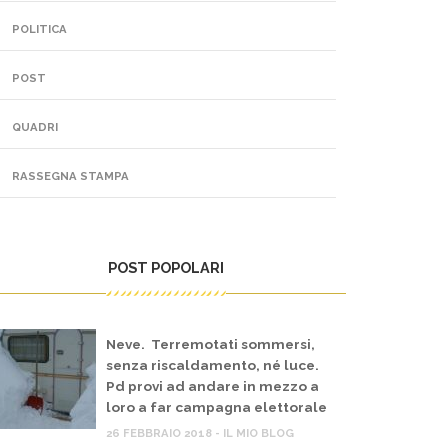
POLITICA
POST
QUADRI
RASSEGNA STAMPA
POST POPOLARI
Neve. Terremotati sommersi,
senza riscaldamento, né luce.
Pd provi ad andare in mezzo a
loro a far campagna elettorale
26 FEBBRAIO 2018 - IL MIO BLOG