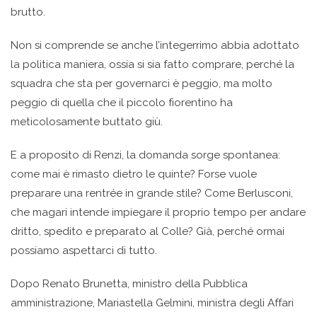
brutto.
Non si comprende se anche l’integerrimo abbia adottato
la politica maniera, ossia si sia fatto comprare, perché la
squadra che sta per governarci è peggio, ma molto
peggio di quella che il piccolo fiorentino ha
meticolosamente buttato giù.
E a proposito di Renzi, la domanda sorge spontanea:
come mai è rimasto dietro le quinte? Forse vuole
preparare una rentrée in grande stile? Come Berlusconi,
che magari intende impiegare il proprio tempo per andare
dritto, spedito e preparato al Colle? Già, perché ormai
possiamo aspettarci di tutto.
Dopo Renato Brunetta, ministro della Pubblica
amministrazione, Mariastella Gelmini, ministra degli Affari