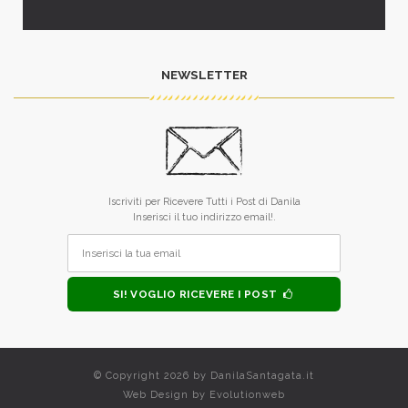
NEWSLETTER
Iscriviti per Ricevere Tutti i Post di Danila
Inserisci il tuo indirizzo email!.
SI! VOGLIO RICEVERE I POST
© Copyright 2026 by
DanilaSantagata.it
Web Design by
Evolutionweb