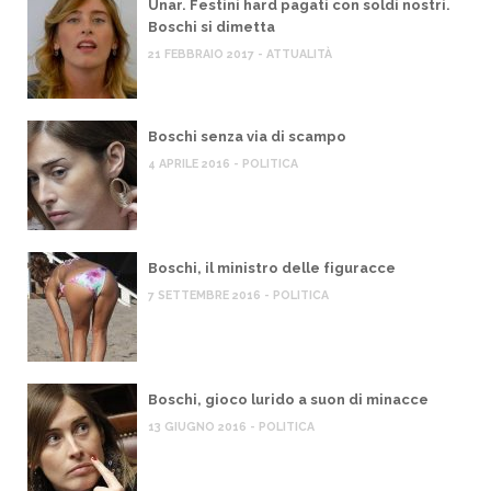
Unar. Festini hard pagati con soldi nostri.
Boschi si dimetta
21 FEBBRAIO 2017 - ATTUALITÀ
Boschi senza via di scampo
4 APRILE 2016 - POLITICA
Boschi, il ministro delle figuracce
7 SETTEMBRE 2016 - POLITICA
Boschi, gioco lurido a suon di minacce
13 GIUGNO 2016 - POLITICA