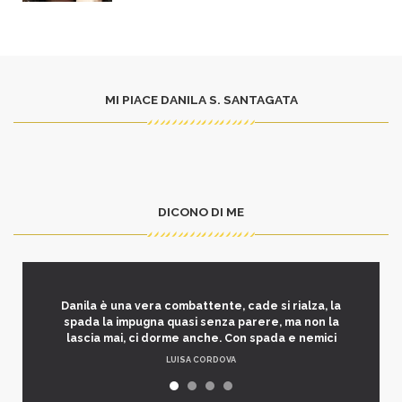
MI PIACE DANILA S. SANTAGATA
DICONO DI ME
Danila è una vera combattente, cade si rialza, la
spada la impugna quasi senza parere, ma non la
lascia mai, ci dorme anche. Con spada e nemici
LUISA CORDOVA