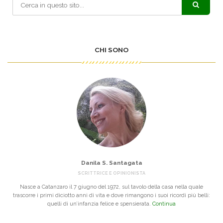
CHI SONO
Danila S. Santagata
SCRITTRICE E OPINIONISTA
Nasce a Catanzaro il 7 giugno del 1972, sul tavolo della casa nella quale
trascorre i primi diciotto anni di vita e dove rimangono i suoi ricordi più belli:
quelli di un’infanzia felice e spensierata.
Continua