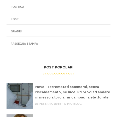
POLITICA
POST
QUADRI
RASSEGNA STAMPA
POST POPOLARI
Neve. Terremotati sommersi, senza
riscaldamento, né luce. Pd provi ad andare
in mezzo a loro a far campagna elettorale
26 FEBBRAIO 2018 - IL MIO BLOG