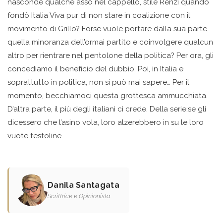
nasconde qualche asso nel cappello, stile Renzi quando
fondò Italia Viva pur di non stare in coalizione con il
movimento di Grillo? Forse vuole portare dalla sua parte
quella minoranza dell’ormai partito e coinvolgere qualcun
altro per rientrare nel pentolone della politica? Per ora, gli
concediamo il beneficio del dubbio. Poi, in Italia e
soprattutto in politica, non si può mai sapere… Per il
momento, becchiamoci questa grottesca ammucchiata.
D’altra parte, il più degli italiani ci crede. Della serie:se gli
dicessero che l’asino vola, loro alzerebbero in su le loro
vuote testoline…
Danila Santagata
Scrittrice e Opinionista