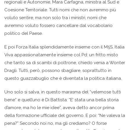
regionali e Autonomie, Mara Carfagna, ministra al Sud e
Coesione Territoriale. Tutti nomi che non avremmo più
voluto sentire, ma non solo tra i ministri, nomi che
avremmo voluto fossero cancellare dal vocabolario
politico del Paese.
E poi Forza Italia splendidamente insieme con il M5S, Italia
Viva appassionatamente insieme col Pd: un fritto misto
che tanto sa di scambi di poltrone, chiedo venia a Wonter
Dragli. Tutti, però, possono sbagliare, soprattutto in
questo guazzabuglio che è diventata la politica italiana.
Uno solo si salva, in questo marasma del “velemose tutti
bene” e quell’uno è Di Battista: “E’ stata una bella storia
d’amore, ma ho le mie idee”, aveva detto ancor prima
della formazione ufficiale del governo. E poi: “Ne valeva la
pena?” Secondo noi no, ma gli crediamo? O forse