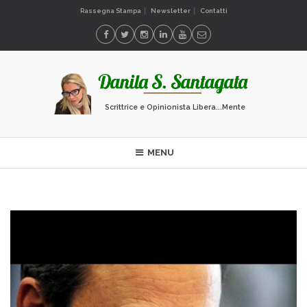
Rassegna Stampa
Newsletter
Contatti
Scrittrice e Opinionista Libera...Mente
MENU