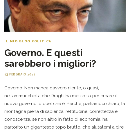
IL MIO BLOG
,
POLITICA
Governo. E questi
sarebbero i migliori?
13 FEBBRAIO 2021
Governo. Non manca davvero niente, o quasi,
nell’ammucchiata che Draghi ha messo su per creare il
nuovo governo, o quel che è. Perché, parliamoci chiaro, la
montagna piena di sapienza, rettitudine, correttezza e
conoscenza, se non altro in fatto di economia, ha
partorito un gigantesco topo brutto, che aiutatemi a dire