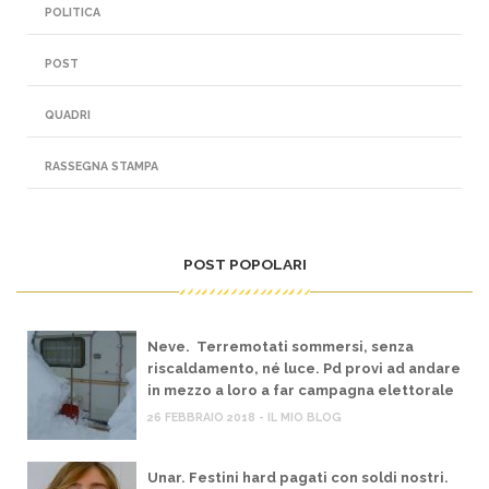
POLITICA
POST
QUADRI
RASSEGNA STAMPA
POST POPOLARI
Neve. Terremotati sommersi, senza
riscaldamento, né luce. Pd provi ad andare
in mezzo a loro a far campagna elettorale
26 FEBBRAIO 2018 - IL MIO BLOG
Unar. Festini hard pagati con soldi nostri.