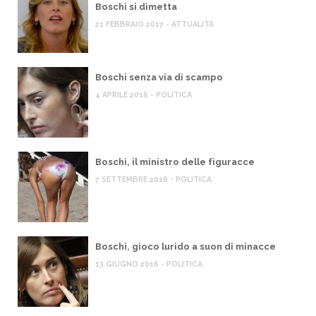
Boschi si dimetta
21 FEBBRAIO 2017 - ATTUALITÀ
Boschi senza via di scampo
4 APRILE 2016 - POLITICA
Boschi, il ministro delle figuracce
7 SETTEMBRE 2016 - POLITICA
Boschi, gioco lurido a suon di minacce
13 GIUGNO 2016 - POLITICA