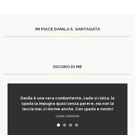
MI PIACE DANILA S. SANTAGATA
DICONO DI ME
Danila è una vera combattente, cade si rialza, la
spada la impugna quasi senza parere, ma non la
lascia mai, ci dorme anche. Con spada e nemici
LUISA CORDOVA