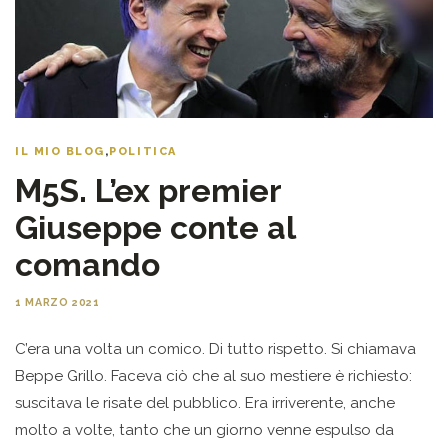
IL MIO BLOG
,
POLITICA
M5S. L’ex premier
Giuseppe conte al
comando
1 MARZO 2021
C’era una volta un comico. Di tutto rispetto. Si chiamava
Beppe Grillo. Faceva ciò che al suo mestiere è richiesto:
suscitava le risate del pubblico. Era irriverente, anche
molto a volte, tanto che un giorno venne espulso da