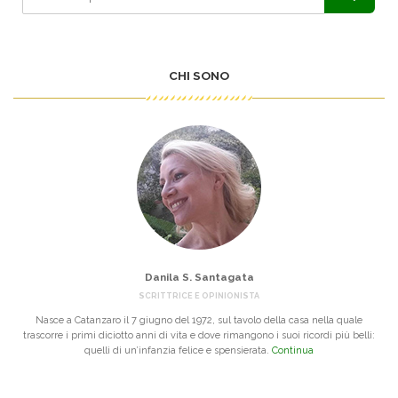
CHI SONO
Danila S. Santagata
SCRITTRICE E OPINIONISTA
Nasce a Catanzaro il 7 giugno del 1972, sul tavolo della casa nella quale
trascorre i primi diciotto anni di vita e dove rimangono i suoi ricordi più belli:
quelli di un’infanzia felice e spensierata.
Continua