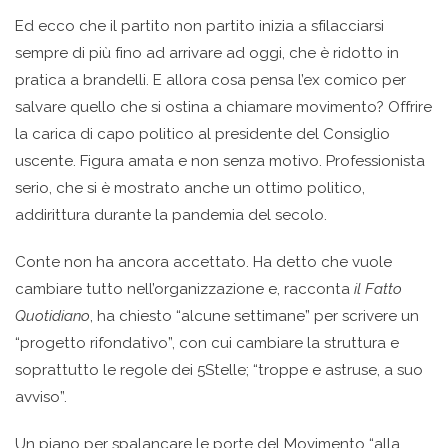
Ed ecco che il partito non partito inizia a sfilacciarsi
sempre di più fino ad arrivare ad oggi, che è ridotto in
pratica a brandelli. E allora cosa pensa l’ex comico per
salvare quello che si ostina a chiamare movimento? Offrire
la carica di capo politico al presidente del Consiglio
uscente. Figura amata e non senza motivo. Professionista
serio, che si è mostrato anche un ottimo politico,
addirittura durante la pandemia del secolo.
Conte non ha ancora accettato. Ha detto che vuole
cambiare tutto nell’organizzazione e, racconta
il Fatto
Quotidiano
, ha chiesto “alcune settimane” per scrivere un
“progetto rifondativo”, con cui cambiare la struttura e
soprattutto le regole dei 5Stelle; “troppe e astruse, a suo
avviso”.
Un piano per spalancare le porte del Movimento “alla