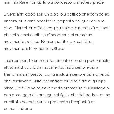
mamma Rai e non gli fu più concesso di mettervi piede.
Diversi anni dopo aprì un blog, più politico che comico ed
ancora più avanti accettò la proposta del guru del suo
blog, Gianroberto Casaleggio, una delle menti più brillanti
che mi sia mai capitato d’incontrare, di creare un
movimento politico. Non un partito, per carità, un
movimento: il Movimento 5 Stelle.
Tale non partito entrò in Parlamento con una percentuale
altissima di voti. E da movimento, iniziò sempre più a
trasformarsi in partito, con transfughi sempre più numerosi
che lasciavano Grillo per andare più che altro al gruppo
misto. Poi fu la volta della morte prematura di Casaleggio,
con passaggio di consegne al figlio, che del padre non ha
ereditato neanche un 20 per cento di capacità di
comunicazione.