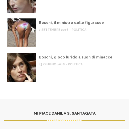
Boschi, il ministro delle figuracce
7 SETTEMBRE 2016 - POLITICA
Boschi, gioco lurido a suon di minacce
13 GIUGNO 2016 - POLITICA
MI PIACE DANILA S. SANTAGATA