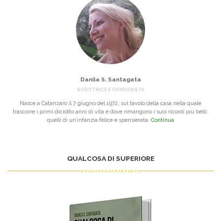
Danila S. Santagata
SCRITTRICE E OPINIONISTA
Nasce a Catanzaro il 7 giugno del 1972, sul tavolo della casa nella quale
trascorre i primi diciotto anni di vita e dove rimangono i suoi ricordi più belli:
quelli di un’infanzia felice e spensierata.
Continua
QUALCOSA DI SUPERIORE