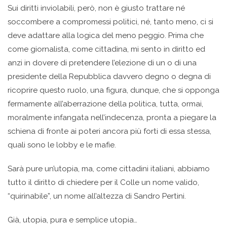
Sui diritti inviolabili, però, non è giusto trattare né
soccombere a compromessi politici, né, tanto meno, ci si
deve adattare alla logica del meno peggio. Prima che
come giornalista, come cittadina, mi sento in diritto ed
anzi in dovere di pretendere l’elezione di un o di una
presidente della Repubblica davvero degno o degna di
ricoprire questo ruolo, una figura, dunque, che si opponga
fermamente all’aberrazione della politica, tutta, ormai,
moralmente infangata nell’indecenza, pronta a piegare la
schiena di fronte ai poteri ancora più forti di essa stessa,
quali sono le lobby e le mafie.
Sarà pure un’utopia, ma, come cittadini italiani, abbiamo
tutto il diritto di chiedere per il Colle un nome valido,
“quirinabile”, un nome all’altezza di Sandro Pertini.
Già, utopia, pura e semplice utopia…