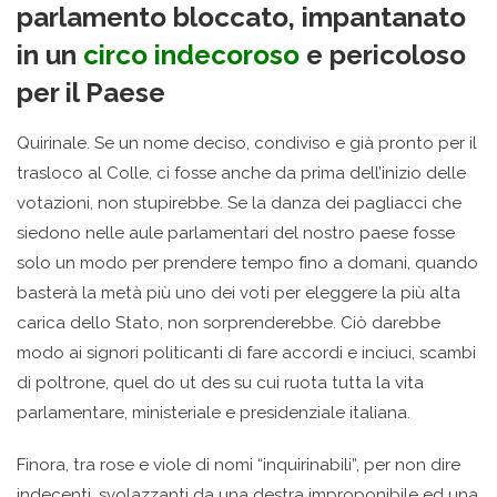
parlamento bloccato, impantanato
in un
circo indecoroso
e pericoloso
per il Paese
Quirinale. Se un nome deciso, condiviso e già pronto per il
trasloco al Colle, ci fosse anche da prima dell’inizio delle
votazioni, non stupirebbe. Se la danza dei pagliacci che
siedono nelle aule parlamentari del nostro paese fosse
solo un modo per prendere tempo fino a domani, quando
basterà la metà più uno dei voti per eleggere la più alta
carica dello Stato, non sorprenderebbe. Ciò darebbe
modo ai signori politicanti di fare accordi e inciuci, scambi
di poltrone, quel do ut des su cui ruota tutta la vita
parlamentare, ministeriale e presidenziale italiana.
Finora, tra rose e viole di nomi “inquirinabili”, per non dire
indecenti, svolazzanti da una destra improponibile ed una