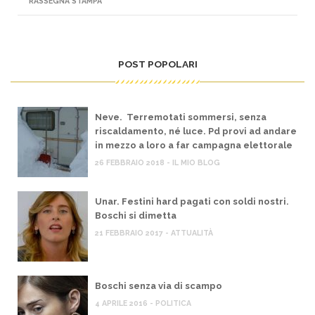
RASSEGNA STAMPA
POST POPOLARI
Neve. Terremotati sommersi, senza
riscaldamento, né luce. Pd provi ad andare
in mezzo a loro a far campagna elettorale
26 FEBBRAIO 2018 - IL MIO BLOG
Unar. Festini hard pagati con soldi nostri.
Boschi si dimetta
21 FEBBRAIO 2017 - ATTUALITÀ
Boschi senza via di scampo
4 APRILE 2016 - POLITICA