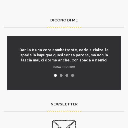
DICONO DI ME
Danila è una vera combattente, cade si rialza, la
spada la impugna quasi senza parere, ma non la
lascia mai, ci dorme anche. Con spada e nemici
LUISA CORDOVA
NEWSLETTER