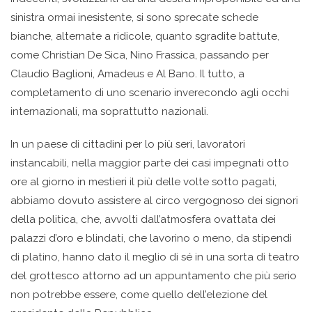
sinistra ormai inesistente, si sono sprecate schede
bianche, alternate a ridicole, quanto sgradite battute,
come Christian De Sica, Nino Frassica, passando per
Claudio Baglioni, Amadeus e Al Bano. Il tutto, a
completamento di uno scenario inverecondo agli occhi
internazionali, ma soprattutto nazionali.
In un paese di cittadini per lo più seri, lavoratori
instancabili, nella maggior parte dei casi impegnati otto
ore al giorno in mestieri il più delle volte sotto pagati,
abbiamo dovuto assistere al circo vergognoso dei signori
della politica, che, avvolti dall’atmosfera ovattata dei
palazzi d’oro e blindati, che lavorino o meno, da stipendi
di platino, hanno dato il meglio di sé in una sorta di teatro
del grottesco attorno ad un appuntamento che più serio
non potrebbe essere, come quello dell’elezione del